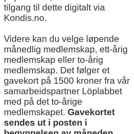
tilgang til dette digitalt via
Kondis.no.
Videre kan du velge løpende
månedlig medlemskap, ett-årig
medlemskap eller to-årig
medlemskap. Det følger et
gavekort på 1500 kroner fra vår
samarbeidspartner Löplabbet
med på det to-årige
medlemskapet.
Gavekortet
sendes ut i posten i
begynnelsen av måneden