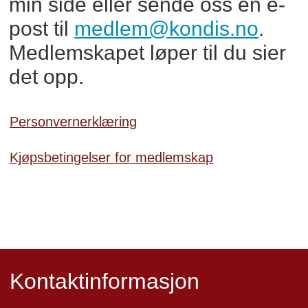
min side eller sende oss en e-
post til
medlem@kondis.no
.
Medlemskapet løper til du sier
det opp.
Personvernerklæring
Kjøpsbetingelser for medlemskap
Kontaktinformasjon