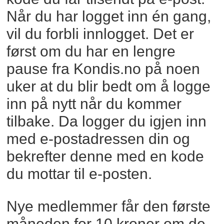
Når du har logget inn én gang,
vil du forbli innlogget. Det er
først om du har en lengre
pause fra Kondis.no på noen
uker at du blir bedt om å logge
inn på nytt når du kommer
tilbake. Da logger du igjen inn
med e-postadressen din og
bekrefter denne med en kode
du mottar til e-posten.
Nye medlemmer får den første
måneden for 10 kroner om de