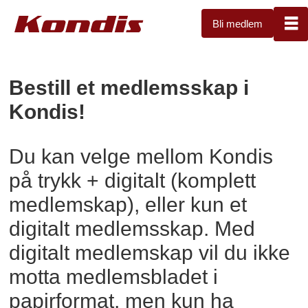
Bli medlem
Bli
Bestill et medlemsskap i
Kondis!
medlem
-
Du kan velge mellom Kondis
Kondis
på trykk + digitalt (komplett
medlemskap), eller kun et
digitalt medlemsskap. Med
digitalt medlemskap vil du ikke
motta medlemsbladet i
papirformat, men kun ha