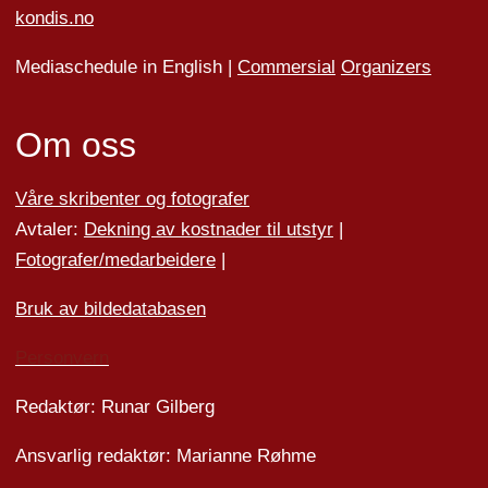
kondis.no
Mediaschedule in English |
Commersial
Organizers
Om oss
Våre skribenter og fotografer
Avtaler:
Dekning av kostnader til utstyr
|
Fotografer/medarbeider
e
|
Bruk av bildedatabasen
Personvern
Redaktør: Runar Gilberg
Ansvarlig redaktør: Marianne Røhme