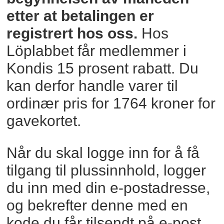
etter at betalingen er
registrert hos oss.
Hos
Löplabbet får medlemmer i
Kondis 15 prosent rabatt. Du
kan derfor handle varer til
ordinær pris for 1764 kroner for
gavekortet.
Når du skal logge inn for å få
tilgang til plussinnhold, logger
du inn med din e-postadresse,
og bekrefter denne med en
kode du får tilsendt på e-post.