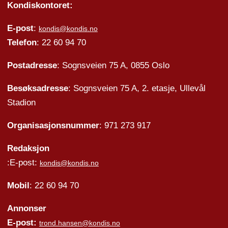
Kondiskontoret:
E-post
:
kondis@kondis.no
Telefon
: 22 60 94 70
Postadresse
: Sognsveien 75 A, 0855 Oslo
Besøksadresse
: Sognsveien 75 A, 2. etasje, Ullevål
Stadion
Organisasjonsnummer
: 971 273 917
Redaksjon
:E-post:
kondis@kondis.no
Mobil
: 22 60 94 70
Annonser
E-post:
trond.hansen@kondis.no