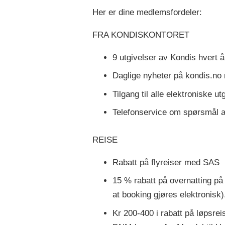
Her er dine medlemsfordeler:
FRA KONDISKONTORET
9 utgivelser av Kondis hvert å
Daglige nyheter på kondis.no m
Tilgang til alle elektroniske 
Telefonservice om spørsmål an
REISE
Rabatt på flyreiser med SAS
15 % rabatt på overnatting på 
at booking gjøres elektronisk)
Kr 200-400 i rabatt på løpsre