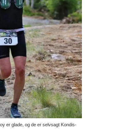
y er glade, og de er selvsagt Kondis-