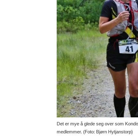
Det er mye å glede seg over som Kondism
medlemmer. (Foto: Bjørn Hytjanstorp)