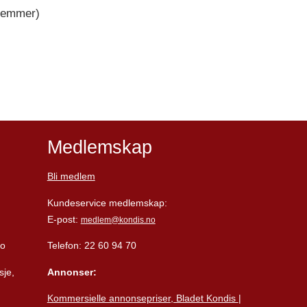
dlemmer)
Medlemskap
Bli medlem
Kundeservice medlemskap:
E-post:
medlem@kondis.no
lo
Telefon: 22 60 94 70
sje,
Annonser:
Kommersielle annonsepriser, Bladet Kondis
|