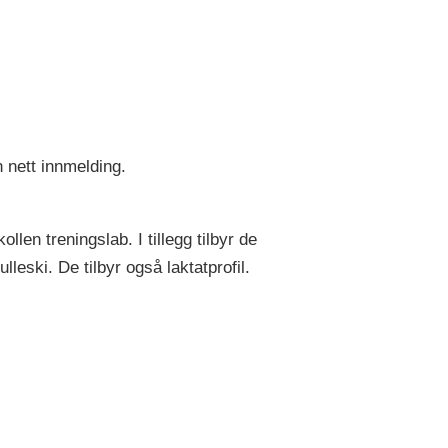
 nett innmelding.
en treningslab. I tillegg tilbyr de
leski. De tilbyr også laktatprofil.