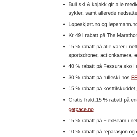
Bull ski & kajakk gir alle me
sykler, samt allerede nedsatte 
Løpeskjørt.no og løpemann.no
Kr 49 i rabatt på The Marath
15 % rabatt på alle varer i ne
sportsdroner, actionkamera, el
40 % rabatt på Fessura sko i 
30 % rabatt på rulleski hos
FF
15 % rabatt på kosttilskuddet
Gratis frakt,15 % rabatt på e
getpace.no
15 % rabatt på FlexBeam i net
10 % rabatt på reparasjon og 