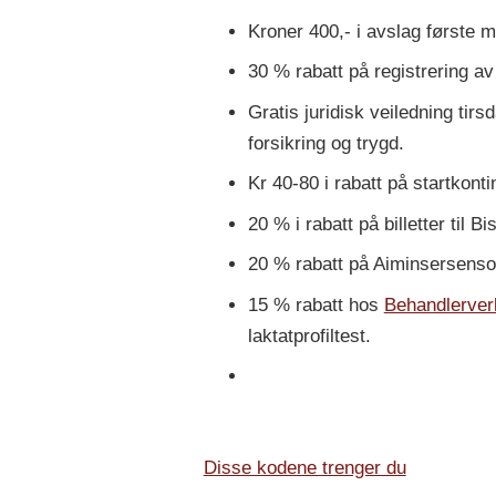
Kroner 400,- i avslag første 
30 % rabatt på registrering a
Gratis juridisk veiledning tir
forsikring og trygd.
Kr 40-80 i rabatt på startkonti
20 % i rabatt på billetter til B
20 % rabatt på Aiminsersensor
15 % rabatt hos
Behandlerver
laktatprofiltest.
Disse kodene trenger du