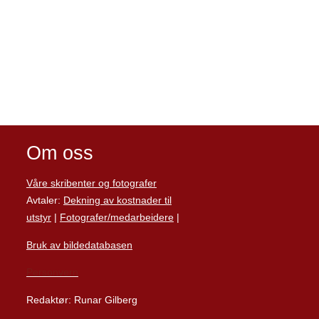
Om oss
Våre skribenter og fotografer
Avtaler:
Dekning av kostnader til
utstyr
|
Fotografer/medarbeider
e
|
Bruk av bildedatabasen
Personvern
Redaktør: Runar Gilberg