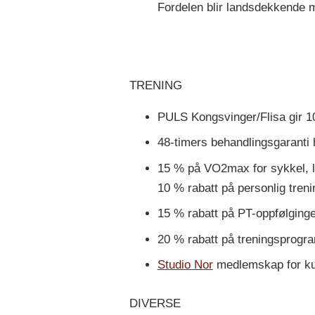
Fordelen blir landsdekkende m
TRENING
PULS Kongsvinger/Flisa gir 10
48-timers behandlingsgaranti
15 % på VO2max for sykkel, løp
10 % rabatt på personlig trenin
15 % rabatt på PT-oppfølging
20 % rabatt på treningsprogr
Studio Nor
medlemskap for ku
DIVERSE