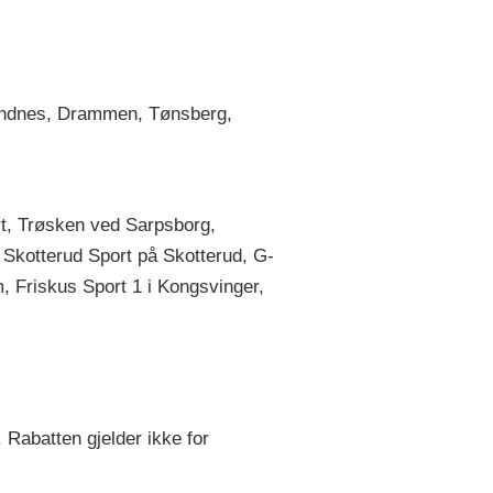
Sandnes, Drammen, Tønsberg,
rt, Trøsken ved Sarpsborg,
 Skotterud Sport på Skotterud, G-
m, Friskus Sport 1 i Kongsvinger,
. Rabatten gjelder ikke for