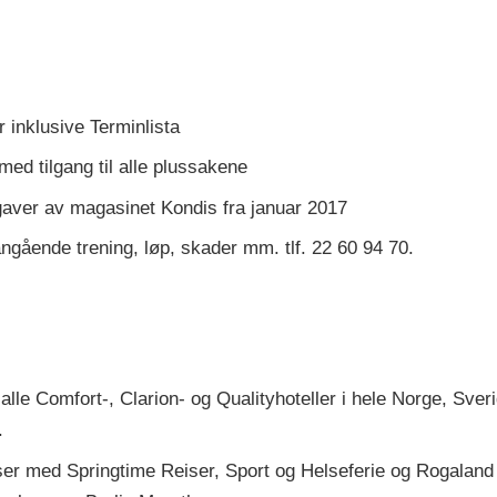
r inklusive Terminlista
ed tilgang til alle plussakene
utgaver av magasinet Kondis fra januar 2017
gående trening, løp, skader mm. tlf. 22 60 94 70.
alle Comfort-, Clarion- og Qualityhoteller i hele Norge, Sve
.
iser med Springtime Reiser, Sport og Helseferie og Rogaland 