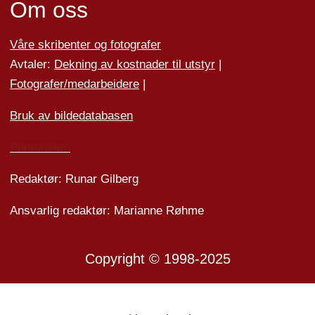
Om oss
Våre skribenter og fotografer
Avtaler:
Dekning av kostnader til utstyr
|
Fotografer/medarbeider
e
|
Bruk av bildedatabasen
Personvern
Redaktør: Runar Gilberg
Ansvarlig redaktør: Marianne Røhme
Copyright © 1998-2025