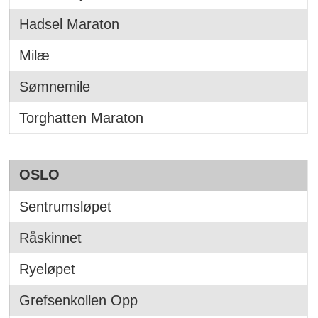
Hadsel Maraton
Milæ
Sømnemile
Torghatten Maraton
OSLO
Sentrumsløpet
Råskinnet
Ryeløpet
Grefsenkollen Opp