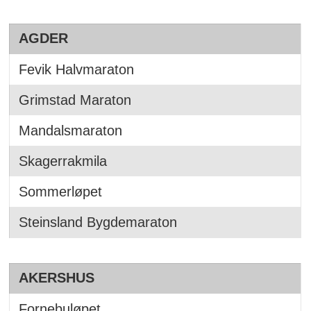
AGDER
Fevik Halvmaraton
Grimstad Maraton
Mandalsmaraton
Skagerrakmila
Sommerløpet
Steinsland Bygdemaraton
AKERSHUS
Fornebuløpet