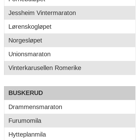
Jessheim Vintermaraton
Lørenskogløpet
Norgesløpet
Unionsmaraton
Vinterkarusellen Romerike
BUSKERUD
Drammensmaraton
Furumomila
Hytteplanmila