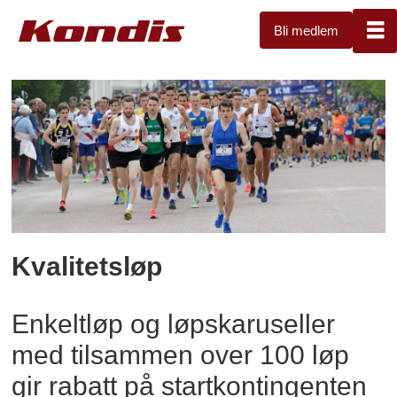
Bli medlem
Kvalitetsløp
-
kondis
Kvalitetsløp
Enkeltløp og løpskaruseller
med tilsammen over 100 løp
gir rabatt på startkontingenten