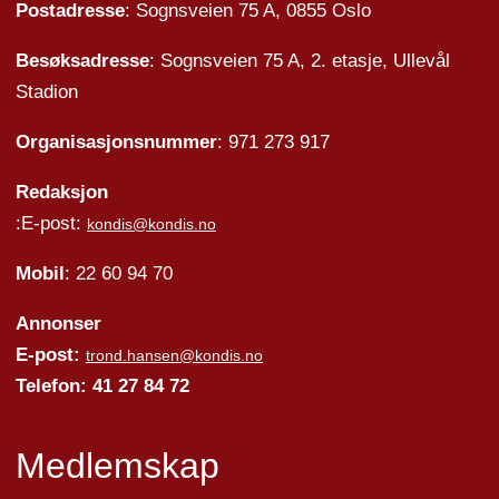
Postadresse
: Sognsveien 75 A, 0855 Oslo
Besøksadresse
: Sognsveien 75 A, 2. etasje, Ullevål
Stadion
Organisasjonsnummer
: 971 273 917
Redaksjon
:E-post:
kondis@kondis.no
Mobil
: 22 60 94 70
Annonser
E-post:
trond.hansen@kondis.no
Telefon: 41 27 84 72
Medlemskap