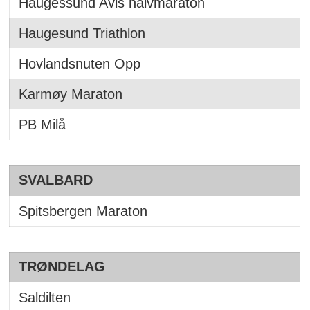
Haugessund Avis halvmaraton
Haugesund Triathlon
Hovlandsnuten Opp
Karmøy Maraton
PB Milå
SVALBARD
Spitsbergen Maraton
TRØNDELAG
Saldilten