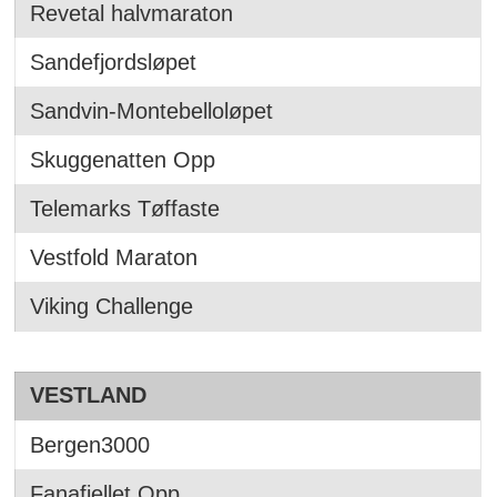
Revetal halvmaraton
Sandefjordsløpet
Sandvin-Montebelloløpet
Skuggenatten Opp
Telemarks Tøffaste
Vestfold Maraton
Viking Challenge
VESTLAND
Bergen3000
Fanafjellet Opp