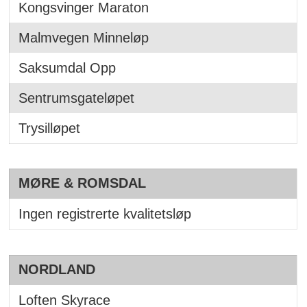
Kongsvinger Maraton
Malmvegen Minneløp
Saksumdal Opp
Sentrumsgateløpet
Trysilløpet
MØRE & ROMSDAL
Ingen registrerte kvalitetsløp
NORDLAND
Loften Skyrace