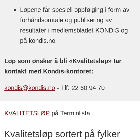
Løpene får spesiell oppfølging i form av
forhåndsomtale og publisering av
resultater i medlemsbladet KONDIS og
på kondis.no
Løp som ønsker å bli «Kvalitetsløp» tar
kontakt med Kondis-kontoret:
kondis@kondis.no
- Tlf: 22 60 94 70
KVALITETSLØP
på Terminlista
Kvalitetsløp sortert på fylker