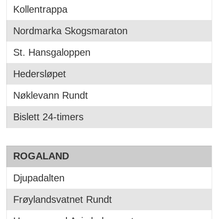
Kollentrappa
Nordmarka Skogsmaraton
St. Hansgaloppen
Hedersløpet
Nøklevann Rundt
Bislett 24-timers
ROGALAND
Djupadalten
Frøylandsvatnet Rundt