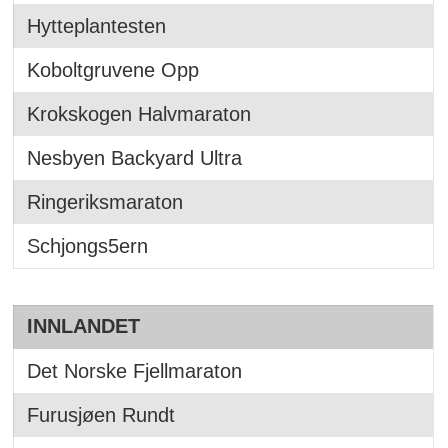
Hytteplantesten
Koboltgruvene Opp
Krokskogen Halvmaraton
Nesbyen Backyard Ultra
Ringeriksmaraton
Schjongs5ern
INNLANDET
Det Norske Fjellmaraton
Furusjøen Rundt