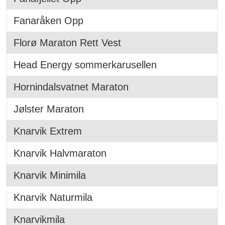
Fanaråken Opp
Florø Maraton Rett Vest
Head Energy sommerkarusellen
Hornindalsvatnet Maraton
Jølster Maraton
Knarvik Extrem
Knarvik Halvmaraton
Knarvik Minimila
Knarvik Naturmila
Knarvikmila