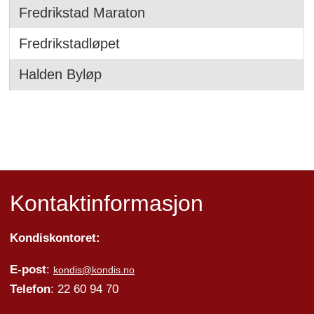
Fredrikstad Maraton
Fredrikstadløpet
Halden Byløp
Kontaktinformasjon
Kondiskontoret:
E-post
:
kondis@kondis.no
Telefon
: 22 60 94 70