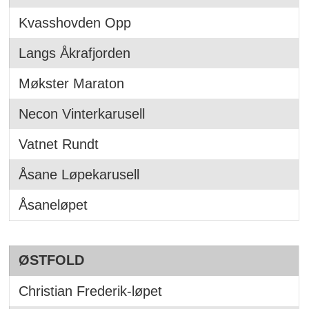
Kvasshovden Opp
Langs Åkrafjorden
Møkster Maraton
Necon Vinterkarusell
Vatnet Rundt
Åsane Løpekarusell
Åsaneløpet
ØSTFOLD
Christian Frederik-løpet