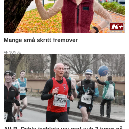
Mange små skritt fremover
ANNONSE
Alf B. Dahls trøblete vei mot sub 3 timer på