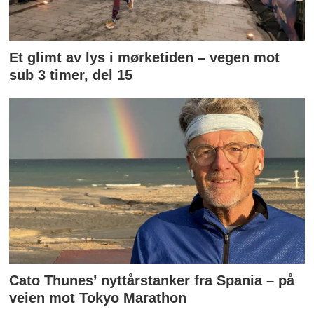
Et glimt av lys i mørketiden – vegen mot
sub 3 timer, del 15
Cato Thunes’ nyttårstanker fra Spania – på
veien mot Tokyo Marathon