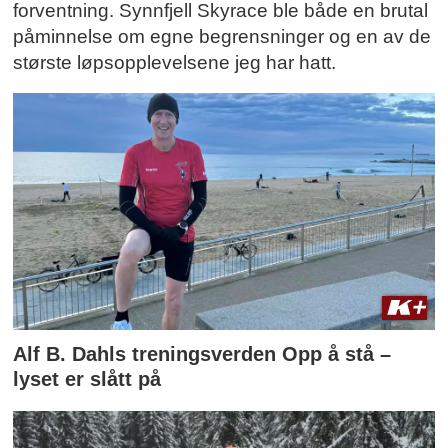
forventning. Synnfjell Skyrace ble både en brutal
påminnelse om egne begrensninger og en av de
største løpsopplevelsene jeg har hatt.
Alf B. Dahls treningsverden Opp å stå –
lyset er slått på