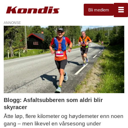
Bli medlem
ANNONSE
Treningsblogg
Blogg: Asfaltsubberen som aldri blir
skyracer
Åtte løp, flere kilometer og høydemeter enn noen
gang – men likevel en vårsesong under