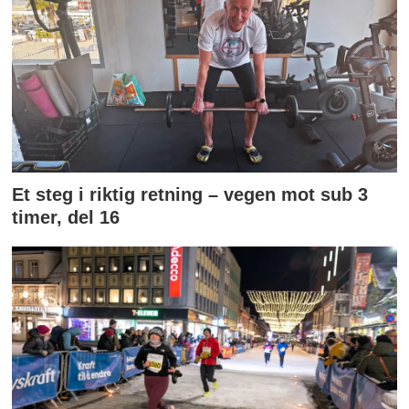
Et steg i riktig retning – vegen mot sub 3
timer, del 16