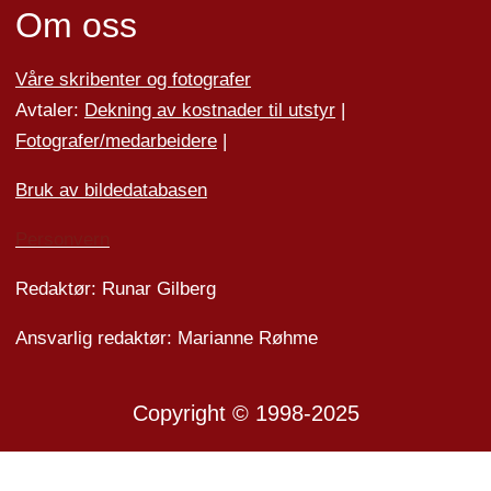
Om oss
Våre skribenter og fotografer
Avtaler:
Dekning av kostnader til utstyr
|
Fotografer/medarbeider
e
|
Bruk av bildedatabasen
Personvern
Redaktør: Runar Gilberg
Ansvarlig redaktør: Marianne Røhme
Copyright © 1998-2025