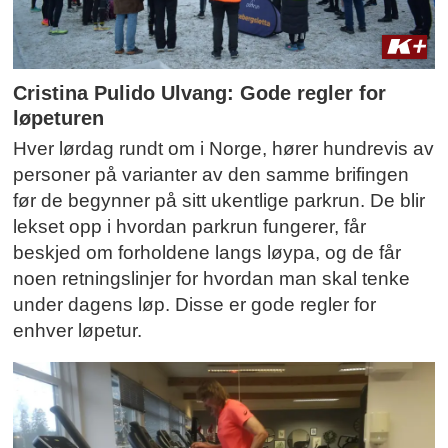
Cristina Pulido Ulvang: Gode regler for
løpeturen
Hver lørdag rundt om i Norge, hører hundrevis av
personer på varianter av den samme brifingen
før de begynner på sitt ukentlige parkrun. De blir
lekset opp i hvordan parkrun fungerer, får
beskjed om forholdene langs løypa, og de får
noen retningslinjer for hvordan man skal tenke
under dagens løp. Disse er gode regler for
enhver løpetur.