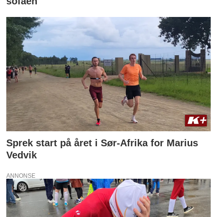
sofaen
Sprek start på året i Sør-Afrika for Marius
Vedvik
ANNONSE