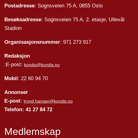
Postadresse
: Sognsveien 75 A, 0855 Oslo
Besøksadresse
: Sognsveien 75 A, 2. etasje, Ullevål
Stadion
Organisasjonsnummer
: 971 273 917
Redaksjon
:E-post:
kondis@kondis.no
Mobil
: 22 60 94 70
Annonser
E-post:
trond.hansen@kondis.no
Telefon: 41 27 84 72
Medlemskap