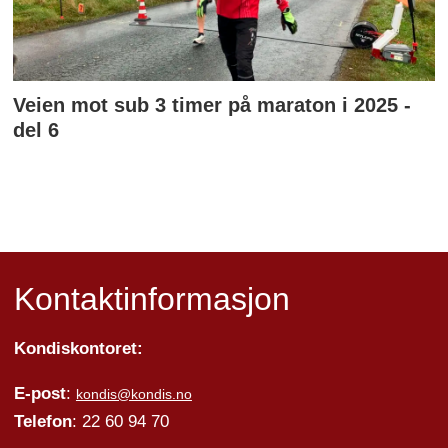
Veien mot sub 3 timer på maraton i 2025 -
del 6
Kontaktinformasjon
Kondiskontoret:
E-post
:
kondis@kondis.no
Telefon
: 22 60 94 70