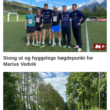
Stong ut og hyggelege høgdepunkt for
Marius Vedvik