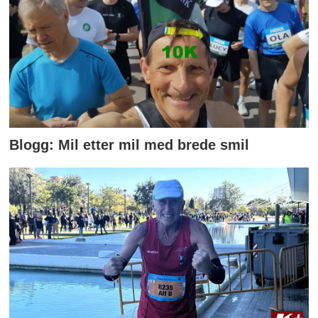
Blogg: Mil etter mil med brede smil