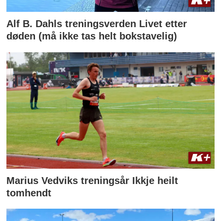
Alf B. Dahls treningsverden Livet etter
døden (må ikke tas helt bokstavelig)
Marius Vedviks treningsår Ikkje heilt
tomhendt