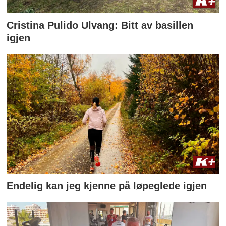
Cristina Pulido Ulvang: Bitt av basillen
igjen
Endelig kan jeg kjenne på løpeglede igjen