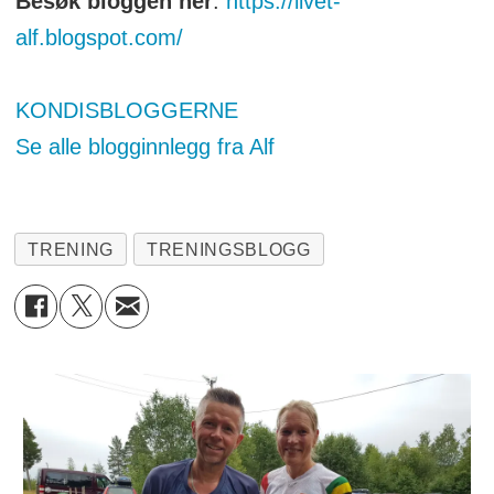
Besøk bloggen her
:
https://livet-
alf.blogspot.com/
KONDISBLOGGERNE
Se alle blogginnlegg fra Alf
TRENING
TRENINGSBLOGG