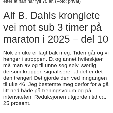
etter at han har fylt 70 år. (Foto: privat)
Alf B. Dahls kronglete
vei mot sub 3 timer på
maraton i 2025 – del 10
Nok en uke er lagt bak meg. Tiden går og vi
henger i stroppen. Et og annet hvileskjær
må man av og til unne seg selv, særlig
dersom kroppen signaliserer at det er det
den trenger! Det gjorde den ved inngangen
til uke 46. Jeg bestemte meg derfor for å gå
litt ned både på treningsvolum og på
intensiteten. Reduksjonen utgjorde i tid ca.
25 prosent.