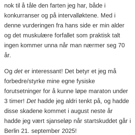
nok til å tåle den farten jeg har, både i
konkurranser og på intervalløktene. Med i
denne vurderingen fra hans side er min alder
og det muskulære forfallet som praktisk talt
ingen kommer unna når man nærmer seg 70
år.
Og
det
er interessant! Det betyr et jeg må
forbedre/styrke mine egne fysiske
forutsetninger for å kunne løpe maraton under
3 timer!
Det
hadde jeg aldri tenkt på, og hadde
disse skadene kommet i august neste år
hadde jeg vært sjanseløp når startskuddet går i
Berlin 21. september 2025!