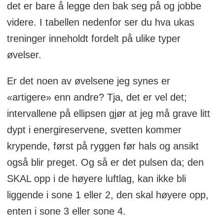
det er bare å legge den bak seg på og jobbe
videre. I tabellen nedenfor ser du hva ukas
treninger inneholdt fordelt på ulike typer
øvelser.
Er det noen av øvelsene jeg synes er
«artigere» enn andre? Tja, det er vel det;
intervallene på ellipsen gjør at jeg må grave litt
dypt i energireservene, svetten kommer
krypende, først på ryggen før hals og ansikt
også blir preget. Og så er det pulsen da; den
SKAL opp i de høyere luftlag, kan ikke bli
liggende i sone 1 eller 2, den skal høyere opp,
enten i sone 3 eller sone 4.