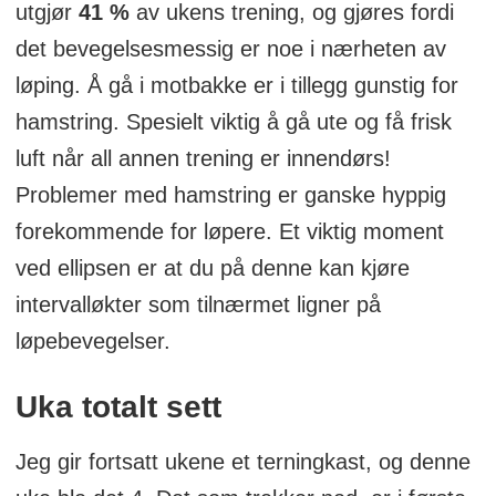
utgjør
41 %
av ukens trening, og gjøres fordi
det bevegelsesmessig er noe i nærheten av
løping. Å gå i motbakke er i tillegg gunstig for
hamstring. Spesielt viktig å gå ute og få frisk
luft når all annen trening er innendørs!
Problemer med hamstring er ganske hyppig
forekommende for løpere. Et viktig moment
ved ellipsen er at du på denne kan kjøre
intervalløkter som tilnærmet ligner på
løpebevegelser.
Uka totalt sett
Jeg gir fortsatt ukene et terningkast, og denne