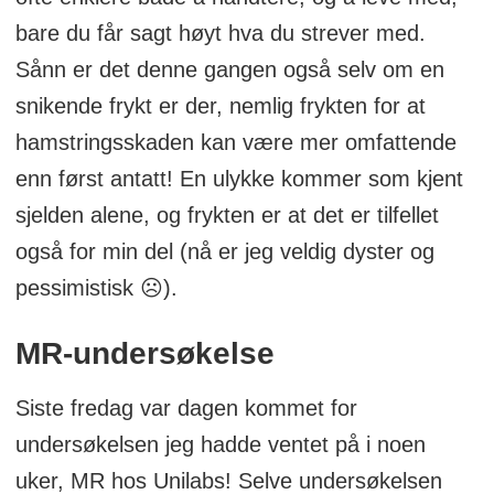
bare du får sagt høyt hva du strever med.
Sånn er det denne gangen også selv om en
snikende frykt er der, nemlig frykten for at
hamstringsskaden kan være mer omfattende
enn først antatt! En ulykke kommer som kjent
sjelden alene, og frykten er at det er tilfellet
også for min del (nå er jeg veldig dyster og
pessimistisk ☹).
MR-undersøkelse
Siste fredag var dagen kommet for
undersøkelsen jeg hadde ventet på i noen
uker, MR hos Unilabs! Selve undersøkelsen