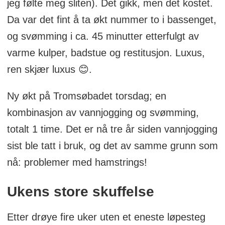
jeg følte meg sliten). Det gikk, men det kostet.
Da var det fint å ta økt nummer to i bassenget,
og svømming i ca. 45 minutter etterfulgt av
varme kulper, badstue og restitusjon. Luxus,
ren skjær luxus 😊.
Ny økt på Tromsøbadet torsdag; en
kombinasjon av vannjogging og svømming,
totalt 1 time. Det er nå tre år siden vannjogging
sist ble tatt i bruk, og det av samme grunn som
nå: problemer med hamstrings!
Ukens store skuffelse
Etter drøye fire uker uten et eneste løpesteg