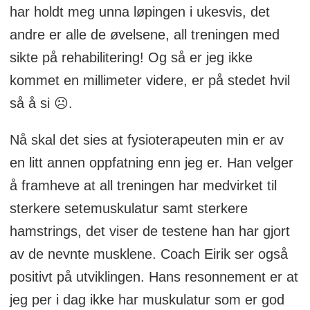
har holdt meg unna løpingen i ukesvis, det
andre er alle de øvelsene, all treningen med
sikte på rehabilitering! Og så er jeg ikke
kommet en millimeter videre, er på stedet hvil
så å si ☹.
Nå skal det sies at fysioterapeuten min er av
en litt annen oppfatning enn jeg er. Han velger
å framheve at all treningen har medvirket til
sterkere setemuskulatur samt sterkere
hamstrings, det viser de testene han har gjort
av de nevnte musklene. Coach Eirik ser også
positivt på utviklingen. Hans resonnement er at
jeg per i dag ikke har muskulatur som er god