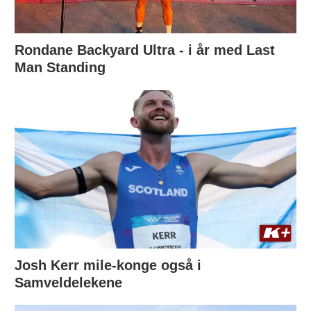
Rondane Backyard Ultra - i år med Last
Man Standing
Josh Kerr mile-konge også i
Samveldelekene