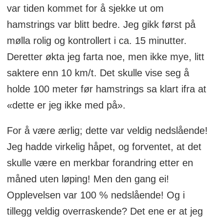
var tiden kommet for å sjekke ut om
hamstrings var blitt bedre. Jeg gikk først på
mølla rolig og kontrollert i ca. 15 minutter.
Deretter økta jeg farta noe, men ikke mye, litt
saktere enn 10 km/t. Det skulle vise seg å
holde 100 meter før hamstrings sa klart ifra at
«dette er jeg ikke med på».
For å være ærlig; dette var veldig nedslående!
Jeg hadde virkelig håpet, og forventet, at det
skulle være en merkbar forandring etter en
måned uten løping! Men den gang ei!
Opplevelsen var 100 % nedslående! Og i
tillegg veldig overraskende? Det ene er at jeg