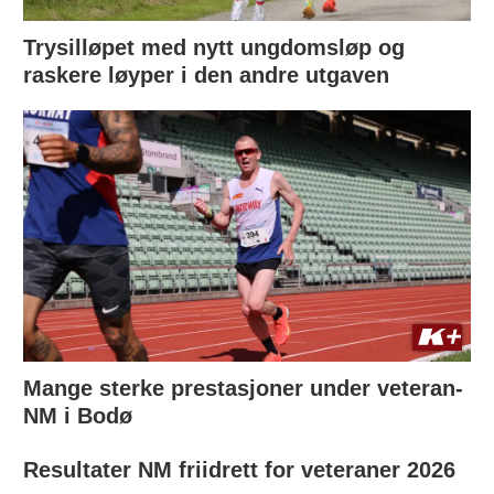
Trysilløpet med nytt ungdomsløp og
raskere løyper i den andre utgaven
Mange sterke prestasjoner under veteran-
NM i Bodø
Resultater NM friidrett for veteraner 2026