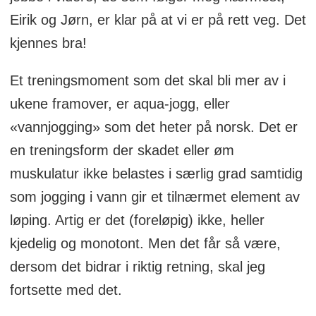
Eirik og Jørn, er klar på at vi er på rett veg. Det
kjennes bra!
Et treningsmoment som det skal bli mer av i
ukene framover, er aqua-jogg, eller
«vannjogging» som det heter på norsk. Det er
en treningsform der skadet eller øm
muskulatur ikke belastes i særlig grad samtidig
som jogging i vann gir et tilnærmet element av
løping. Artig er det (foreløpig) ikke, heller
kjedelig og monotont. Men det får så være,
dersom det bidrar i riktig retning, skal jeg
fortsette med det.