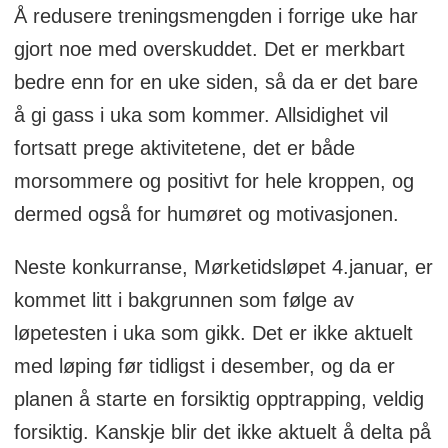
Å redusere treningsmengden i forrige uke har
gjort noe med overskuddet. Det er merkbart
bedre enn for en uke siden, så da er det bare
å gi gass i uka som kommer. Allsidighet vil
fortsatt prege aktivitetene, det er både
morsommere og positivt for hele kroppen, og
dermed også for humøret og motivasjonen.
Neste konkurranse, Mørketidsløpet 4.januar, er
kommet litt i bakgrunnen som følge av
løpetesten i uka som gikk. Det er ikke aktuelt
med løping før tidligst i desember, og da er
planen å starte en forsiktig opptrapping, veldig
forsiktig. Kanskje blir det ikke aktuelt å delta på