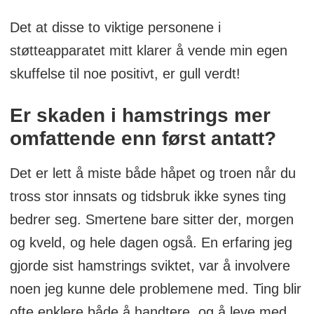
Det at disse to viktige personene i
støtteapparatet mitt klarer å vende min egen
skuffelse til noe positivt, er gull verdt!
Er skaden i hamstrings mer
omfattende enn først antatt?
Det er lett å miste både håpet og troen når du
tross stor innsats og tidsbruk ikke synes ting
bedrer seg. Smertene bare sitter der, morgen
og kveld, og hele dagen også. En erfaring jeg
gjorde sist hamstrings sviktet, var å involvere
noen jeg kunne dele problemene med. Ting blir
ofte enklere både å handtere, og å leve med,