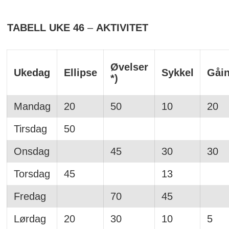
TABELL UKE 46
–
AKTIVITET
Øvelser
Ukedag
Ellipse
Sykkel
Gåi
*)
Mandag
20
50
10
20
Tirsdag
50
Onsdag
45
30
30
Torsdag
45
13
Fredag
70
45
Lørdag
20
30
10
5