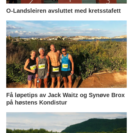
O-Landsleiren avsluttet med kretsstafett
Få løpetips av Jack Waitz og Synøve Brox
på høstens Kondistur