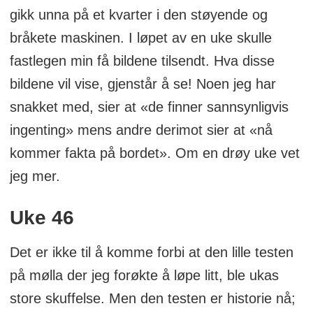
gikk unna på et kvarter i den støyende og
bråkete maskinen. I løpet av en uke skulle
fastlegen min få bildene tilsendt. Hva disse
bildene vil vise, gjenstår å se! Noen jeg har
snakket med, sier at «de finner sannsynligvis
ingenting» mens andre derimot sier at «nå
kommer fakta på bordet». Om en drøy uke vet
jeg mer.
Uke 46
Det er ikke til å komme forbi at den lille testen
på mølla der jeg forøkte å løpe litt, ble ukas
store skuffelse. Men den testen er historie nå;