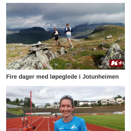
Fire dager med løpeglede i Jotunheimen