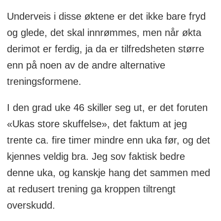
Underveis i disse øktene er det ikke bare fryd
og glede, det skal innrømmes, men når økta
derimot er ferdig, ja da er tilfredsheten større
enn på noen av de andre alternative
treningsformene.
I den grad uke 46 skiller seg ut, er det foruten
«Ukas store skuffelse», det faktum at jeg
trente ca. fire timer mindre enn uka før, og det
kjennes veldig bra. Jeg sov faktisk bedre
denne uka, og kanskje hang det sammen med
at redusert trening ga kroppen tiltrengt
overskudd.