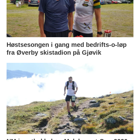
Høstsesongen i gang med bedrifts-o-løp
fra Øverby skistadion på Gjøvik