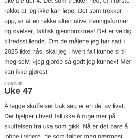
uke ble det 4. Det som trekker ned, er i første
rekke at jeg ikke kan løpe. Det som trekker
opp, er at en rekke alternative treningsformer,
og øvelser, faktisk gjennomføres! Det er veldig
tilfredsstillende. Om de målene jeg har satt i
2025 ikke nås, skal jeg i hvert fall kunne si til
meg selv; «jeg gjorde så godt jeg kunne»! Mer
kan ikke gjøres!
ANNONSE
Uke 47
Å legge skuffelser bak seg er en del av livet.
Det hjelper i hvert fall ikke å ruge mer på
skuffelsen fra uka som gikk. Nå er det bare å
jobbe i videre, de som følger meg nærmest,