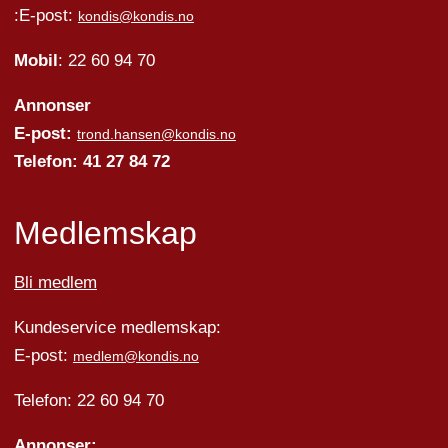
:E-post:
kondis@kondis.no
Mobil
: 22 60 94 70
Annonser
E-post:
trond.hansen@kondis.no
Telefon: 41 27 84 72
Medlemskap
Bli medlem
Kundeservice medlemskap:
E-post:
medlem@kondis.no
Telefon: 22 60 94 70
Annonser: