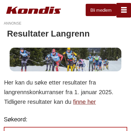
Bli medlem
ANNONSE
Resultater Langrenn
Resultatside
for
langrenn
Her kan du søke etter resultater fra
langrennskonkurranser fra 1. januar 2025.
Tidligere resultater kan du
finne her
Søkeord: