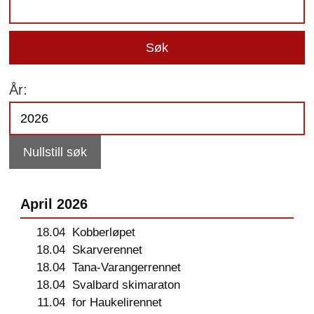
Søk
År:
Nullstill søk
April 2026
18.04
Kobberløpet
18.04
Skarverennet
18.04
Tana-Varangerrennet
18.04
Svalbard skimaraton
11.04
for Haukelirennet