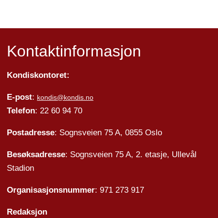
Kontaktinformasjon
Kondiskontoret:
E-post
:
kondis@kondis.no
Telefon
: 22 60 94 70
Postadresse
: Sognsveien 75 A, 0855 Oslo
Besøksadresse
: Sognsveien 75 A, 2. etasje, Ullevål
Stadion
Organisasjonsnummer
: 971 273 917
Redaksjon