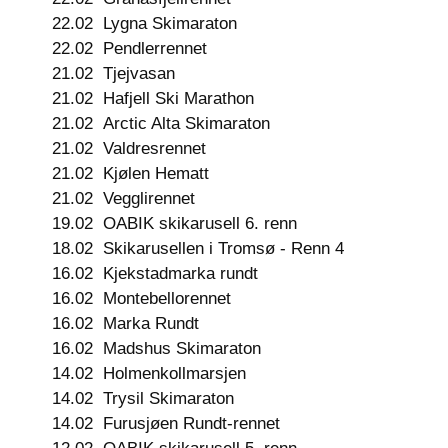
22.02
Lygna Skimaraton
22.02
Pendlerrennet
21.02
Tjejvasan
21.02
Hafjell Ski Marathon
21.02
Arctic Alta Skimaraton
21.02
Valdresrennet
21.02
Kjølen Hematt
21.02
Vegglirennet
19.02
OABIK skikarusell 6. renn
18.02
Skikarusellen i Tromsø - Renn 4
16.02
Kjekstadmarka rundt
16.02
Montebellorennet
16.02
Marka Rundt
16.02
Madshus Skimaraton
14.02
Holmenkollmarsjen
14.02
Trysil Skimaraton
14.02
Furusjøen Rundt-rennet