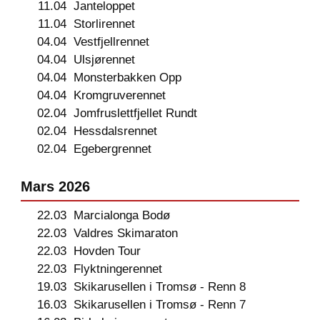
11.04
Janteloppet
11.04
Storlirennet
04.04
Vestfjellrennet
04.04
Ulsjørennet
04.04
Monsterbakken Opp
04.04
Kromgruverennet
02.04
Jomfruslettfjellet Rundt
02.04
Hessdalsrennet
02.04
Egebergrennet
Mars 2026
22.03
Marcialonga Bodø
22.03
Valdres Skimaraton
22.03
Hovden Tour
22.03
Flyktningerennet
19.03
Skikarusellen i Tromsø - Renn 8
16.03
Skikarusellen i Tromsø - Renn 7