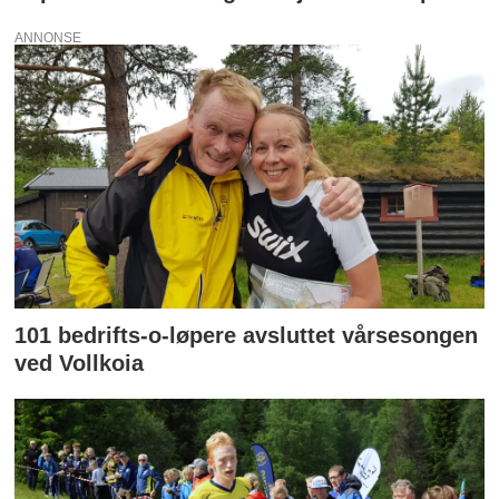
ANNONSE
101 bedrifts-o-løpere avsluttet vårsesongen
ved Vollkoia