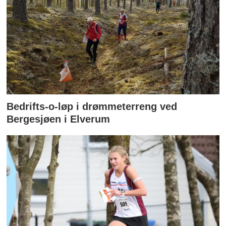
Bedrifts-o-løp i drømmeterreng ved
Bergesjøen i Elverum