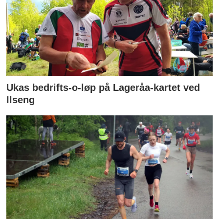
Ukas bedrifts-o-løp på Lageråa-kartet ved
Ilseng