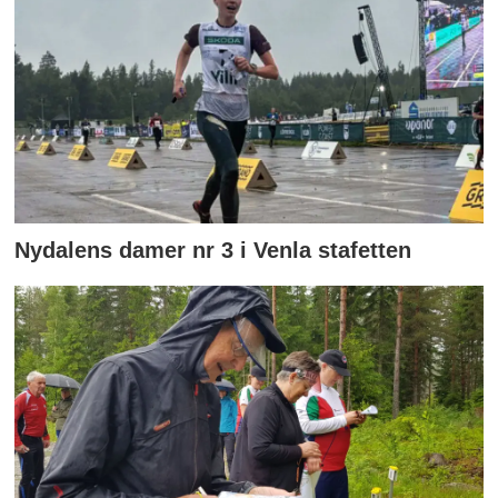
Nydalens damer nr 3 i Venla stafetten