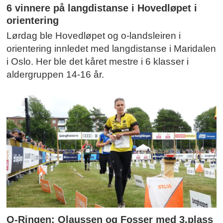
6 vinnere på langdistanse i Hovedløpet i
orientering
Lørdag ble Hovedløpet og o-landsleiren i
orientering innledet med langdistanse i Maridalen
i Oslo. Her ble det kåret mestre i 6 klasser i
aldergruppen 14-16 år.
O-Ringen: Olaussen og Fosser med 3.plass