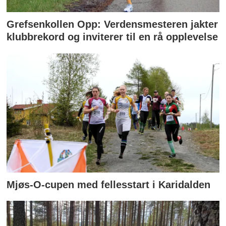
Grefsenkollen Opp: Verdensmesteren jakter
klubbrekord og inviterer til en rå opplevelse
Mjøs-O-cupen med fellesstart i Karidalden