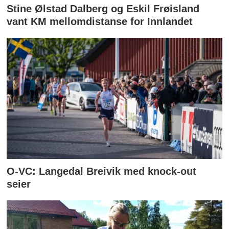
Stine Ølstad Dalberg og Eskil Frøisland
vant KM mellomdistanse for Innlandet
O-VC: Langedal Breivik med knock-out
seier