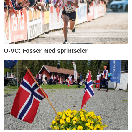
O-VC: Fosser med sprintseier