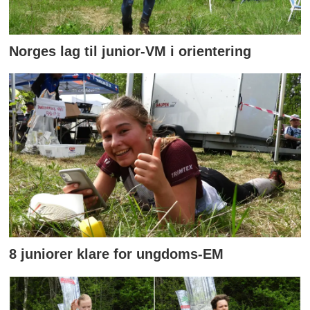
Norges lag til junior-VM i orientering
8 juniorer klare for ungdoms-EM