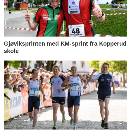
Gjøviksprinten med KM-sprint fra Kopperud
skole