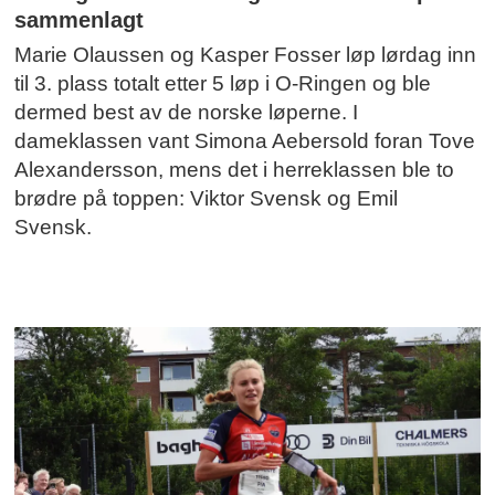
sammenlagt
Marie Olaussen og Kasper Fosser løp lørdag inn
til 3. plass totalt etter 5 løp i O-Ringen og ble
dermed best av de norske løperne. I
dameklassen vant Simona Aebersold foran Tove
Alexandersson, mens det i herreklassen ble to
brødre på toppen: Viktor Svensk og Emil
Svensk.