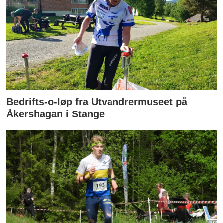
Bedrifts-o-løp fra Utvandrermuseet på
Åkershagan i Stange