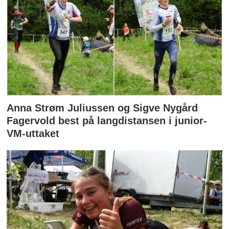
Anna Strøm Juliussen og Sigve Nygård
Fagervold best på langdistansen i junior-
VM-uttaket