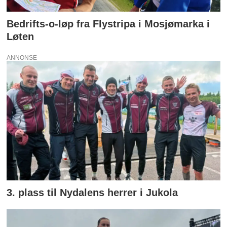
Bedrifts-o-løp fra Flystripa i Mosjømarka i
Løten
ANNONSE
3. plass til Nydalens herrer i Jukola