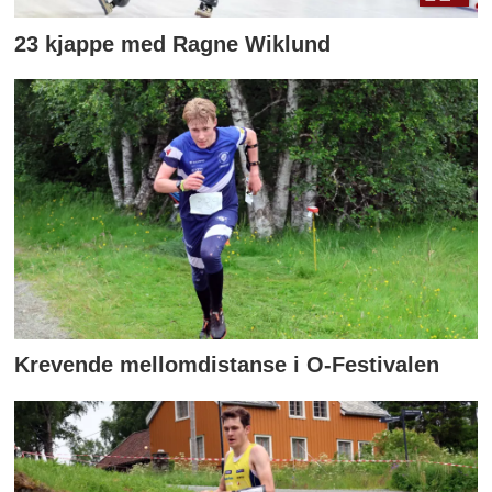
23 kjappe med Ragne Wiklund
Krevende mellomdistanse i O-Festivalen