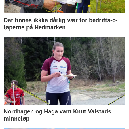
Det finnes ikkke dårlig vær for bedrifts-o-
løperne på Hedmarken
Nordhagen og Haga vant Knut Valstads
minneløp