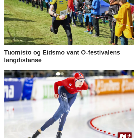
Tuomisto og Eidsmo vant O-festivalens
langdistanse