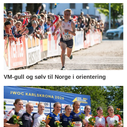
VM-gull og sølv til Norge i orientering