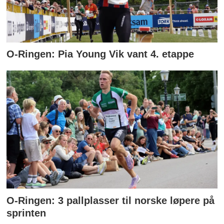
O-Ringen: Pia Young Vik vant 4. etappe
O-Ringen: 3 pallplasser til norske løpere på
sprinten