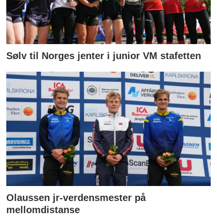
Sølv til Norges jenter i junior VM stafetten
Olaussen jr-verdensmester på
mellomdistanse