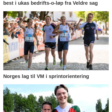
best i ukas bedrifts-o-løp fra Veldre sag
Norges lag til VM i sprintorientering