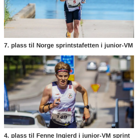
7. plass til Norge sprintstafetten i junior-VM
4. plass til Fenne Ingierd i junior-VM sprint