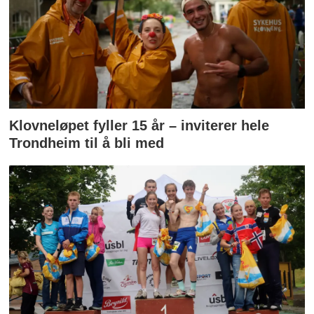
Klovneløpet fyller 15 år – inviterer hele
Trondheim til å bli med