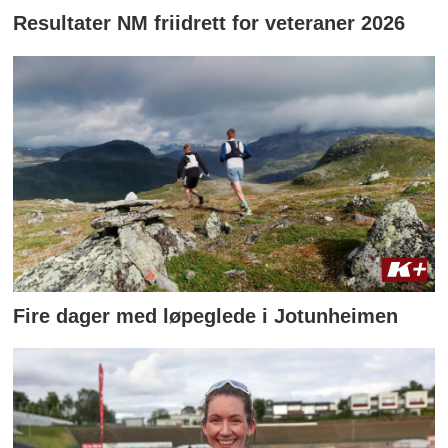
Resultater NM friidrett for veteraner 2026
Fire dager med løpeglede i Jotunheimen