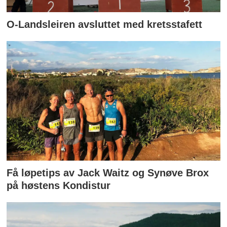
O-Landsleiren avsluttet med kretsstafett
Få løpetips av Jack Waitz og Synøve Brox
på høstens Kondistur