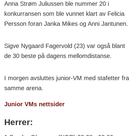
Anna Strøm Juliussen ble nummer 20 i
konkurransen som ble vunnet klart av Felicia
Persson foran Janka Mikes og Anni Jantunen.
Sigve Nygaard Fagervold (23) var også blant
de 30 beste på dagens mellomdistanse.
I morgen avsluttes junior-VM med stafetter fra
samme arena.
Junior VMs nettsider
H
errer: