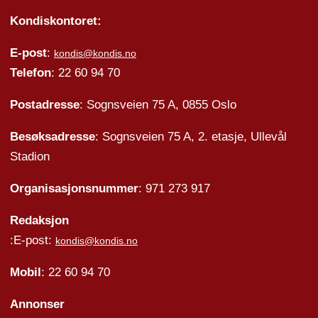
Kondiskontoret:
E-post
:
kondis@kondis.no
Telefon
: 22 60 94 70
Postadresse
: Sognsveien 75 A, 0855 Oslo
Besøksadresse
: Sognsveien 75 A, 2. etasje, Ullevål
Stadion
Organisasjonsnummer
: 971 273 917
Redaksjon
:E-post:
kondis@kondis.no
Mobil
: 22 60 94 70
Annonser