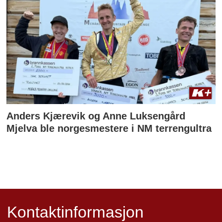
Anders Kjærevik og Anne Luksengård
Mjelva ble norgesmestere i NM terrengultra
Kontaktinformasjon