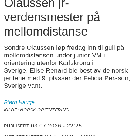
Olaussen jr-
verdensmester på
mellomdistanse
Sondre Olaussen løp fredag inn til gull på
mellomdistansen under junior-VM i
orientering utenfor Karlskrona i
Sverige. Elise Renard ble best av de norsk
jentene med 9. plasser der Felicia Persson,
Sverige vant.
Bjørn
Hauge
KILDE: NORSK ORIENTERING
03.07.2026 - 22:25
PUBLISERT