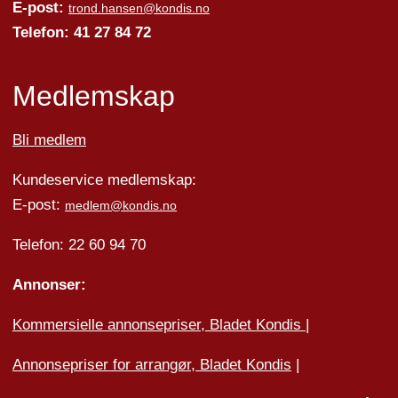
E-post:
trond.hansen@kondis.no
Telefon: 41 27 84 72
Medlemskap
Bli medlem
Kundeservice medlemskap:
E-post:
medlem@kondis.no
Telefon: 22 60 94 70
Annonser:
Kommersielle annonsepriser, Bladet Kondis
|
Annonsepriser for arrangør, Bladet Kondis
|