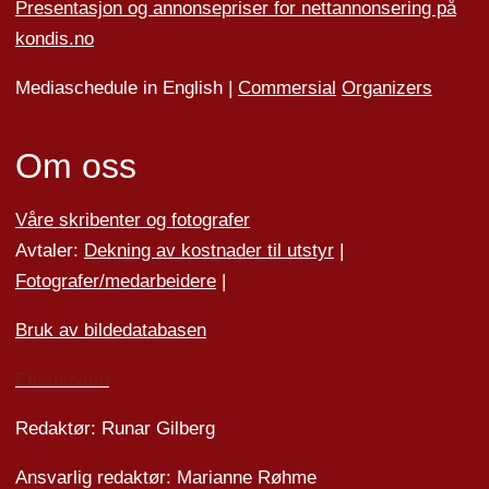
Presentasjon og annonsepriser for nettannonsering på
kondis.no
Mediaschedule in English |
Commersial
Organizers
Om oss
Våre skribenter og fotografer
Avtaler:
Dekning av kostnader til utstyr
|
Fotografer/medarbeider
e
|
Bruk av bildedatabasen
Personvern
Redaktør: Runar Gilberg
Ansvarlig redaktør: Marianne Røhme