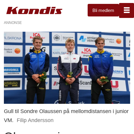
Bli medlem
ANNONSE
Gull til Sondre Olaussen på mellomdistansen i junior
VM.
Filip Andersson