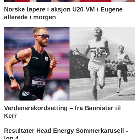
Norske løpere i aksjon U20-VM i Eugene
allerede i morgen
Verdensrekordsetting – fra Bannister til
Kerr
Resultater Head Energy Sommerkarusell -
løp 4