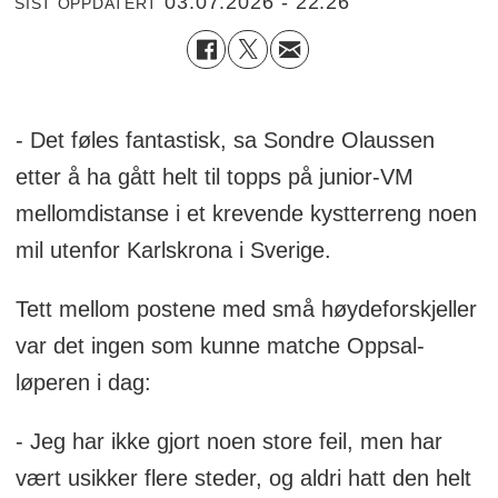
03.07.2026 - 22:26
SIST OPPDATERT
- Det føles fantastisk, sa Sondre Olaussen
etter å ha gått helt til topps på junior-VM
mellomdistanse i et krevende kystterreng noen
mil utenfor Karlskrona i Sverige.
Tett mellom postene med små høydeforskjeller
var det ingen som kunne matche Oppsal-
løperen i dag:
- Jeg har ikke gjort noen store feil, men har
vært usikker flere steder, og aldri hatt den helt