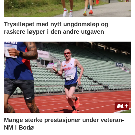
Trysilløpet med nytt ungdomsløp og
raskere løyper i den andre utgaven
Mange sterke prestasjoner under veteran-
NM i Bodø