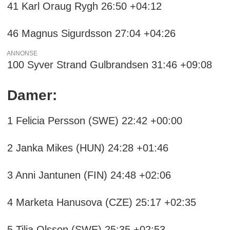
41 Karl Oraug Rygh 26:50 +04:12
46 Magnus Sigurdsson 27:04 +04:26
ANNONSE
100 Syver Strand Gulbrandsen 31:46 +09:08
Damer:
1 Felicia Persson (SWE) 22:42 +00:00
2 Janka Mikes (HUN) 24:28 +01:46
3 Anni Jantunen (FIN) 24:48 +02:06
4 Marketa Hanusova (CZE) 25:17 +02:35
5 Tilia Olsson (SWE) 25:35 +02:53