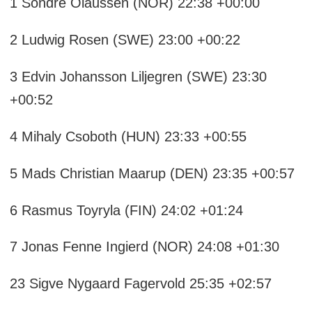
1 Sondre Olaussen (NOR) 22:38 +00:00
2 Ludwig Rosen (SWE) 23:00 +00:22
3 Edvin Johansson Liljegren (SWE) 23:30
+00:52
4 Mihaly Csoboth (HUN) 23:33 +00:55
5 Mads Christian Maarup (DEN) 23:35 +00:57
6 Rasmus Toyryla (FIN) 24:02 +01:24
7 Jonas Fenne Ingierd (NOR) 24:08 +01:30
23 Sigve Nygaard Fagervold 25:35 +02:57