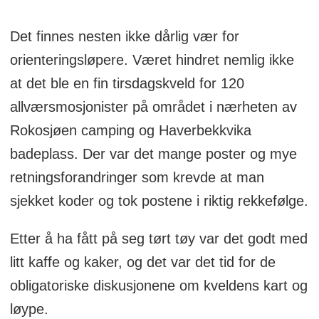
Det finnes nesten ikke dårlig vær for
orienteringsløpere. Været hindret nemlig ikke
at det ble en fin tirsdagskveld for 120
allværsmosjonister på området i nærheten av
Rokosjøen camping og Haverbekkvika
badeplass. Der var det mange poster og mye
retningsforandringer som krevde at man
sjekket koder og tok postene i riktig rekkefølge.
Etter å ha fått på seg tørt tøy var det godt med
litt kaffe og kaker, og det var det tid for de
obligatoriske diskusjonene om kveldens kart og
løype.