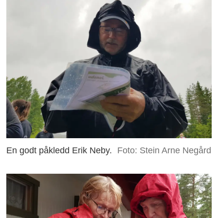
En godt påkledd Erik Neby.
Foto: Stein Arne Negård