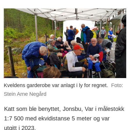
Kveldens garderobe var anlagt i ly for regnet.
Foto:
Stein Arne Negård
Katt som ble benyttet, Jonsbu, Var i målestokk
1:7 500 med ekvidistanse 5 meter og var
utgitt i 2023.