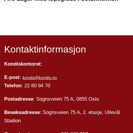
Kontaktinformasjon
Kondiskontoret:
E-post
:
kondis@kondis.no
Telefon
: 22 60 94 70
Postadresse
: Sognsveien 75 A, 0855 Oslo
Besøksadresse
: Sognsveien 75 A, 2. etasje, Ullevål
Stadion