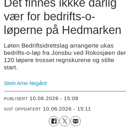
Det finnes ikkke dårlig
vær for bedrifts-o-
løperne på Hedmarken
Løten Bedriftsidrettslag arrangerte ukas
bedrifts-o-løp fra Jonsbu ved Rokosjøen der
120 løpere trosset regnskurene og stilte
start.
Stein Arne
Negård
10.06.2026 - 15:08
PUBLISERT
10.06.2026 - 15:11
SIST OPPDATERT