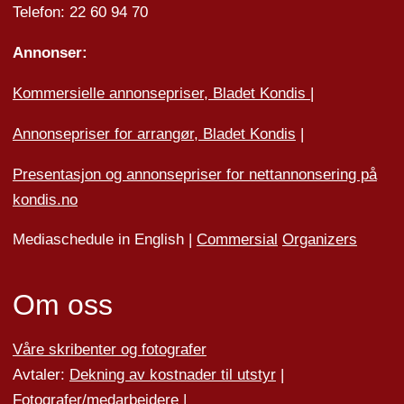
Telefon: 22 60 94 70
Annonser:
Kommersielle annonsepriser, Bladet Kondis
|
Annonsepriser for arrangør, Bladet Kondis
|
Presentasjon og annonsepriser for nettannonsering på
kondis.no
Mediaschedule in English |
Commersial
Organizers
Om oss
Våre skribenter og fotografer
Avtaler:
Dekning av kostnader til utstyr
|
Fotografer/medarbeider
e
|