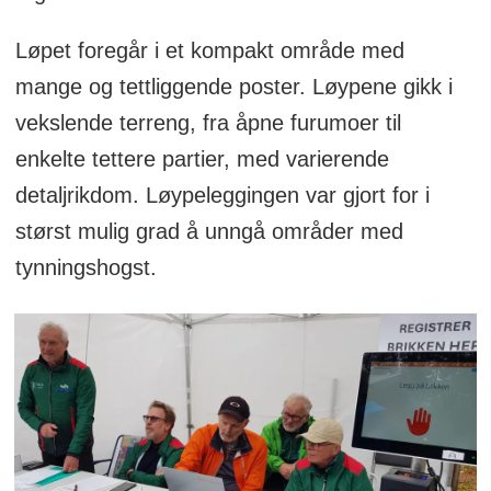
Løpet foregår i et kompakt område med
mange og tettliggende poster. Løypene gikk i
vekslende terreng, fra åpne furumoer til
enkelte tettere partier, med varierende
detaljrikdom. Løypeleggingen var gjort for i
størst mulig grad å unngå områder med
tynningshogst.