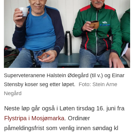
Superveteranene Halstein Ødegård (til v.) og Einar
Stensby koser seg etter løpet.
Foto: Stein Arne
Negård
Neste løp går også i Løten tirsdag 16. juni fra
Flystripa i Mosjømarka
. Ordinær
påmeldingsfrist som venlig innen søndag kl