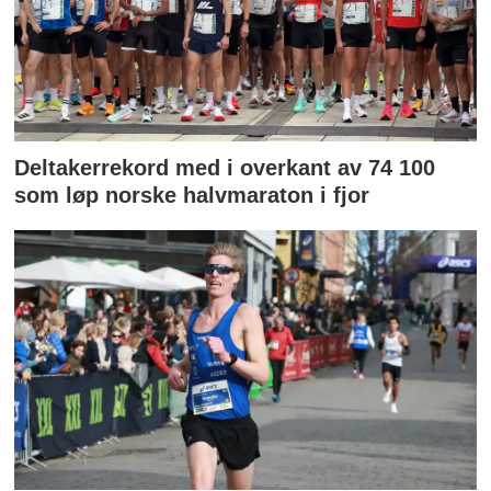
Deltakerrekord med i overkant av 74 100
som løp norske halvmaraton i fjor