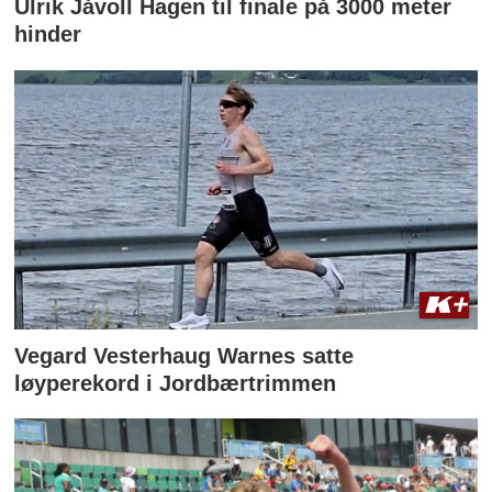
Ulrik Jåvoll Hagen til finale på 3000 meter
hinder
Vegard Vesterhaug Warnes satte
løyperekord i Jordbærtrimmen