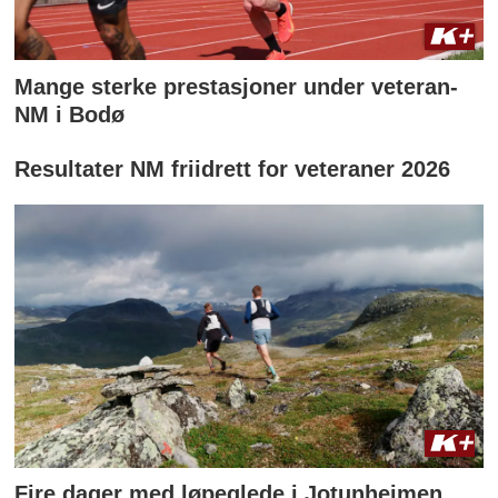
Mange sterke prestasjoner under veteran-
NM i Bodø
Resultater NM friidrett for veteraner 2026
Fire dager med løpeglede i Jotunheimen