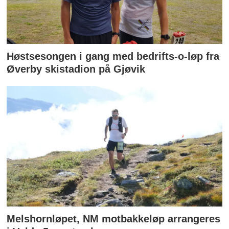
Høstsesongen i gang med bedrifts-o-løp fra
Øverby skistadion på Gjøvik
Melshornløpet, NM motbakkeløp arrangeres