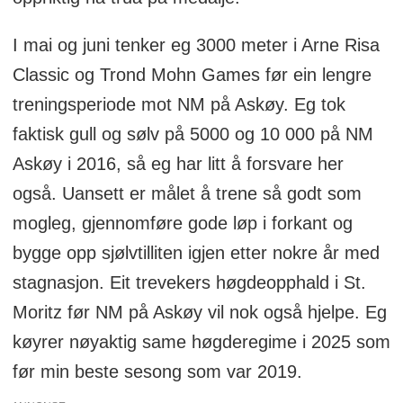
I mai og juni tenker eg 3000 meter i Arne Risa
Classic og Trond Mohn Games før ein lengre
treningsperiode mot NM på Askøy. Eg tok
faktisk gull og sølv på 5000 og 10 000 på NM
Askøy i 2016, så eg har litt å forsvare her
også. Uansett er målet å trene så godt som
mogleg, gjennomføre gode løp i forkant og
bygge opp sjølvtilliten igjen etter nokre år med
stagnasjon. Eit trevekers høgdeopphald i St.
Moritz før NM på Askøy vil nok også hjelpe. Eg
køyrer nøyaktig same høgderegime i 2025 som
før min beste sesong som var 2019.