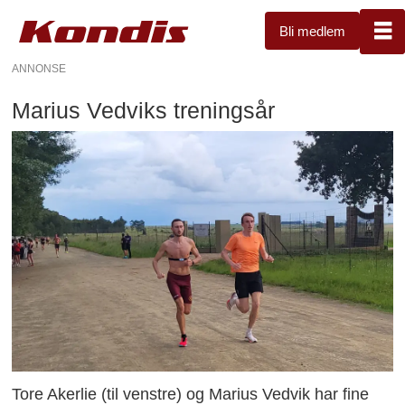
Bli medlem
ANNONSE
Marius Vedviks treningsår
Tore Akerlie (til venstre) og Marius Vedvik har fine