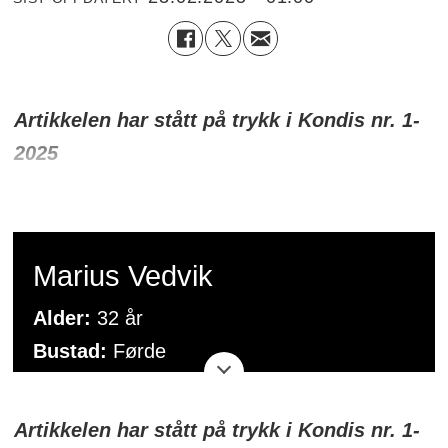
Artikkelen har stått på trykk i Kondis nr. 1-
2025
Marius Vedvik
Alder:
32 år
Bustad:
Førde
Klubb:
Førde friidrett
Yrke:
Online treningsvegleiar og
Artikkelen har stått på trykk i Kondis nr. 1-