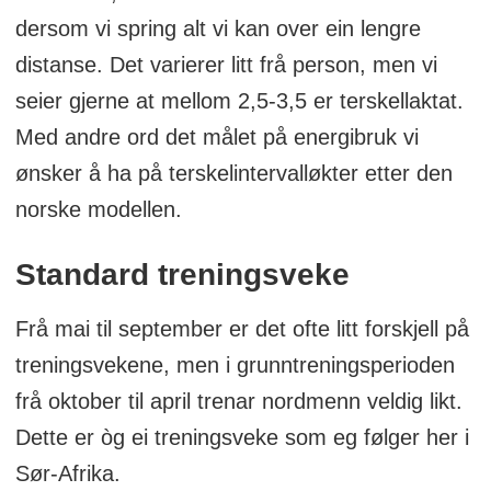
dersom vi spring alt vi kan over ein lengre
distanse. Det varierer litt frå person, men vi
seier gjerne at mellom 2,5-3,5 er terskellaktat.
Med andre ord det målet på energibruk vi
ønsker å ha på terskelintervalløkter etter den
norske modellen.
Standard treningsveke
Frå mai til september er det ofte litt forskjell på
treningsvekene, men i grunntreningsperioden
frå oktober til april trenar nordmenn veldig likt.
Dette er òg ei treningsveke som eg følger her i
Sør-Afrika.