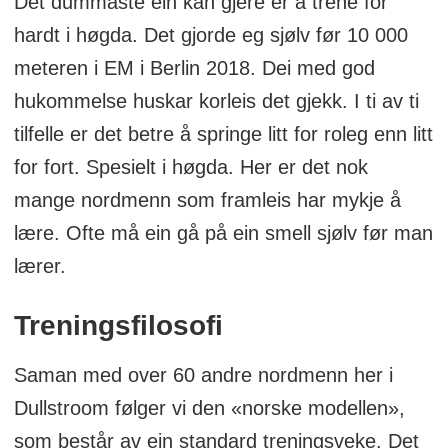
Det dummaste ein kan gjere er å trene for
hardt i høgda. Det gjorde eg sjølv før 10 000
meteren i EM i Berlin 2018. Dei med god
hukommelse huskar korleis det gjekk. I ti av ti
tilfelle er det betre å springe litt for roleg enn litt
for fort. Spesielt i høgda. Her er det nok
mange nordmenn som framleis har mykje å
lære. Ofte må ein gå på ein smell sjølv før man
lærer.
Treningsfilosofi
Saman med over 60 andre nordmenn her i
Dullstroom følger vi den «norske modellen»,
som består av ein standard treningsveke. Det