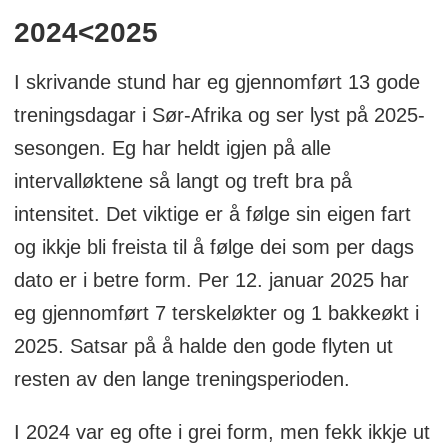
2024<2025
I skrivande stund har eg gjennomført 13 gode
treningsdagar i Sør-Afrika og ser lyst på 2025-
sesongen. Eg har heldt igjen på alle
intervalløktene så langt og treft bra på
intensitet. Det viktige er å følge sin eigen fart
og ikkje bli freista til å følge dei som per dags
dato er i betre form. Per 12. januar 2025 har
eg gjennomført 7 terskeløkter og 1 bakkeøkt i
2025. Satsar på å halde den gode flyten ut
resten av den lange treningsperioden.
I 2024 var eg ofte i grei form, men fekk ikkje ut