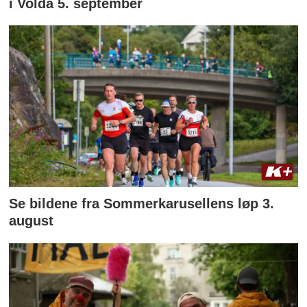
i Volda 5. september
Se bildene fra Sommerkarusellens løp 3.
august