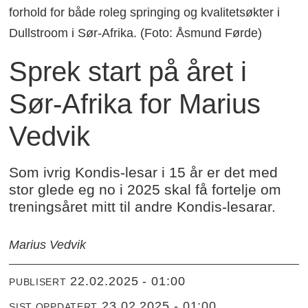
forhold for både roleg springing og kvalitetsøkter i
Dullstroom i Sør-Afrika. (Foto: Åsmund Førde)
Sprek start på året i
Sør-Afrika for Marius
Vedvik
Som ivrig Kondis-lesar i 15 år er det med
stor glede eg no i 2025 skal få fortelje om
treningsåret mitt til andre Kondis-lesarar.
Marius Vedvik
22.02.2025 - 01:00
PUBLISERT
23.02.2025 - 01:00
SIST OPPDATERT