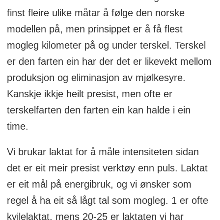
finst fleire ulike måtar å følge den norske
modellen på, men prinsippet er å få flest
mogleg kilometer på og under terskel. Terskel
er den farten ein har der det er likevekt mellom
produksjon og eliminasjon av mjølkesyre.
Kanskje ikkje heilt presist, men ofte er
terskelfarten den farten ein kan halde i ein
time.
Vi brukar laktat for å måle intensiteten sidan
det er eit meir presist verktøy enn puls. Laktat
er eit mål på energibruk, og vi ønsker som
regel å ha eit så lågt tal som mogleg. 1 er ofte
kvilelaktat, mens 20-25 er laktaten vi har