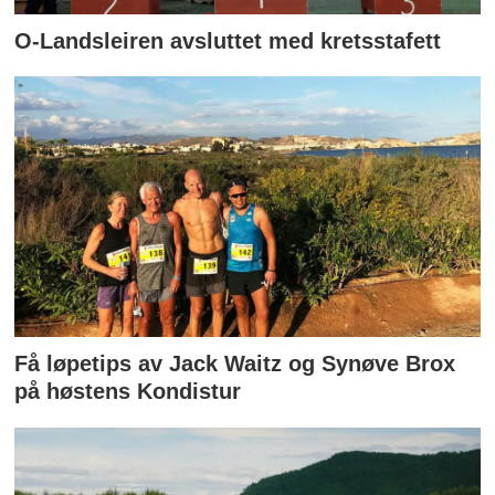
O-Landsleiren avsluttet med kretsstafett
Få løpetips av Jack Waitz og Synøve Brox
på høstens Kondistur