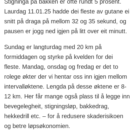
Stigninga på bakken er ofte rundt 5 prosent.
Laurdag 11.01.25 hadde dei fleste av gutane ei
snitt på draga på mellom 32 og 35 sekund, og
pausen er jogg ned igjen på litt over eit minutt.
Sundag er langturdag med 20 km på
formiddagen og styrke på kvelden for dei
fleste. Mandag, onsdag og fredag er det to
rolege økter der vi hentar oss inn igjen mellom
intervalløktene. Lengda på desse øktene er 8-
12 km. Her får mange også plass til å legge inn
bevegelegheit, stigningsløp, bakkedrag,
hekkedrill etc. – for å redusere skaderisikoen
og betre løpsøkonomien.