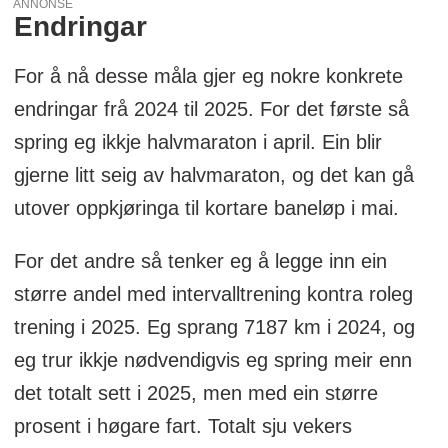
ANNONSE
Endringar
For å nå desse måla gjer eg nokre konkrete
endringar frå 2024 til 2025. For det første så
spring eg ikkje halvmaraton i april. Ein blir
gjerne litt seig av halvmaraton, og det kan gå
utover oppkjøringa til kortare baneløp i mai.
For det andre så tenker eg å legge inn ein
større andel med intervalltrening kontra roleg
trening i 2025. Eg sprang 7187 km i 2024, og
eg trur ikkje nødvendigvis eg spring meir enn
det totalt sett i 2025, men med ein større
prosent i høgare fart. Totalt sju vekers