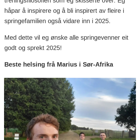
treningsfilosofien som eg skisserte over. Eg
håpar å inspirere og å bli inspirert av fleire i
springefamilien også vidare inn i 2025.
Med dette vil eg ønske alle springevenner eit
godt og sprekt 2025!
Beste helsing frå Marius i Sør-Afrika