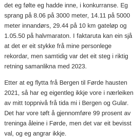
det eg følte eg hadde inne, i konkurranse. Eg
sprang på 8.06 på 3000 meter, 14.11 på 5000
meter innandørs, 29.44 på 10 km gateløp og
1.05.50 på halvmaraton. I faktaruta kan ein sjå
at det er eit stykke frå mine personlege
rekordar, men samtidig var det eit steg i riktig
retning samanlikna med 2023.
Etter at eg flytta frå Bergen til Førde hausten
2021, så har eg eigentleg ikkje vore i nærleiken
av mitt toppnivå frå tida mi i Bergen og Gular.
Det har vore tøft å gjennomføre 99 prosent av
treninga åleine i Førde, men det var eit bevisst
val, og eg angrar ikkje.