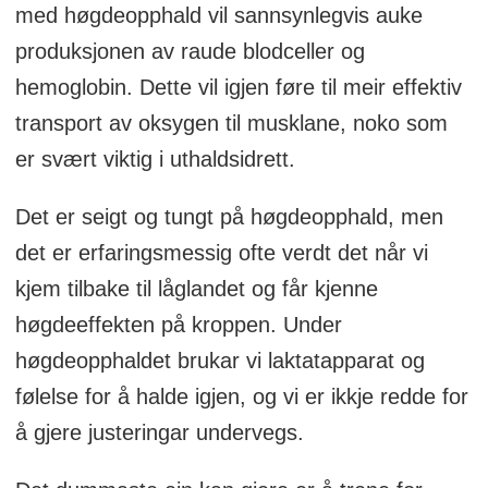
med høgdeopphald vil sannsynlegvis auke
produksjonen av raude blodceller og
hemoglobin. Dette vil igjen føre til meir effektiv
transport av oksygen til musklane, noko som
er svært viktig i uthaldsidrett.
Det er seigt og tungt på høgdeopphald, men
det er erfaringsmessig ofte verdt det når vi
kjem tilbake til låglandet og får kjenne
høgdeeffekten på kroppen. Under
høgdeopphaldet brukar vi laktatapparat og
følelse for å halde igjen, og vi er ikkje redde for
å gjere justeringar undervegs.