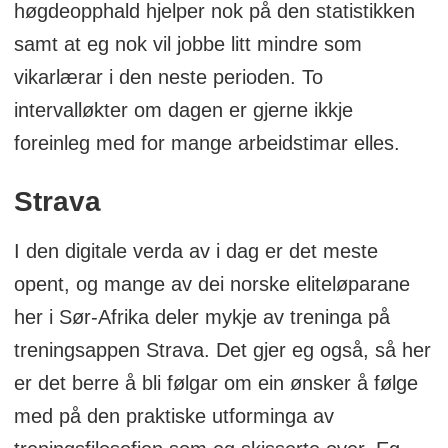
høgdeopphald hjelper nok på den statistikken
samt at eg nok vil jobbe litt mindre som
vikarlærar i den neste perioden. To
intervalløkter om dagen er gjerne ikkje
foreinleg med for mange arbeidstimar elles.
Strava
I den digitale verda av i dag er det meste
opent, og mange av dei norske eliteløparane
her i Sør-Afrika deler mykje av treninga på
treningsappen Strava. Det gjer eg også, så her
er det berre å bli følgar om ein ønsker å følge
med på den praktiske utforminga av