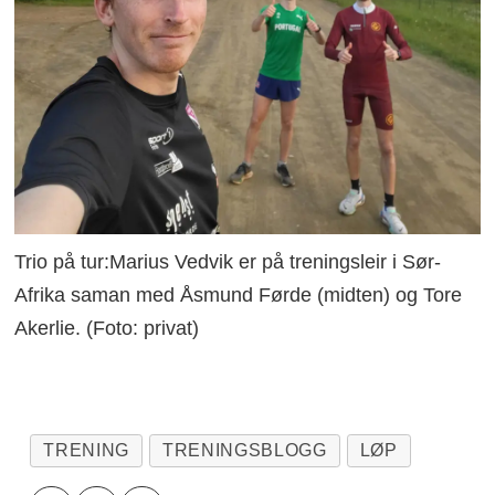
Trio på tur:Marius Vedvik er på treningsleir i Sør-
Afrika saman med Åsmund Førde (midten) og Tore
Akerlie. (Foto: privat)
TRENING
TRENINGSBLOGG
LØP