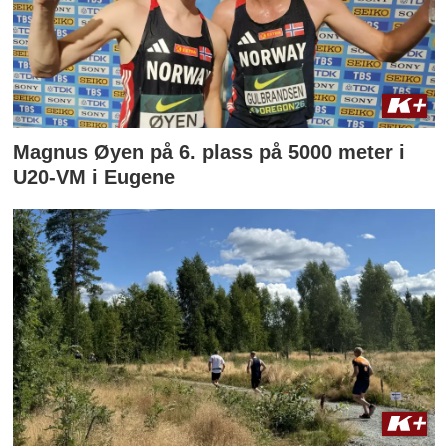
Magnus Øyen på 6. plass på 5000 meter i
U20-VM i Eugene