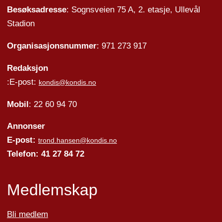
Besøksadresse
: Sognsveien 75 A, 2. etasje, Ullevål
Stadion
Organisasjonsnummer
: 971 273 917
Redaksjon
:E-post:
kondis@kondis.no
Mobil
: 22 60 94 70
Annonser
E-post:
trond.hansen@kondis.no
Telefon: 41 27 84 72
Medlemskap
Bli medlem