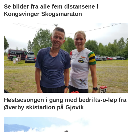
Se bilder fra alle fem distansene i
Kongsvinger Skogsmaraton
Høstsesongen i gang med bedrifts-o-løp fra
Øverby skistadion på Gjøvik