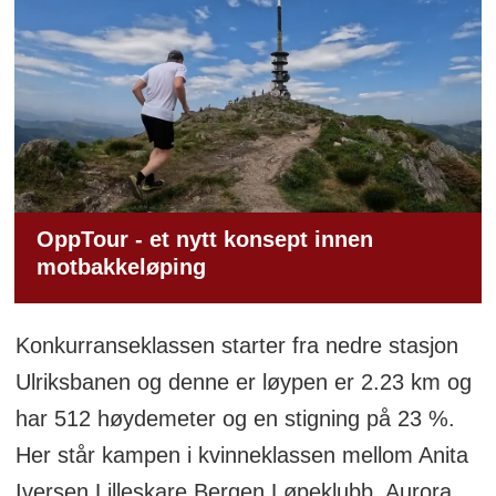
OppTour - et nytt konsept innen
motbakkeløping
Konkurranseklassen starter fra nedre stasjon
Ulriksbanen og denne er løypen er 2.23 km og
har 512 høydemeter og en stigning på 23 %.
Her står kampen i kvinneklassen mellom Anita
Iversen Lilleskare Bergen Løpeklubb, Aurora