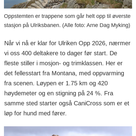
Oppstemten er trappene som går helt opp til øverste
stasjon på Ulriksbanen. (Alle foto: Arne Dag Myking)
Når vi nå er klar for Ulriken Opp 2026, nærmer
vi oss 400 deltakere to dager før start. De
fleste stiller i mosjon- og trimklassen. Her er
det fellesstart fra Montana, med oppvarming
fra scenen. Løypen er 1.75 km og 420
høydemeter og en stigning på 24 %. Fra
samme sted starter også CaniCross som er et
løp for hund med fører.