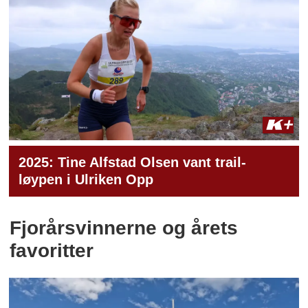
2025: Tine Alfstad Olsen vant trail-
løypen i Ulriken Opp
Fjorårsvinnerne og årets
favoritter