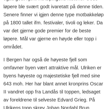
løpere ble svært godt ivaretatt på denne tiden.
Senere finner vi igjen denne type motbakkeløp
på 1800 tallet ifm. festivaler, tivoli og leker. Da
var det gjerne gode premier for de beste
løpere. Mål var gjerne en høyde eller topp i
området.
I Bergen har også de høyeste fjell som
omfavner byen vært attraktive mål. Ulriken er
byens høyeste og majestetiske fjell med sine
643 moh. Her har blant annet kronprins Oscar
II vandret opp fra Landås til toppen, ledsaget
av foreldrene til selveste Edvard Grieg. På
Ulrikens topp skrev Johan Nordahl Brun