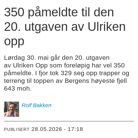
350 påmeldte til den
20. utgaven av Ulriken
opp
Lørdag 30. mai går den 20. utgaven
av Ulriken Opp som foreløpig har vel 350
påmeldte. I fjor tok 329 seg opp trapper og
terreng til toppen av Bergens høyeste fjell
643 moh.
Rolf
Bakken
28.05.2026 - 17:18
PUBLISERT