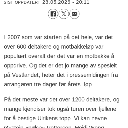
28.05.2026 - 20:11
SIST OPPDATERT
I 2007 som var starten på det hele, var det
over 600 deltakere og motbakkeløp var
populært overalt der det var en motbakke å
oppdrive. Og det er det jo mange av spesielt
på Vestlandet, heter det i pressemldingen fra
arrangøren tre dager før årets løp.
På det meste var det over 1200 deltakere, og
mange kjendiser tok også turen over fjellene
for å bestige Ulrikens topp. Vi kan nevne
Øystein «pølsa» Pettersen, Heidi Weng,