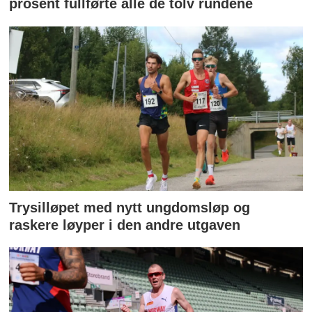
prosent fullførte alle de tolv rundene
Trysilløpet med nytt ungdomsløp og
raskere løyper i den andre utgaven