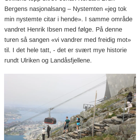
Bergens nasjonalsang – Nystemten «jeg tok
min nystemte citar i hende». I samme område
vandret Henrik Ibsen med følge. På denne
turen så sangen «vi vandrer med freidig mot»
til. I det hele tatt, - det er svært mye historie
rundt Ulriken og Landåsfjellene.