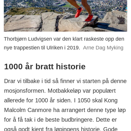
Thorbjørn Ludvigsen var den klart raskeste opp den
nye trappestien til Ulriken i 2019.
Arne Dag Myking
1000 år bratt historie
Drar vi tilbake i tid så finner vi starten på denne
mosjonsformen. Motbakkeløp var populært
allerede for 1000 år siden. I 1050 skal Kong
Malcolm Canmore ha arrangert denne type løp
for å få tak i de beste budbringere. Dette er
også godt kjent fra løpingens historie. Gode