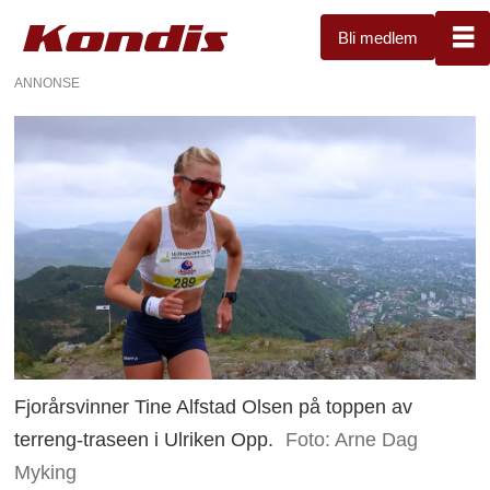
Bli medlem
ANNONSE
Fjorårsvinner Tine Alfstad Olsen på toppen av
terreng-traseen i Ulriken Opp.
Foto: Arne Dag
Myking