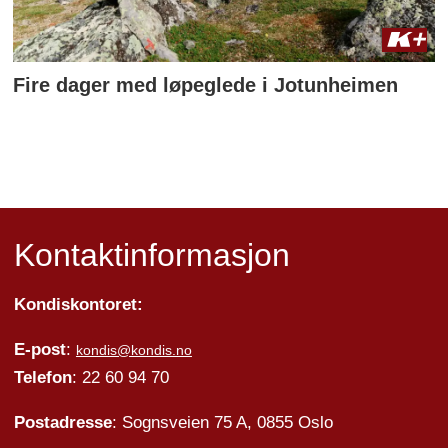
Fire dager med løpeglede i Jotunheimen
Kontaktinformasjon
Kondiskontoret:
E-post
:
kondis@kondis.no
Telefon
: 22 60 94 70
Postadresse
: Sognsveien 75 A, 0855 Oslo