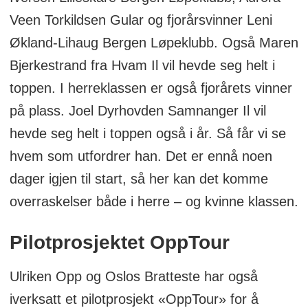
Veen Torkildsen Gular og fjorårsvinner Leni
Økland-Lihaug Bergen Løpeklubb. Også Maren
Bjerkestrand fra Hvam Il vil hevde seg helt i
toppen. I herreklassen er også fjorårets vinner
på plass. Joel Dyrhovden Samnanger Il vil
hevde seg helt i toppen også i år. Så får vi se
hvem som utfordrer han. Det er ennå noen
dager igjen til start, så her kan det komme
overraskelser både i herre – og kvinne klassen.
Pilotprosjektet OppTour
Ulriken Opp og Oslos Bratteste har også
iverksatt et pilotprosjekt «OppTour» for å