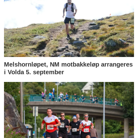
Melshornløpet, NM motbakkeløp arrangeres
i Volda 5. september