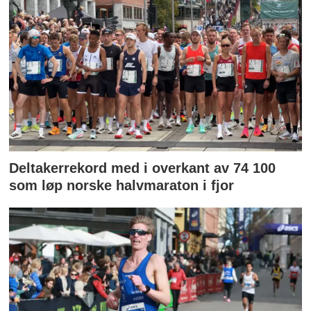
Deltakerrekord med i overkant av 74 100
som løp norske halvmaraton i fjor