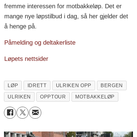
fremme interessen for motbakkeløp. Det er
mange nye løpstilbud i dag, så her gjelder det
å henge på.
Påmelding og deltakerliste
Løpets nettsider
LØP
IDRETT
ULRIKEN OPP
BERGEN
ULRIKEN
OPPTOUR
MOTBAKKELØP