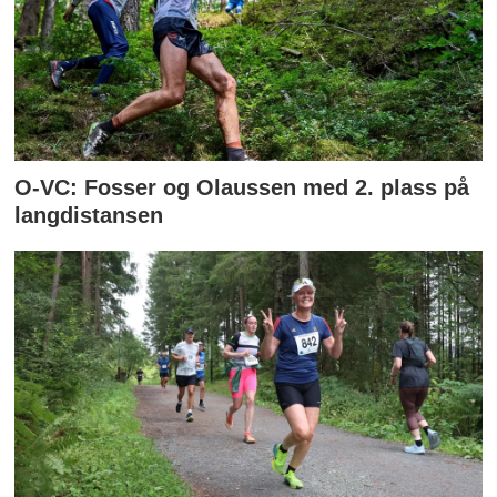
O-VC: Fosser og Olaussen med 2. plass på
langdistansen