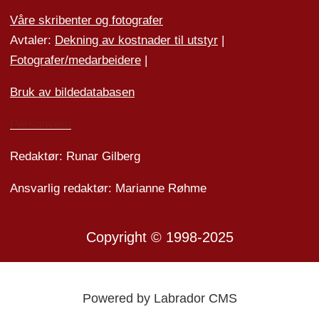
Våre skribenter og fotografer
Avtaler:
Dekning av kostnader til utstyr
|
Fotografer/medarbeider
e
|
Bruk av bildedatabasen
Personvern
Redaktør: Runar Gilberg
Ansvarlig redaktør: Marianne Røhme
Copyright © 1998-2025
Powered by Labrador CMS