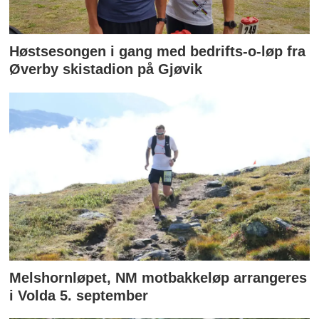
Høstsesongen i gang med bedrifts-o-løp fra
Øverby skistadion på Gjøvik
Melshornløpet, NM motbakkeløp arrangeres
i Volda 5. september