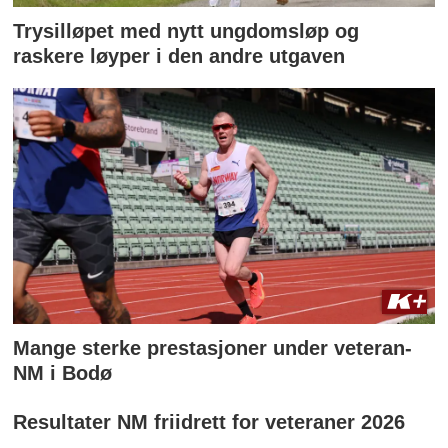
Trysilløpet med nytt ungdomsløp og
raskere løyper i den andre utgaven
Mange sterke prestasjoner under veteran-
NM i Bodø
Resultater NM friidrett for veteraner 2026