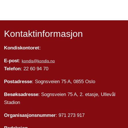
Kontaktinformasjon
Kondiskontoret:
E-post
:
kondis@kondis.no
Telefon
: 22 60 94 70
Postadresse
: Sognsveien 75 A, 0855 Oslo
Besøksadresse
: Sognsveien 75 A, 2. etasje, Ullevål
Stadion
Organisasjonsnummer
: 971 273 917