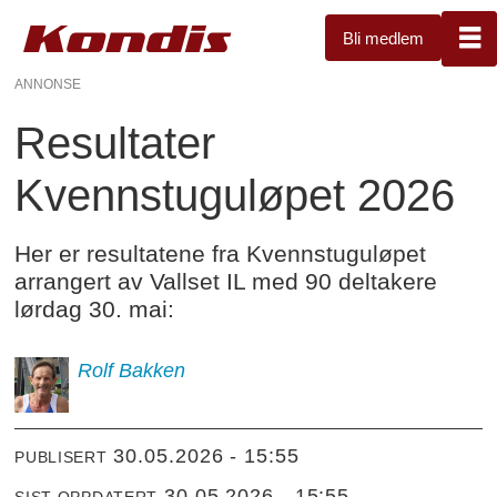
Bli medlem
ANNONSE
Resultater
Kvennstuguløpet 2026
Her er resultatene fra Kvennstuguløpet
arrangert av Vallset IL med 90 deltakere
lørdag 30. mai:
Rolf
Bakken
30.05.2026 - 15:55
PUBLISERT
30.05.2026 - 15:55