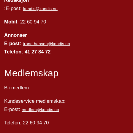
Redaksjon
:E-post:
kondis@kondis.no
Mobil
: 22 60 94 70
Annonser
E-post:
trond.hansen@kondis.no
Telefon: 41 27 84 72
Medlemskap
Bli medlem
Kundeservice medlemskap:
E-post:
medlem@kondis.no
Telefon: 22 60 94 70