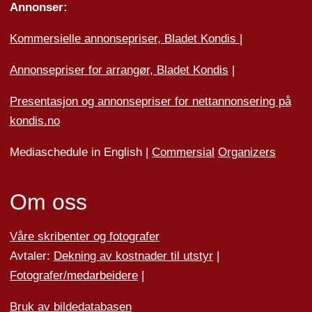
Annonser:
Kommersielle annonsepriser, Bladet Kondis
|
Annonsepriser for arrangør, Bladet Kondis
|
Presentasjon og annonsepriser for nettannonsering på
kondis.no
Mediaschedule in English |
Commersial
Organizers
Om oss
Våre skribenter og fotografer
Avtaler:
Dekning av kostnader til utstyr
|
Fotografer/medarbeider
e
|
Bruk av bildedatabasen