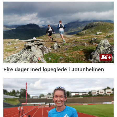
Fire dager med løpeglede i Jotunheimen