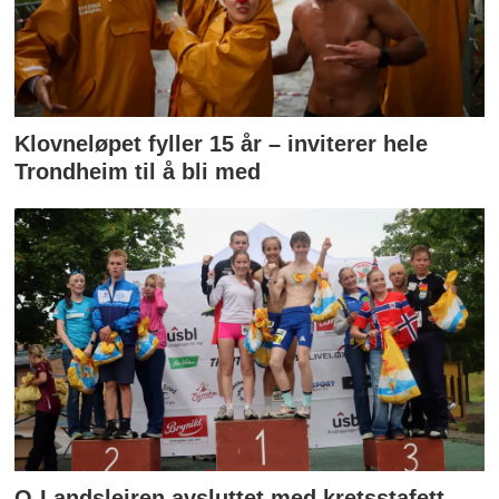
Klovneløpet fyller 15 år – inviterer hele
Trondheim til å bli med
O-Landsleiren avsluttet med kretsstafett