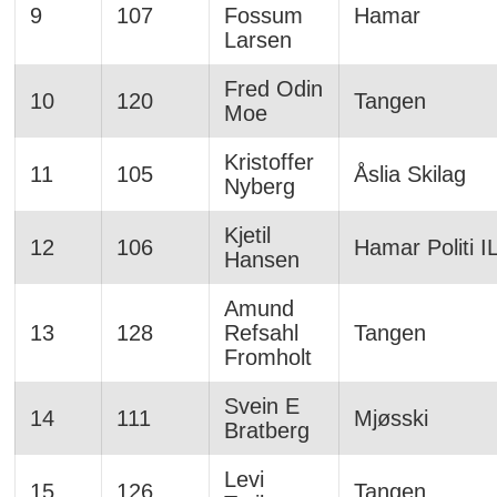
9
107
Fossum
Hamar
Larsen
Fred Odin
10
120
Tangen
Moe
Kristoffer
11
105
Åslia Skilag
Nyberg
Kjetil
12
106
Hamar Politi I
Hansen
Amund
13
128
Refsahl
Tangen
Fromholt
Svein E
14
111
Mjøsski
Bratberg
Levi
15
126
Tangen