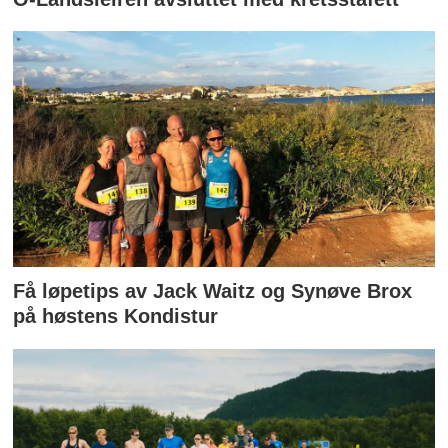
Få løpetips av Jack Waitz og Synøve Brox
på høstens Kondistur