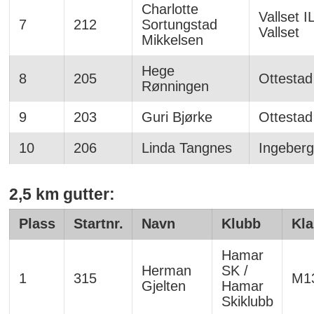
Charlotte
Vallset IL
7
212
Sortungstad
Vallset
Mikkelsen
Hege
8
205
Ottestad
Rønningen
9
203
Guri Bjørke
Ottestad
10
206
Linda Tangnes
Ingeberg
2,5 km gutter:
Plass
Startnr.
Navn
Klubb
Kla
Hamar
Herman
SK /
1
315
M1
Gjelten
Hamar
Skiklubb