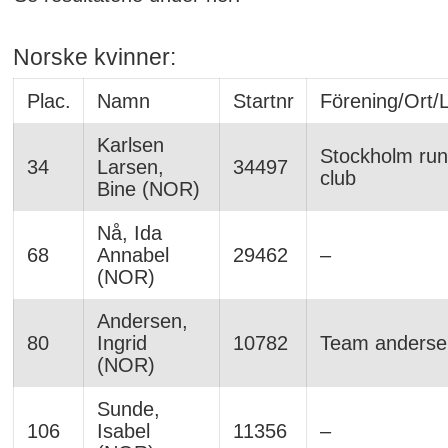
Norske kvinner:
Plac.
Namn
Startnr
Förening/Ort/
Karlsen
Stockholm run
34
Larsen,
34497
club
Bine (NOR)
Nå, Ida
68
Annabel
29462
–
(NOR)
Andersen,
80
Ingrid
10782
Team anderse
(NOR)
Sunde,
106
Isabel
11356
–