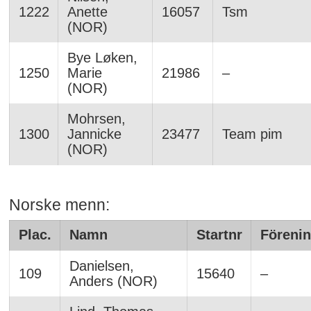
1222
Anette
16057
Tsm
(NOR)
Bye Løken,
1250
Marie
21986
–
(NOR)
Mohrsen,
1300
Jannicke
23477
Team pim
(NOR)
Norske menn:
Plac.
Namn
Startnr
Förenin
Danielsen,
109
15640
–
Anders (NOR)