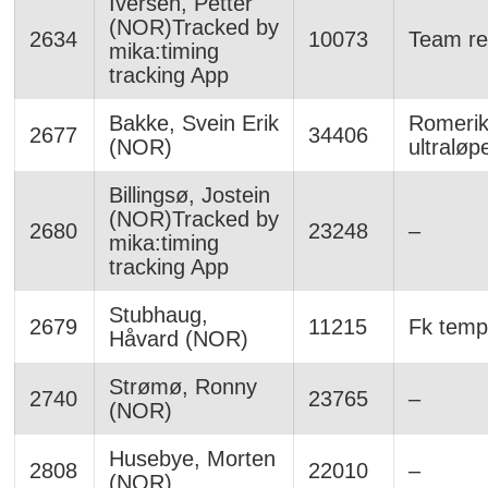
Iversen, Petter
(NOR)Tracked by
2634
10073
Team re
mika:timing
tracking App
Bakke, Svein Erik
Romeri
2677
34406
(NOR)
ultraløp
Billingsø, Jostein
(NOR)Tracked by
2680
23248
–
mika:timing
tracking App
Stubhaug,
2679
11215
Fk tem
Håvard (NOR)
Strømø, Ronny
2740
23765
–
(NOR)
Husebye, Morten
2808
22010
–
(NOR)