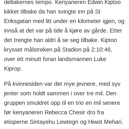
deltakernes tempo. Kenyaneren Edwin Kiptoo
kikket tilbake da han svingte inn på St
Eriksgatan med litt under en kilometer igjen, og
innså at det var på tide å kjøre av gårde. Etter
det trengte han aldri å se seg tilbake. Kiptoo
krysset målstreken på Stadion på 2:10:46,
over ett minutt foran landsmannen Luke
Kiprop.
På kvinnesiden var det mye jevnere, med syv
jenter som holdt sammen i over tre mil. Den
gruppen smuldret opp til en trio en mil senere
før kenyaneren Rebecca Chesir dro fra
etioperne Sintayehu Lewtegn og Hiwot Mehari.