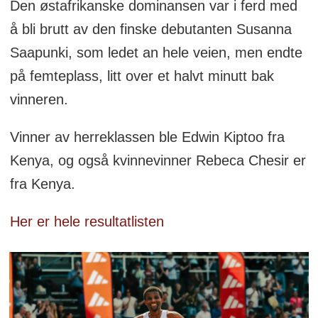
Den østafrikanske dominansen var i ferd med
å bli brutt av den finske debutanten Susanna
Saapunki, som ledet an hele veien, men endte
på femteplass, litt over et halvt minutt bak
vinneren.
Vinner av herreklassen ble Edwin Kiptoo fra
Kenya, og også kvinnevinner Rebeca Chesir er
fra Kenya.
Her er hele resultatlisten