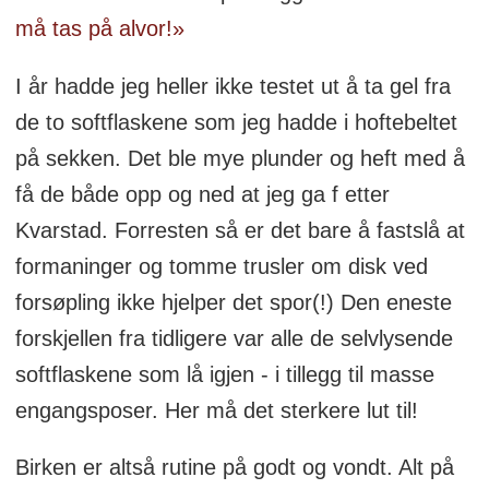
må tas på alvor!»
I år hadde jeg heller ikke testet ut å ta gel fra
de to softflaskene som jeg hadde i hoftebeltet
på sekken. Det ble mye plunder og heft med å
få de både opp og ned at jeg ga f etter
Kvarstad. Forresten så er det bare å fastslå at
formaninger og tomme trusler om disk ved
forsøpling ikke hjelper det spor(!) Den eneste
forskjellen fra tidligere var alle de selvlysende
softflaskene som lå igjen - i tillegg til masse
engangsposer. Her må det sterkere lut til!
Birken er altså rutine på godt og vondt. Alt på