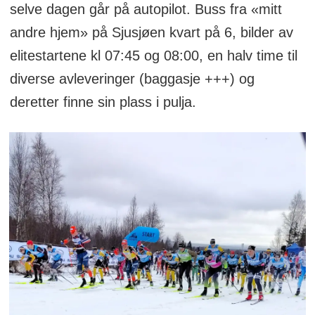
selve dagen går på autopilot. Buss fra «mitt
andre hjem» på Sjusjøen kvart på 6, bilder av
elitestartene kl 07:45 og 08:00, en halv time til
diverse avleveringer (baggasje +++) og
deretter finne sin plass i pulja.