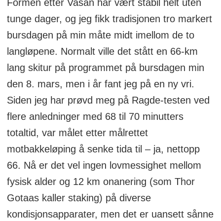
Formen etter Vasan har vært stabil helt uten
tunge dager, og jeg fikk tradisjonen tro markert
bursdagen på min måte midt imellom de to
langløpene. Normalt ville det stått en 66-km
lang skitur på programmet på bursdagen min
den 8. mars, men i år fant jeg på en ny vri.
Siden jeg har prøvd meg på Ragde-testen ved
flere anledninger med 68 til 70 minutters
totaltid, var målet etter målrettet
motbakkeløping å senke tida til – ja, nettopp
66. Nå er det vel ingen lovmessighet mellom
fysisk alder og 12 km onanering (som Thor
Gotaas kaller staking) på diverse
kondisjonsapparater, men det er uansett sånne