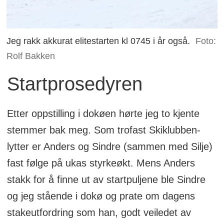
Jeg rakk akkurat elitestarten kl 0745 i år også.
Foto:
Rolf Bakken
Startprosedyren
Etter oppstilling i dokøen hørte jeg to kjente
stemmer bak meg. Som trofast Skiklubben-
lytter er Anders og Sindre (sammen med Silje)
fast følge på ukas styrkeøkt. Mens Anders
stakk for å finne ut av startpuljene ble Sindre
og jeg stående i dokø og prate om dagens
stakeutfordring som han, godt veiledet av