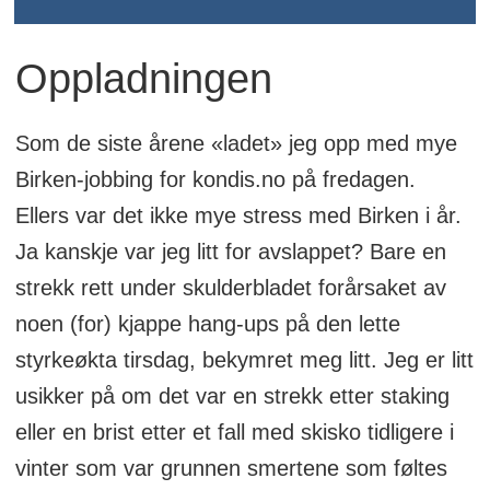
Oppladningen
Som de siste årene «ladet» jeg opp med mye
Birken-jobbing for kondis.no på fredagen.
Ellers var det ikke mye stress med Birken i år.
Ja kanskje var jeg litt for avslappet? Bare en
strekk rett under skulderbladet forårsaket av
noen (for) kjappe hang-ups på den lette
styrkeøkta tirsdag, bekymret meg litt. Jeg er litt
usikker på om det var en strekk etter staking
eller en brist etter et fall med skisko tidligere i
vinter som var grunnen smertene som føltes