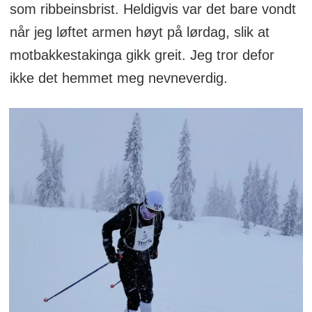
som ribbeinsbrist. Heldigvis var det bare vondt
når jeg løftet armen høyt på lørdag, slik at
motbakkestakinga gikk greit. Jeg tror defor
ikke det hemmet meg nevneverdig.