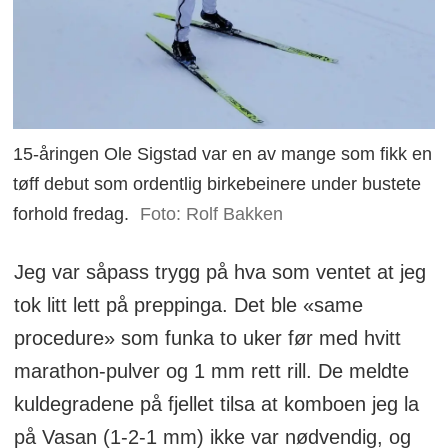
15-åringen Ole Sigstad var en av mange som fikk en
tøff debut som ordentlig birkebeinere under bustete
forhold fredag.
Foto: Rolf Bakken
Jeg var såpass trygg på hva som ventet at jeg
tok litt lett på preppinga. Det ble «same
procedure» som funka to uker før med hvitt
marathon-pulver og 1 mm rett rill. De meldte
kuldegradene på fjellet tilsa at komboen jeg la
på Vasan (1-2-1 mm) ikke var nødvendig, og