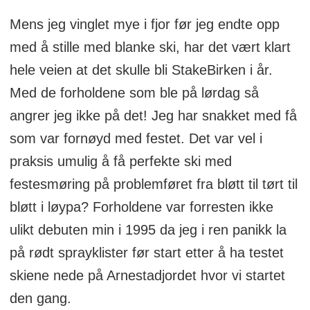
Mens jeg vinglet mye i fjor før jeg endte opp
med å stille med blanke ski, har det vært klart
hele veien at det skulle bli StakeBirken i år.
Med de forholdene som ble på lørdag så
angrer jeg ikke på det! Jeg har snakket med få
som var fornøyd med festet. Det var vel i
praksis umulig å få perfekte ski med
festesmøring på problemføret fra bløtt til tørt til
bløtt i løypa? Forholdene var forresten ikke
ulikt debuten min i 1995 da jeg i ren panikk la
på rødt sprayklister før start etter å ha testet
skiene nede på Arnestadjordet hvor vi startet
den gang.