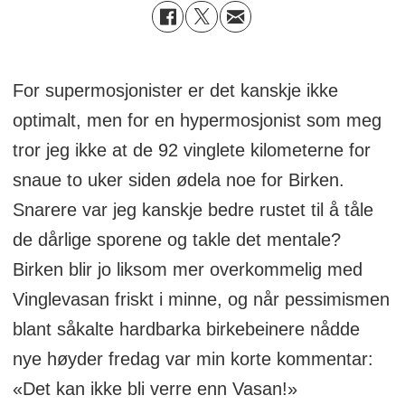
For supermosjonister er det kanskje ikke
optimalt, men for en hypermosjonist som meg
tror jeg ikke at de 92 vinglete kilometerne for
snaue to uker siden ødela noe for Birken.
Snarere var jeg kanskje bedre rustet til å tåle
de dårlige sporene og takle det mentale?
Birken blir jo liksom mer overkommelig med
Vinglevasan friskt i minne, og når pessimismen
blant såkalte hardbarka birkebeinere nådde
nye høyder fredag var min korte kommentar:
«Det kan ikke bli verre enn Vasan!»