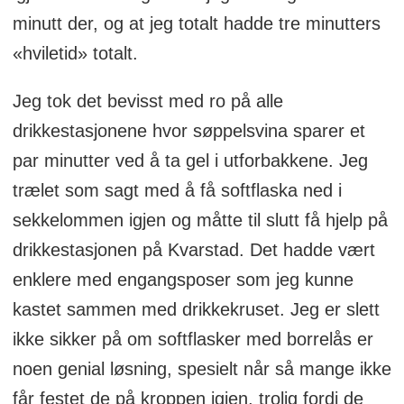
minutt der, og at jeg totalt hadde tre minutters
«hviletid» totalt.
Jeg tok det bevisst med ro på alle
drikkestasjonene hvor søppelsvina sparer et
par minutter ved å ta gel i utforbakkene. Jeg
trælet som sagt med å få softflaska ned i
sekkelommen igjen og måtte til slutt få hjelp på
drikkestasjonen på Kvarstad. Det hadde vært
enklere med engangsposer som jeg kunne
kastet sammen med drikkekruset. Jeg er slett
ikke sikker på om softflasker med borrelås er
noen genial løsning, spesielt når så mange ikke
får festet de på kroppen igjen, trolig fordi de