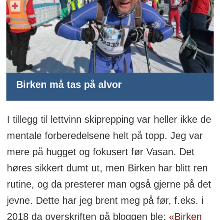
Birken må tas på alvor
I tillegg til lettvinn skiprepping var heller ikke de
mentale forberedelsene helt på topp. Jeg var
mere på hugget og fokusert før Vasan. Det
høres sikkert dumt ut, men Birken har blitt ren
rutine, og da presterer man også gjerne på det
jevne. Dette har jeg brent meg på før, f.eks. i
2018 da overskriften på bloggen ble:
«Birken