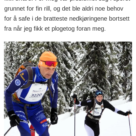
grunnet for fin rill, og det ble aldri noe behov
for å safe i de bratteste nedkjøringene bortsett
fra når jeg fikk et plogetog foran meg.