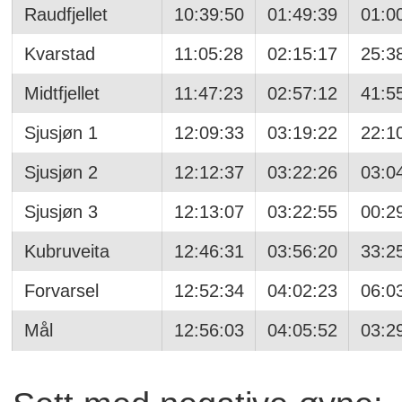
Raudfjellet
10:39:50
01:49:39
01:0
Kvarstad
11:05:28
02:15:17
25:3
Midtfjellet
11:47:23
02:57:12
41:5
Sjusjøn 1
12:09:33
03:19:22
22:1
Sjusjøn 2
12:12:37
03:22:26
03:0
Sjusjøn 3
12:13:07
03:22:55
00:2
Kubruveita
12:46:31
03:56:20
33:2
Forvarsel
12:52:34
04:02:23
06:0
Mål
12:56:03
04:05:52
03:2