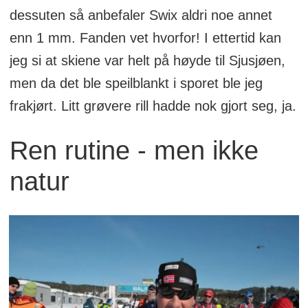
dessuten så anbefaler Swix aldri noe annet
enn 1 mm. Fanden vet hvorfor! I ettertid kan
jeg si at skiene var helt på høyde til Sjusjøen,
men da det ble speilblankt i sporet ble jeg
frakjørt. Litt grøvere rill hadde nok gjort seg, ja.
Ren rutine - men ikke
natur