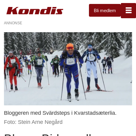
Bli medlem
ANNONSE
Bloggeren med Svärdsteps i Kvarstadsæterlia.
Foto: Stein Arne Negård