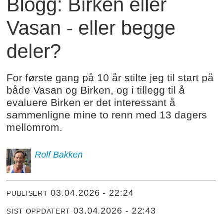
Blogg: Birken eller
Vasan - eller begge
deler?
For første gang på 10 år stilte jeg til start på
både Vasan og Birken, og i tillegg til å
evaluere Birken er det interessant å
sammenligne mine to renn med 13 dagers
mellomrom.
Rolf
Bakken
03.04.2026 - 22:24
PUBLISERT
03.04.2026 - 22:43
SIST OPPDATERT