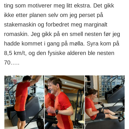
ting som motiverer meg litt ekstra. Det gikk
ikke etter planen selv om jeg perset på
stakemaskin og forbedret meg marginalt
romaskin. Jeg gikk på en smell nesten før jeg
hadde kommet i gang på mølla. Syra kom på
8,5 km/t, og den fysiske alderen ble nesten
70…..