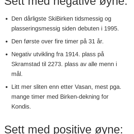
Sett med negative øyne:
Den dårligste SkiBirken tidsmessig og
plasseringsmessig siden debuten i 1995.
Den første over fire timer på 31 år.
Negativ utvikling fra 1914. plass på
Skramstad til 2273. plass av alle menn i
mål.
Litt mer sliten enn etter Vasan, mest pga.
mange timer med Birken-dekning for
Kondis.
Sett med positive øyne: