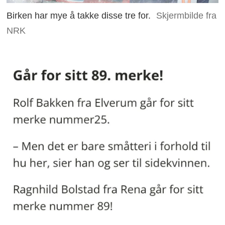
Birken har mye å takke disse tre for.
Skjermbilde fra
NRK