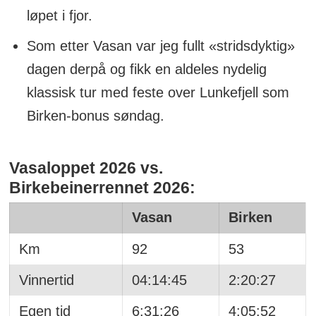
løpet i fjor.
Som etter Vasan var jeg fullt «stridsdyktig»
dagen derpå og fikk en aldeles nydelig
klassisk tur med feste over Lunkefjell som
Birken-bonus søndag.
Vasaloppet 2026 vs.
Birkebeinerrennet 2026:
Vasan
Birken
Km
92
53
Vinnertid
04:14:45
2:20:27
Egen tid
6:31:26
4:05:52