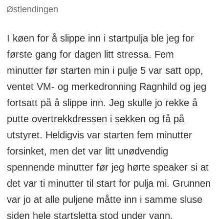
Østlendingen
I køen for å slippe inn i startpulja ble jeg for
første gang for dagen litt stressa. Fem
minutter før starten min i pulje 5 var satt opp,
ventet VM- og merkedronning Ragnhild og jeg
fortsatt på å slippe inn. Jeg skulle jo rekke å
putte overtrekkdressen i sekken og få på
utstyret. Heldigvis var starten fem minutter
forsinket, men det var litt unødvendig
spennende minutter før jeg hørte speaker si at
det var ti minutter til start for pulja mi. Grunnen
var jo at alle puljene måtte inn i samme sluse
siden hele startsletta stod under vann.