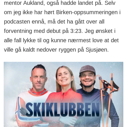
mentor Aukland, også hadde landet på. Selv
om jeg ikke har hørt Birken-oppsummeringen i
podcasten ennå, må det ha gått over all
forventning med debut på 3:23. Jeg ønsket i
alle fall lykke til og kunne nærmest love at det
ville gå kaldt nedover ryggen på Sjusjøen.