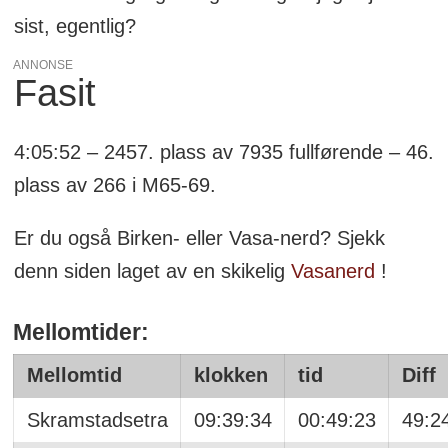
sist, egentlig?
ANNONSE
Fasit
4:05:52 – 2457. plass av 7935 fullførende – 46.
plass av 266 i M65-69.
Er du også Birken- eller Vasa-nerd? Sjekk
denn siden laget av en skikelig
Vasanerd
!
Mellomtider:
Mellomtid
klokken
tid
Diff
Skramstadsetra
09:39:34
00:49:23
49:2