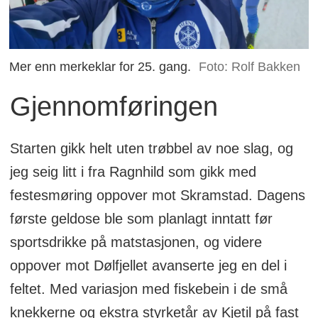
Mer enn merkeklar for 25. gang.
Foto: Rolf Bakken
Gjennomføringen
Starten gikk helt uten trøbbel av noe slag, og
jeg seig litt i fra Ragnhild som gikk med
festesmøring oppover mot Skramstad. Dagens
første geldose ble som planlagt inntatt før
sportsdrikke på matstasjonen, og videre
oppover mot Dølfjellet avanserte jeg en del i
feltet. Med variasjon med fiskebein i de små
knekkerne og ekstra styrketår av Kjetil på fast