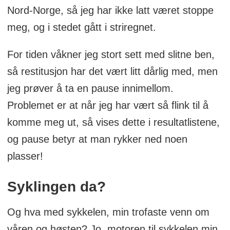
Nord-Norge, så jeg har ikke latt været stoppe
meg, og i stedet gått i striregnet.
For tiden våkner jeg stort sett med slitne ben,
så restitusjon har det vært litt dårlig med, men
jeg prøver å ta en pause innimellom.
Problemet er at når jeg har vært så flink til å
komme meg ut, så vises dette i resultatlistene,
og pause betyr at man rykker ned noen
plasser!
Syklingen da?
Og hva med sykkelen, min trofaste venn om
våren og høsten? Jo, motoren til sykkelen min