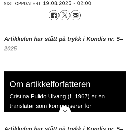
19.08.2025 - 02:00
SIST OPPDATERT
Artikkelen har stått på trykk i Kondis nr. 5–
2025
Om artikkelforfatteren
Cristina Pulido Ulvang (f. 1967) er en
translatør som kompenserer for
stillesittende arbeid ved å løpe. Hun har
ingen treningshistorie fra ungdomstiden,
Artikkelen har stått på trykk i Kondis nr. 5–