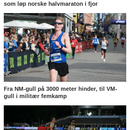
som løp norske halvmaraton i fjor
Fra NM-gull på 3000 meter hinder, til VM-
gull i militær femkamp