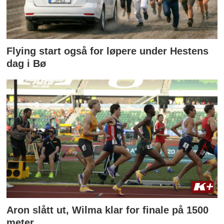
Flying start også for løpere under Hestens
dag i Bø
Aron slått ut, Wilma klar for finale på 1500
meter