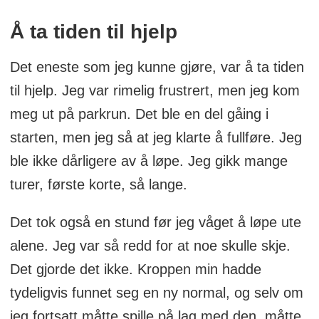
Å ta tiden til hjelp
Det eneste som jeg kunne gjøre, var å ta tiden
til hjelp. Jeg var rimelig frustrert, men jeg kom
meg ut på parkrun. Det ble en del gåing i
starten, men jeg så at jeg klarte å fullføre. Jeg
ble ikke dårligere av å løpe. Jeg gikk mange
turer, første korte, så lange.
Det tok også en stund før jeg våget å løpe ute
alene. Jeg var så redd for at noe skulle skje.
Det gjorde det ikke. Kroppen min hadde
tydeligvis funnet seg en ny normal, og selv om
jeg fortsatt måtte spille på lag med den, måtte