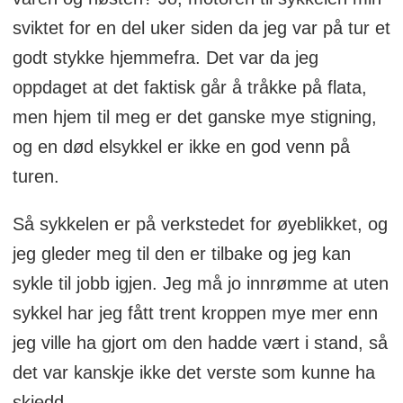
sviktet for en del uker siden da jeg var på tur et
godt stykke hjemmefra. Det var da jeg
oppdaget at det faktisk går å tråkke på flata,
men hjem til meg er det ganske mye stigning,
og en død elsykkel er ikke en god venn på
turen.
Så sykkelen er på verkstedet for øyeblikket, og
jeg gleder meg til den er tilbake og jeg kan
sykle til jobb igjen. Jeg må jo innrømme at uten
sykkel har jeg fått trent kroppen mye mer enn
jeg ville ha gjort om den hadde vært i stand, så
det var kanskje ikke det verste som kunne ha
skjedd.