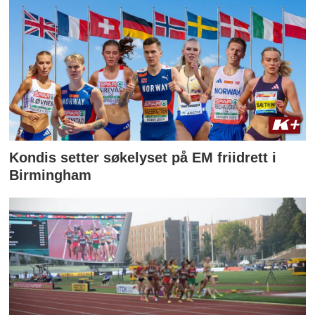
Kondis setter søkelyset på EM friidrett i
Birmingham