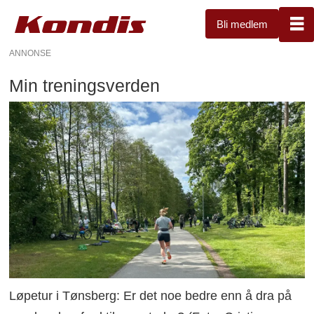
Bli medlem
ANNONSE
Min treningsverden
Løpetur i Tønsberg: Er det noe bedre enn å dra på