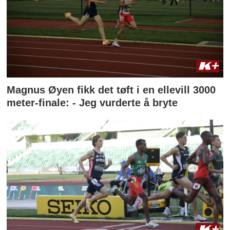
Magnus Øyen fikk det tøft i en ellevill 3000
meter-finale: - Jeg vurderte å bryte