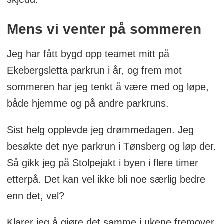
Mens vi venter på sommeren
Jeg har fått bygd opp teamet mitt på
Ekebergsletta parkrun i år, og frem mot
sommeren har jeg tenkt å være med og løpe,
både hjemme og på andre parkruns.
Sist helg opplevde jeg drømmedagen. Jeg
besøkte det nye parkrun i Tønsberg og løp der.
Så gikk jeg på Stolpejakt i byen i flere timer
etterpå. Det kan vel ikke bli noe særlig bedre
enn det, vel?
Klarer jeg å gjøre det samme i ukene fremover,