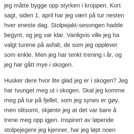
jeg måtte bygge opp styrken i kroppen. Kort
sagt, siden 1. april har jeg vært på tur nesten
hver eneste dag. Stolpejakt-sesongen hadde
begynt, og jeg var klar. Vanligvis ville jeg ha
valgt turene på asfalt, de som jeg opplever
som enkle. Men jeg har tenkt trening i år, og
jeg har gått mye i skogen.
Husker dere hvor lite glad jeg er i skogen? Jeg
har tvunget meg ut i skogen. Skal jeg komme
meg på tur på fjellet, som jeg synes er gøy,
men slitsomt, skjønte jeg at det var bare å
trene meg opp igjen. Inspirert av løpende
stolpejegere jeg kjenner, har jeg løpt noen