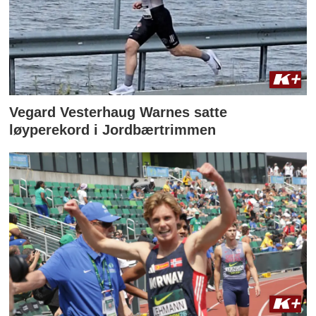
Vegard Vesterhaug Warnes satte
løyperekord i Jordbærtrimmen