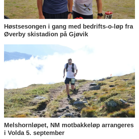
Høstsesongen i gang med bedrifts-o-løp fra
Øverby skistadion på Gjøvik
Melshornløpet, NM motbakkeløp arrangeres
i Volda 5. september