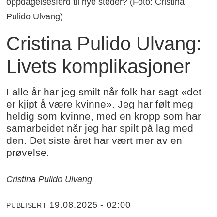
oppdagelsesferd til nye steder? (Foto: Cristina
Pulido Ulvang)
Cristina Pulido Ulvang:
Livets komplikasjoner
I alle år har jeg smilt når folk har sagt «det
er kjipt å være kvinne». Jeg har følt meg
heldig som kvinne, med en kropp som har
samarbeidet når jeg har spilt på lag med
den. Det siste året har vært mer av en
prøvelse.
Cristina Pulido Ulvang
19.08.2025 - 02:00
PUBLISERT