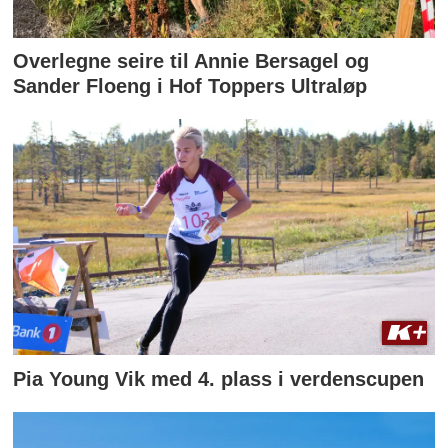
Overlegne seire til Annie Bersagel og
Sander Floeng i Hof Toppers Ultraløp
Pia Young Vik med 4. plass i verdenscupen