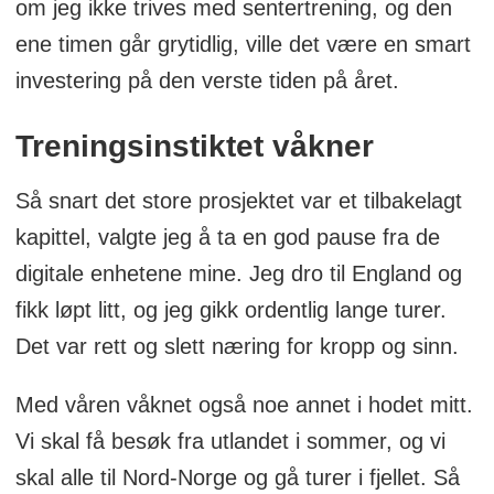
om jeg ikke trives med sentertrening, og den
ene timen går grytidlig, ville det være en smart
investering på den verste tiden på året.
Treningsinstiktet våkner
Så snart det store prosjektet var et tilbakelagt
kapittel, valgte jeg å ta en god pause fra de
digitale enhetene mine. Jeg dro til England og
fikk løpt litt, og jeg gikk ordentlig lange turer.
Det var rett og slett næring for kropp og sinn.
Med våren våknet også noe annet i hodet mitt.
Vi skal få besøk fra utlandet i sommer, og vi
skal alle til Nord-Norge og gå turer i fjellet. Så