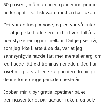
50 prosent, må man noen ganger innrømme
nederlaget. Det fikk være med én tur i uken.
Det var en tung periode, og jeg var så irritert
for at jeg ikke hadde energi til i hvert fall å ta
noe styrketrening innimellom. Det jeg ser nå,
som jeg ikke klarte å se da, var at jeg
sannsynligvis hadde fått mer mental energi om
jeg hadde fått økt treningsmengden. Jeg har
lovet meg selv at jeg skal prioritere trening i
denne forferdelige perioden neste år.
Jobben min tilbyr gratis løpetimer på et
treningssenter et par ganger i uken, og selv