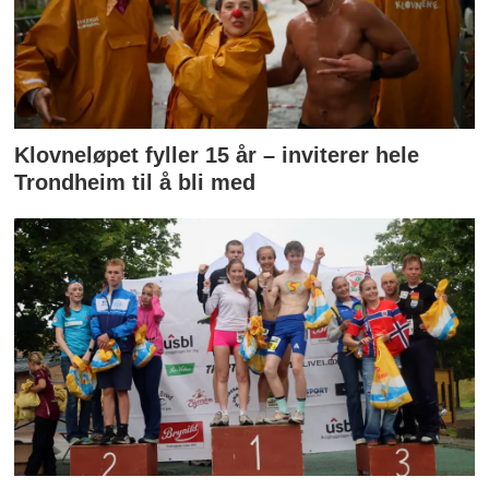
Klovneløpet fyller 15 år – inviterer hele
Trondheim til å bli med