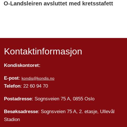
O-Landsleiren avsluttet med kretsstafett
Kontaktinformasjon
Kondiskontoret:
E-post
:
kondis@kondis.no
Telefon
: 22 60 94 70
Postadresse
: Sognsveien 75 A, 0855 Oslo
Besøksadresse
: Sognsveien 75 A, 2. etasje, Ullevål
Stadion