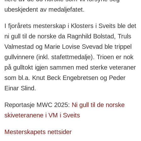
ubeskjedent av medaljefatet.
I fjorårets mesterskap i Klosters i Sveits ble det
ni gull til de norske da Ragnhild Bolstad, Truls
Valmestad og Marie Lovise Svevad ble trippel
gullvinnere (inkl. stafettmedalje). Trioen er nok
på gulltokt igjen sammen med sterke veteraner
som bl.a. Knut Beck Engebretsen og Peder
Einar Slind.
Reportasje MWC 2025:
Ni gull til de norske
skiveteranene i VM i Sveits
Mesterskapets nettsider