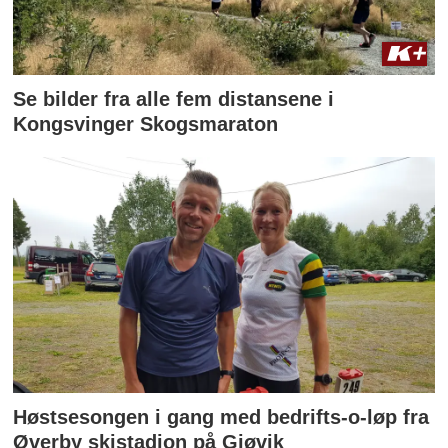
Se bilder fra alle fem distansene i
Kongsvinger Skogsmaraton
Høstsesongen i gang med bedrifts-o-løp fra
Øverby skistadion på Gjøvik