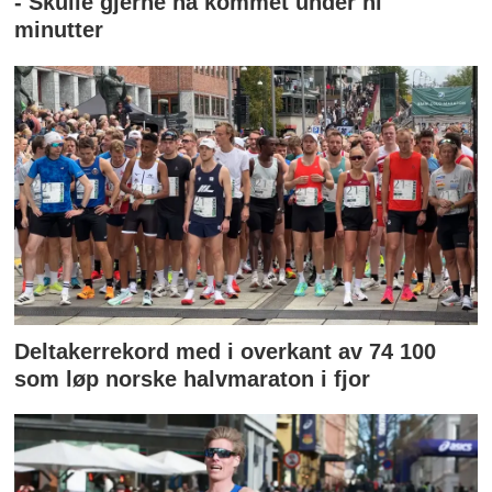
- Skulle gjerne ha kommet under ni
minutter
Deltakerrekord med i overkant av 74 100
som løp norske halvmaraton i fjor