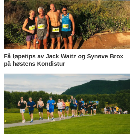
Få løpetips av Jack Waitz og Synøve Brox
på høstens Kondistur