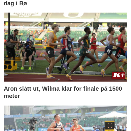
dag i Bø
Aron slått ut, Wilma klar for finale på 1500
meter