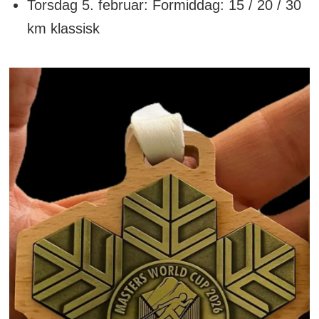
Torsdag 5. februar: Formiddag: 15 / 20 / 30
km klassisk