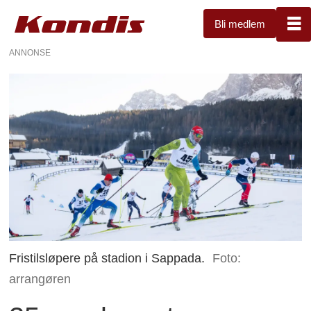
Bli medlem
ANNONSE
Fristilsløpere på stadion i Sappada.
Foto:
arrangøren