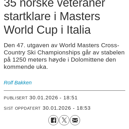
35 norske veteraner
startklare i Masters
World Cup i Italia
Den 47. utgaven av World Masters Cross-
Country Ski Championships går av stabelen
på 1250 meters høyde i Dolomittene den
kommende uka.
Rolf
Bakken
30.01.2026 - 18:51
PUBLISERT
30.01.2026 - 18:53
SIST OPPDATERT