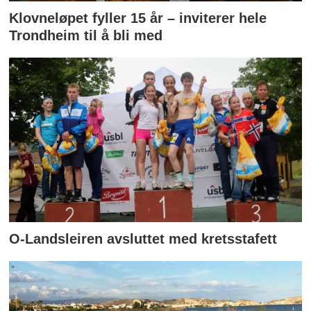
Klovneløpet fyller 15 år – inviterer hele
Trondheim til å bli med
O-Landsleiren avsluttet med kretsstafett