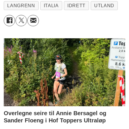
LANGRENN
ITALIA
IDRETT
UTLAND
Overlegne seire til Annie Bersagel og
Sander Floeng i Hof Toppers Ultraløp