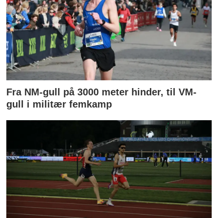
Fra NM-gull på 3000 meter hinder, til VM-
gull i militær femkamp