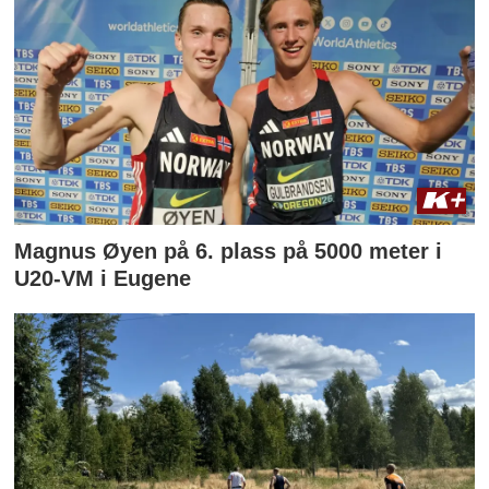
Magnus Øyen på 6. plass på 5000 meter i
U20-VM i Eugene