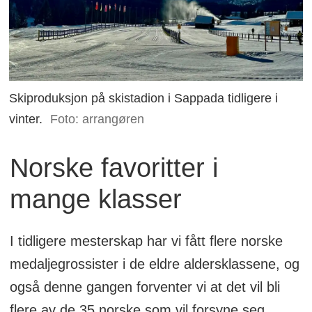
Skiproduksjon på skistadion i Sappada tidligere i
vinter.
Foto: arrangøren
Norske favoritter i
mange klasser
I tidligere mesterskap har vi fått flere norske
medaljegrossister i de eldre aldersklassene, og
også denne gangen forventer vi at det vil bli
flere av de 35 norske som vil forsyne seg