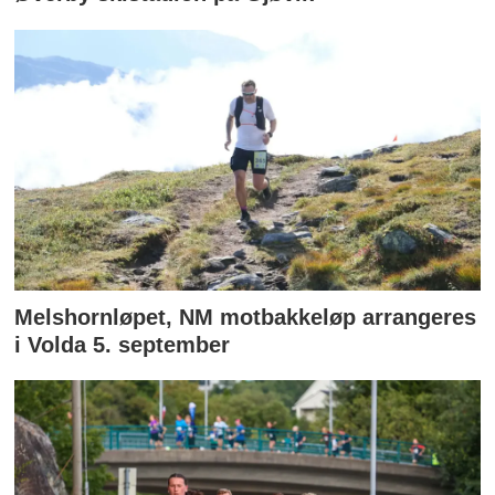
Melshornløpet, NM motbakkeløp arrangeres
i Volda 5. september