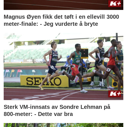
Magnus Øyen fikk det tøft i en ellevill 3000
meter-finale: - Jeg vurderte å bryte
Sterk VM-innsats av Sondre Lehman på
800-meter: - Dette var bra