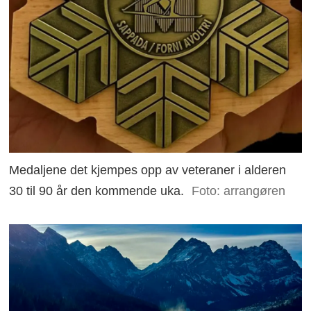
Medaljene det kjempes opp av veteraner i alderen
30 til 90 år den kommende uka.
Foto: arrangøren