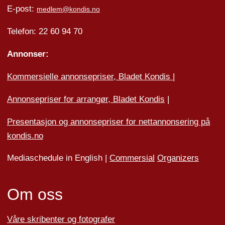
E-post:
medlem@kondis.no
Telefon: 22 60 94 70
Annonser:
Kommersielle annonsepriser, Bladet Kondis
|
Annonsepriser for arrangør, Bladet Kondis
|
Presentasjon og annonsepriser for nettannonsering på
kondis.no
Mediaschedule in English |
Commersial
Organizers
Om oss
Våre skribenter og fotografer