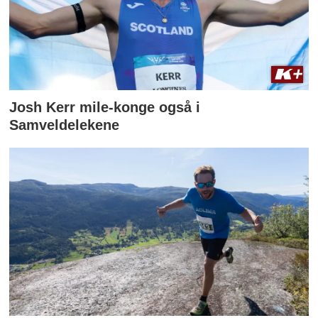
Josh Kerr mile-konge også i
Samveldelekene