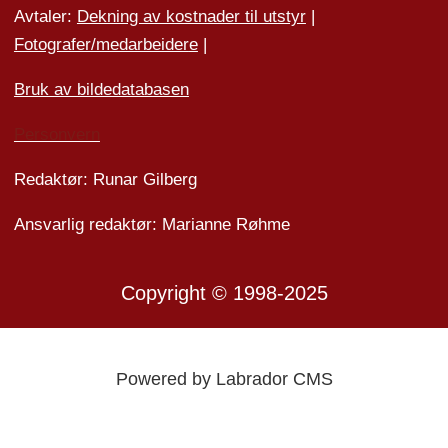
Avtaler:
Dekning av kostnader til utstyr
|
Fotografer/medarbeider
e
|
Bruk av bildedatabasen
Personvern
Redaktør: Runar Gilberg
Ansvarlig redaktør: Marianne Røhme
Copyright © 1998-2025
Powered by Labrador CMS