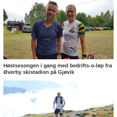
Høstsesongen i gang med bedrifts-o-løp fra
Øverby skistadion på Gjøvik