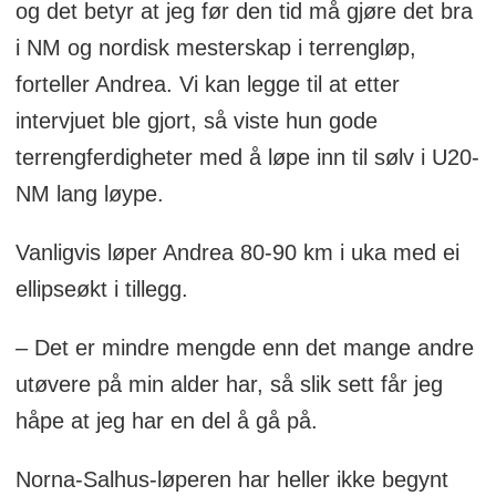
og det betyr at jeg før den tid må gjøre det bra
i NM og nordisk mesterskap i terrengløp,
forteller Andrea. Vi kan legge til at etter
intervjuet ble gjort, så viste hun gode
terrengferdigheter med å løpe inn til sølv i U20-
NM lang løype.
Vanligvis løper Andrea 80-90 km i uka med ei
ellipseøkt i tillegg.
– Det er mindre mengde enn det mange andre
utøvere på min alder har, så slik sett får jeg
håpe at jeg har en del å gå på.
Norna-Salhus-løperen har heller ikke begynt