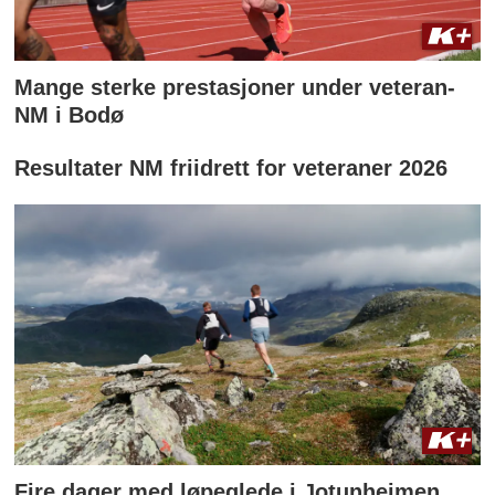
Mange sterke prestasjoner under veteran-
NM i Bodø
Resultater NM friidrett for veteraner 2026
Fire dager med løpeglede i Jotunheimen