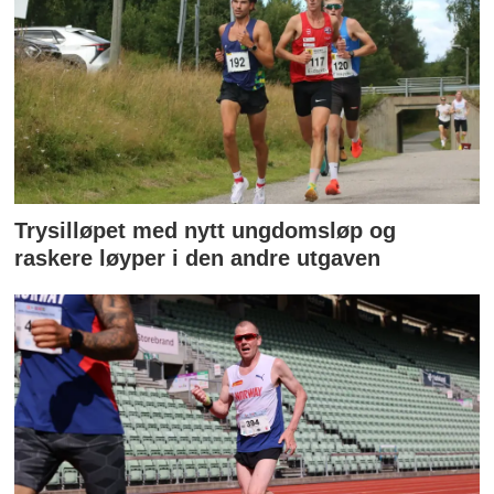
Trysilløpet med nytt ungdomsløp og
raskere løyper i den andre utgaven