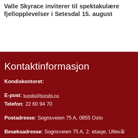
Valle Skyrace inviterer til spektakulære
fjellopplevelser i Setesdal 15. august
Kontaktinformasjon
Kondiskontoret:
E-post
:
kondis@kondis.no
Telefon
: 22 60 94 70
Postadresse
: Sognsveien 75 A, 0855 Oslo
Besøksadresse
: Sognsveien 75 A, 2. etasje, Ullevål