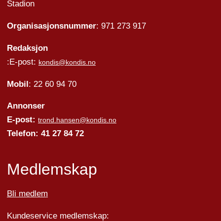
Stadion
Organisasjonsnummer
: 971 273 917
Redaksjon
:E-post:
kondis@kondis.no
Mobil
: 22 60 94 70
Annonser
E-post:
trond.hansen@kondis.no
Telefon: 41 27 84 72
Medlemskap
Bli medlem
Kundeservice medlemskap: