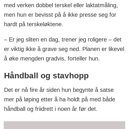
med verken dobbel terskel eller laktatmåling,
men hun er bevisst på å ikke presse seg for
hardt på terskeløktene.
– Er jeg sliten en dag, trener jeg roligere – det
er viktig ikke å grave seg ned. Planen er likevel
å øke mengden gradvis, forteller hun.
Håndball og stavhopp
Det er nå fire år siden hun begynte å satse
mer på løping etter å ha holdt på med både
håndball og friidrett i noen år før det.