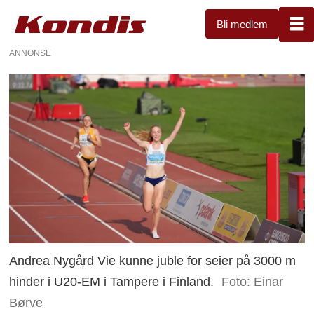
Bli medlem
ANNONSE
Andrea Nygård Vie kunne juble for seier på 3000 m
hinder i U20-EM i Tampere i Finland.
Foto: Einar
Børve