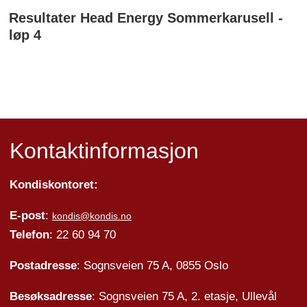
Resultater Head Energy Sommerkarusell -
løp 4
Kontaktinformasjon
Kondiskontoret:
E-post
:
kondis@kondis.no
Telefon
: 22 60 94 70
Postadresse
: Sognsveien 75 A, 0855 Oslo
Besøksadresse
: Sognsveien 75 A, 2. etasje, Ullevål