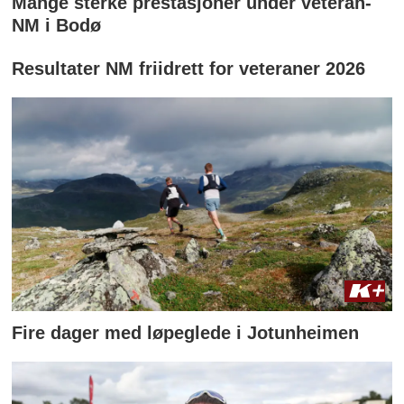
Mange sterke prestasjoner under veteran-
NM i Bodø
Resultater NM friidrett for veteraner 2026
Fire dager med løpeglede i Jotunheimen