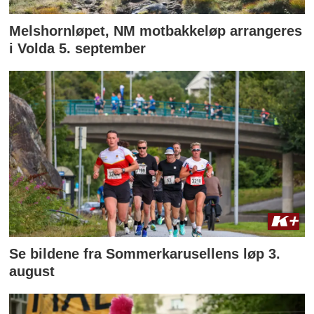
Melshornløpet, NM motbakkeløp arrangeres
i Volda 5. september
Se bildene fra Sommerkarusellens løp 3.
august