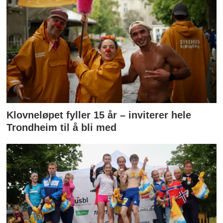
Klovneløpet fyller 15 år – inviterer hele
Trondheim til å bli med