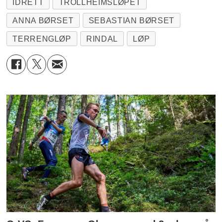
IDRETT
TROLLHEIMSLØPET
ANNA BØRSET
SEBASTIAN BØRSET
TERRENGLØP
RINDAL
LØP