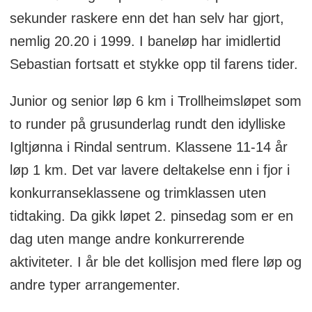
sekunder raskere enn det han selv har gjort,
nemlig 20.20 i 1999. I baneløp har imidlertid
Sebastian fortsatt et stykke opp til farens tider.
Junior og senior løp 6 km i Trollheimsløpet som
to runder på grusunderlag rundt den idylliske
Igltjønna i Rindal sentrum. Klassene 11-14 år
løp 1 km. Det var lavere deltakelse enn i fjor i
konkurranseklassene og trimklassen uten
tidtaking. Da gikk løpet 2. pinsedag som er en
dag uten mange andre konkurrerende
aktiviteter. I år ble det kollisjon med flere løp og
andre typer arrangementer.