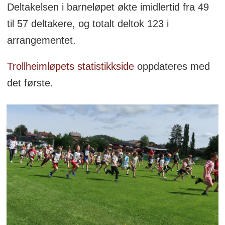
Deltakelsen i barneløpet økte imidlertid fra 49
til 57 deltakere, og totalt deltok 123 i
arrangementet.
Trollheimløpets statistikkside
oppdateres med
det første.