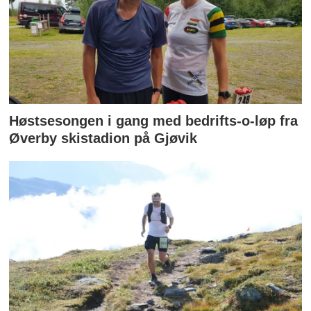
Høstsesongen i gang med bedrifts-o-løp fra
Øverby skistadion på Gjøvik