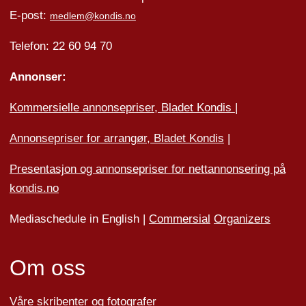
E-post:
medlem@kondis.no
Telefon: 22 60 94 70
Annonser:
Kommersielle annonsepriser, Bladet Kondis
|
Annonsepriser for arrangør, Bladet Kondis
|
Presentasjon og annonsepriser for nettannonsering på
kondis.no
Mediaschedule in English |
Commersial
Organizers
Om oss
Våre skribenter og fotografer