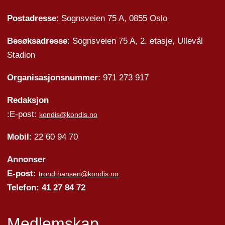
Postadresse
: Sognsveien 75 A, 0855 Oslo
Besøksadresse
: Sognsveien 75 A, 2. etasje, Ullevål
Stadion
Organisasjonsnummer
: 971 273 917
Redaksjon
:E-post:
kondis@kondis.no
Mobil
: 22 60 94 70
Annonser
E-post:
trond.hansen@kondis.no
Telefon: 41 27 84 72
Medlemskap