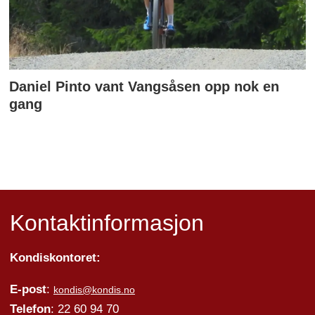
Daniel Pinto vant Vangsåsen opp nok en
gang
Kontaktinformasjon
Kondiskontoret:
E-post
:
kondis@kondis.no
Telefon
: 22 60 94 70