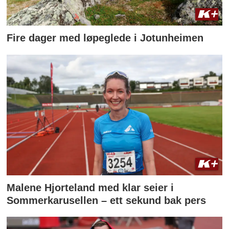
Fire dager med løpeglede i Jotunheimen
Malene Hjorteland med klar seier i
Sommerkarusellen – ett sekund bak pers