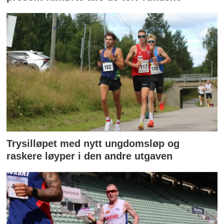
Trysilløpet med nytt ungdomsløp og
raskere løyper i den andre utgaven