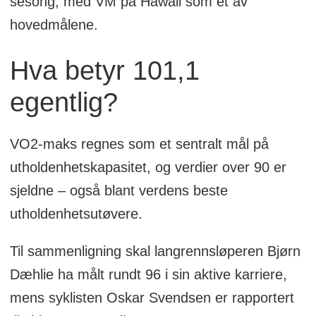
sesong, med VM på Hawaii som et av
hovedmålene.
Hva betyr 101,1
egentlig?
VO2-maks regnes som et sentralt mål på
utholdenhetskapasitet, og verdier over 90 er
sjeldne – også blant verdens beste
utholdenhetsutøvere.
Til sammenligning skal langrennsløperen Bjørn
Dæhlie ha målt rundt 96 i sin aktive karriere,
mens syklisten Oskar Svendsen er rapportert