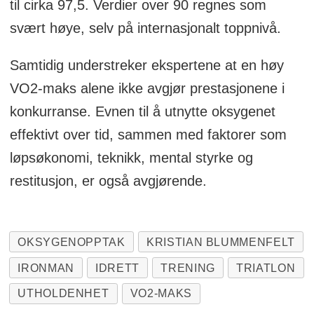
til cirka 97,5. Verdier over 90 regnes som
svært høye, selv på internasjonalt toppnivå.
Samtidig understreker ekspertene at en høy
VO2-maks alene ikke avgjør prestasjonene i
konkurranse. Evnen til å utnytte oksygenet
effektivt over tid, sammen med faktorer som
løpsøkonomi, teknikk, mental styrke og
restitusjon, er også avgjørende.
OKSYGENOPPTAK
KRISTIAN BLUMMENFELT
IRONMAN
IDRETT
TRENING
TRIATLON
UTHOLDENHET
VO2-MAKS