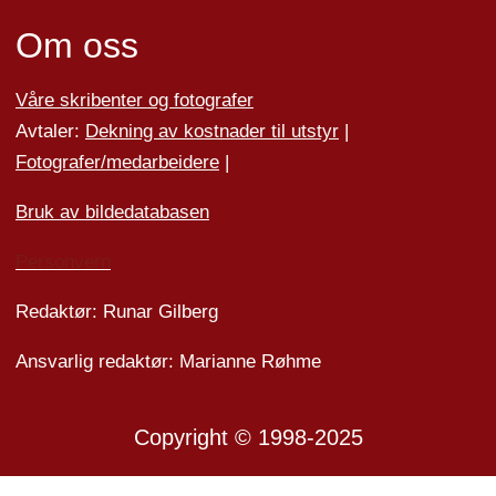
Om oss
Våre skribenter og fotografer
Avtaler:
Dekning av kostnader til utstyr
|
Fotografer/medarbeider
e
|
Bruk av bildedatabasen
Personvern
Redaktør: Runar Gilberg
Ansvarlig redaktør: Marianne Røhme
Copyright © 1998-2025