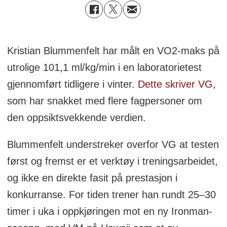
Kristian Blummenfelt har målt en VO2-maks på
utrolige 101,1 ml/kg/min i en laboratorietest
gjennomført tidligere i vinter.
Dette skriver VG
,
som har snakket med flere fagpersoner om
den oppsiktsvekkende verdien.
Blummenfelt understreker overfor VG at testen
først og fremst er et verktøy i treningsarbeidet,
og ikke en direkte fasit på prestasjon i
konkurranse. For tiden trener han rundt 25–30
timer i uka i oppkjøringen mot en ny Ironman-