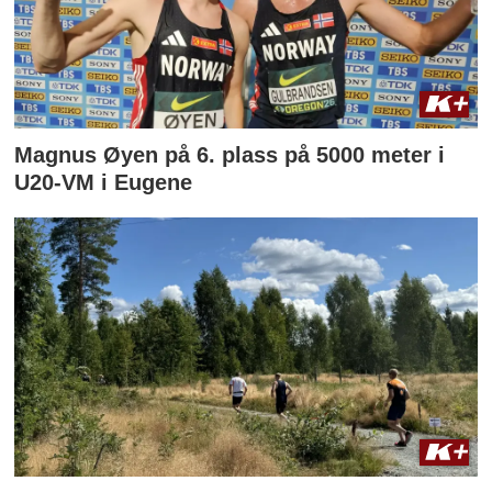
Magnus Øyen på 6. plass på 5000 meter i
U20-VM i Eugene