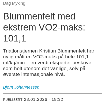
Dag Myking
Blummenfelt med
ekstrem VO2-maks:
101,1
Triatlonstjernen Kristian Blummenfelt har
nylig målt en VO2-maks på hele 101,1
ml/kg/min – en verdi eksperter beskriver
som helt utenom det vanlige, selv på
øverste internasjonale nivå.
Bjørn
Johannessen
28.01.2026 - 18:32
PUBLISERT