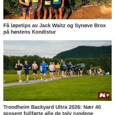
Få løpetips av Jack Waitz og Synøve Brox
på høstens Kondistur
Trondheim Backyard Ultra 2026: Nær 40
prosent fullførte alle de tolv rundene