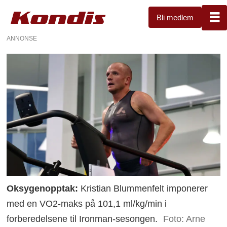
Bli medlem
ANNONSE
Oksygenopptak:
Kristian Blummenfelt imponerer
med en VO2-maks på 101,1 ml/kg/min i
forberedelsene til Ironman-sesongen.
Foto: Arne