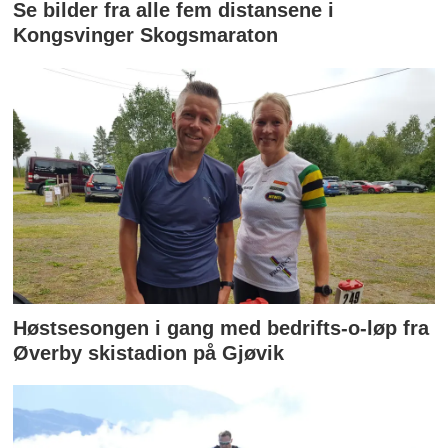
Se bilder fra alle fem distansene i
Kongsvinger Skogsmaraton
Høstsesongen i gang med bedrifts-o-løp fra
Øverby skistadion på Gjøvik