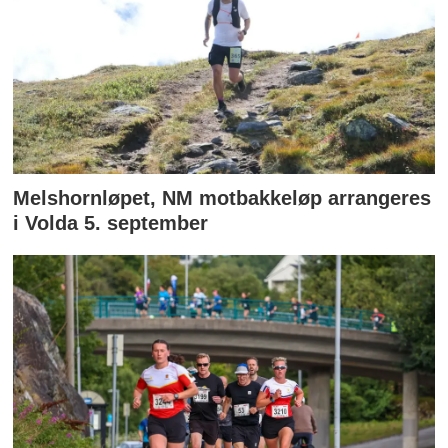
Melshornløpet, NM motbakkeløp arrangeres
i Volda 5. september