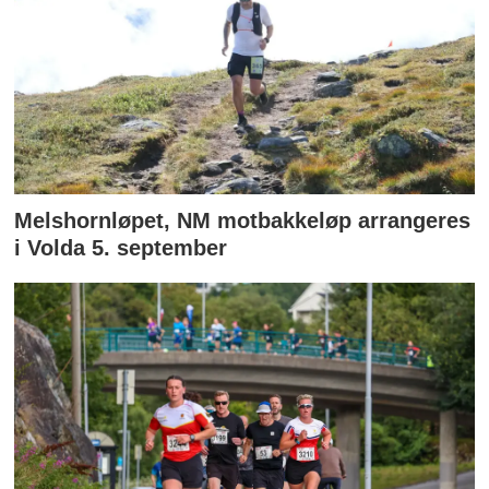
Melshornløpet, NM motbakkeløp arrangeres
i Volda 5. september