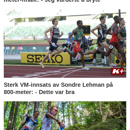
Sterk VM-innsats av Sondre Lehman på
800-meter: - Dette var bra