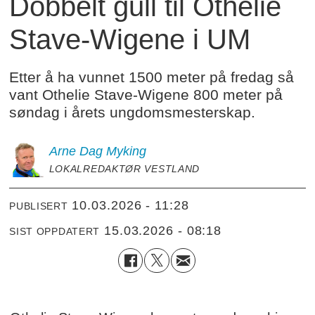
Dobbelt gull til Othelie
Stave-Wigene i UM
Etter å ha vunnet 1500 meter på fredag så
vant Othelie Stave-Wigene 800 meter på
søndag i årets ungdomsmesterskap.
Arne Dag
Myking
LOKALREDAKTØR VESTLAND
10.03.2026 - 11:28
PUBLISERT
15.03.2026 - 08:18
SIST OPPDATERT