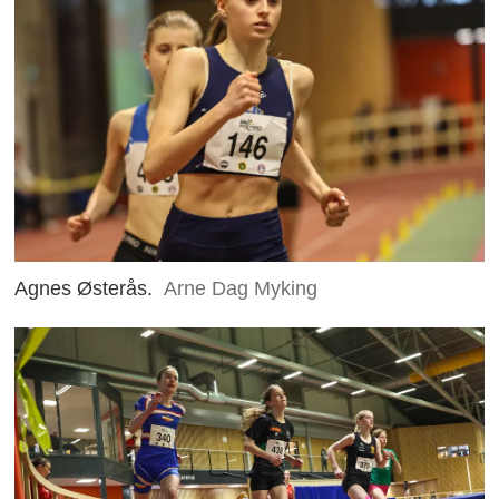
Agnes Østerås.
Arne Dag Myking