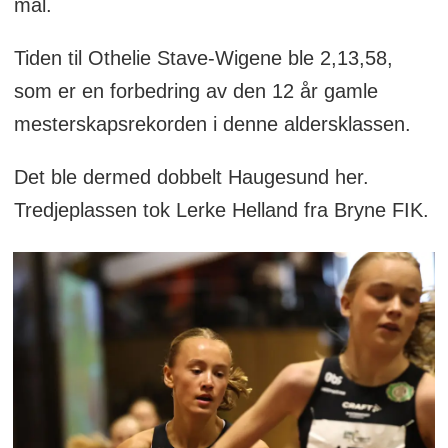
mål.
Tiden til Othelie Stave-Wigene ble 2,13,58,
som er en forbedring av den 12 år gamle
mesterskapsrekorden i denne aldersklassen.
Det ble dermed dobbelt Haugesund her.
Tredjeplassen tok Lerke Helland fra Bryne FIK.