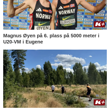
Magnus Øyen på 6. plass på 5000 meter i
U20-VM i Eugene