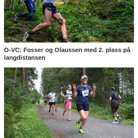
O-VC: Fosser og Olaussen med 2. plass på
langdistansen