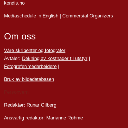
kondis.no
Mediaschedule in English |
Commersial
Organizers
Om oss
Våre skribenter og fotografer
Avtaler:
Dekning av kostnader til utstyr
|
Fotografer/medarbeider
e
|
Bruk av bildedatabasen
Personvern
Redaktør: Runar Gilberg
Ansvarlig redaktør: Marianne Røhme