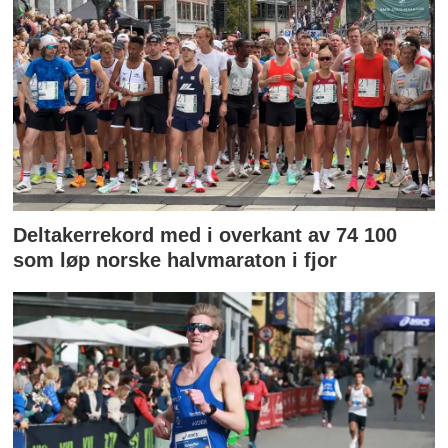
Deltakerrekord med i overkant av 74 100
som løp norske halvmaraton i fjor