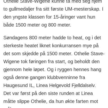
Othelie Stave-Wigene kunne ta med seg hjem
to gullmedaljer fra sitt første UM-mesterskap. I
den yngste klassen for 15-åringer vant hun
både 1500 meter og 800 meter.
Søndagens 800 meter hadde to heat, og i det
sterkeste heatet liknet konkurransen mye på
det som skjedde på 1500 meter. Othelie Stave-
Wigene tok føringen fra start, og beholdt den
gjennom hele løpet. Og i ryggen hennes hang
også denne gangen klubbvenninne fra
Haugesund IL, Linea Helgevold Fjelldalselv.
Det var først på den siste runden at Linea
måtte slippe Othelie, da hun økte farten mot