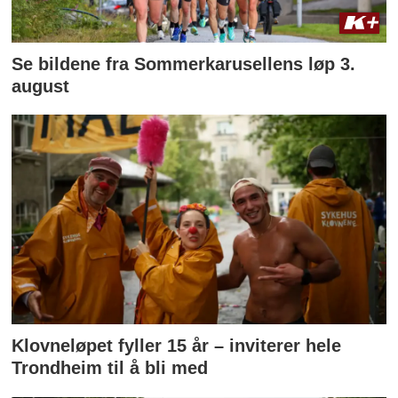
Se bildene fra Sommerkarusellens løp 3.
august
Klovneløpet fyller 15 år – inviterer hele
Trondheim til å bli med