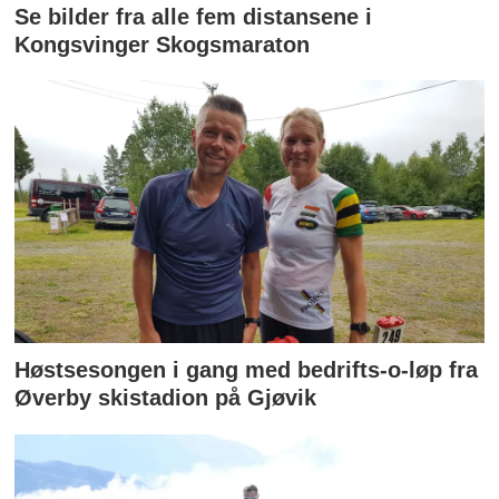
Se bilder fra alle fem distansene i
Kongsvinger Skogsmaraton
Høstsesongen i gang med bedrifts-o-løp fra
Øverby skistadion på Gjøvik