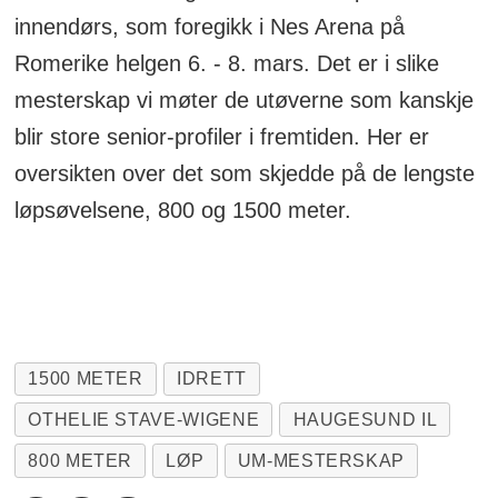
innendørs, som foregikk i Nes Arena på
Romerike helgen 6. - 8. mars. Det er i slike
mesterskap vi møter de utøverne som kanskje
blir store senior-profiler i fremtiden. Her er
oversikten over det som skjedde på de lengste
løpsøvelsene, 800 og 1500 meter.
1500 METER
IDRETT
OTHELIE STAVE-WIGENE
HAUGESUND IL
800 METER
LØP
UM-MESTERSKAP