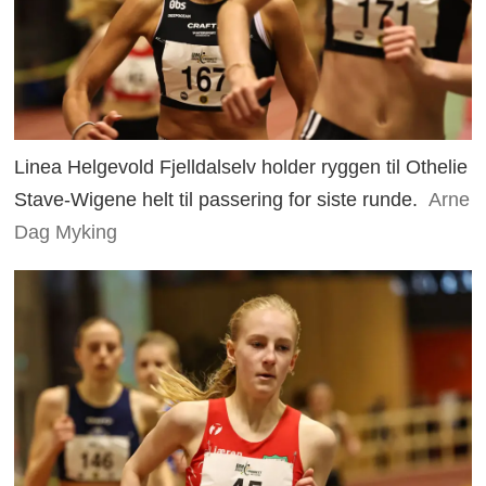
Linea Helgevold Fjelldalselv holder ryggen til Othelie
Stave-Wigene helt til passering for siste runde.
Arne
Dag Myking