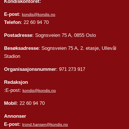
Kondiskontoret:
E-post
:
kondis@kondis.no
Telefon
: 22 60 94 70
Postadresse
: Sognsveien 75 A, 0855 Oslo
Besøksadresse
: Sognsveien 75 A, 2. etasje, Ullevål
Stadion
Organisasjonsnummer
: 971 273 917
Redaksjon
:E-post:
kondis@kondis.no
Mobil
: 22 60 94 70
Annonser
E-post:
trond.hansen@kondis.no