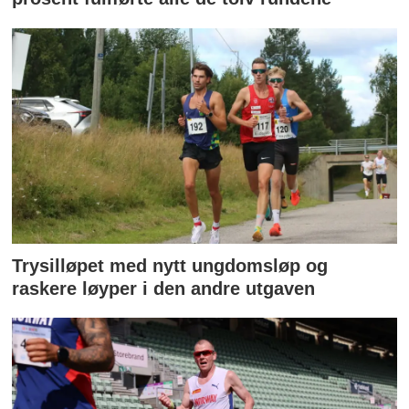
Trysilløpet med nytt ungdomsløp og
raskere løyper i den andre utgaven