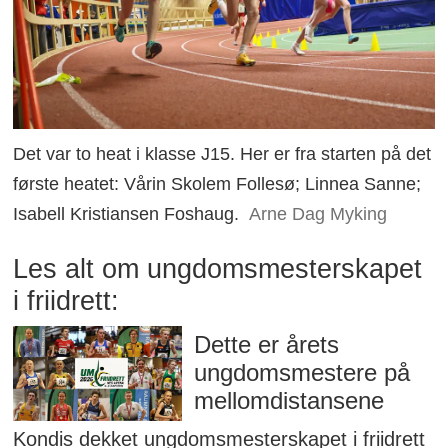
Det var to heat i klasse J15. Her er fra starten på det
første heatet: Vårin Skolem Follesø; Linnea Sanne;
Isabell Kristiansen Foshaug.
Arne Dag Myking
Les alt om ungdomsmesterskapet
i friidrett:
Dette er årets
ungdomsmestere på
mellomdistansene
Kondis dekket ungdomsmesterskapet i friidrett