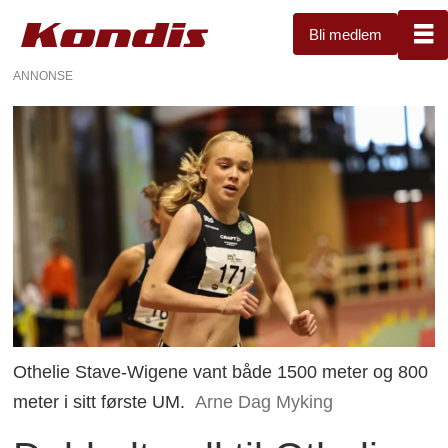
Bli medlem
ANNONSE
Othelie Stave-Wigene vant både 1500 meter og 800
meter i sitt første UM.
Arne Dag Myking