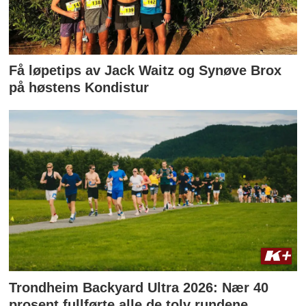
Få løpetips av Jack Waitz og Synøve Brox
på høstens Kondistur
Trondheim Backyard Ultra 2026: Nær 40
prosent fullførte alle de tolv rundene