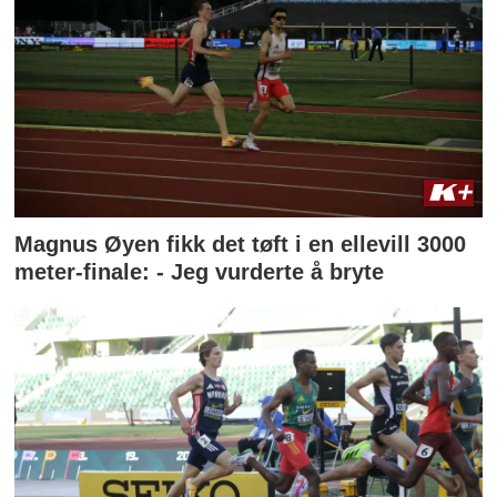
Magnus Øyen fikk det tøft i en ellevill 3000
meter-finale: - Jeg vurderte å bryte