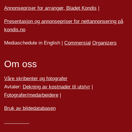
Annonsepriser for arrangør, Bladet Kondis
|
Presentasjon og annonsepriser for nettannonsering på
kondis.no
Mediaschedule in English |
Commersial
Organizers
Om oss
Våre skribenter og fotografer
Avtaler:
Dekning av kostnader til utstyr
|
Fotografer/medarbeider
e
|
Bruk av bildedatabasen
Personvern