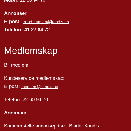
Mobil
: 22 60 94 70
Annonser
E-post:
trond.hansen@kondis.no
Telefon: 41 27 84 72
Medlemskap
Bli medlem
Kundeservice medlemskap:
E-post:
medlem@kondis.no
Telefon: 22 60 94 70
Annonser:
Kommersielle annonsepriser, Bladet Kondis
|