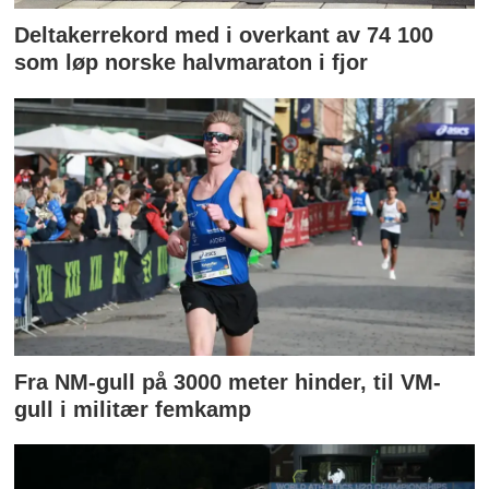
Deltakerrekord med i overkant av 74 100
som løp norske halvmaraton i fjor
Fra NM-gull på 3000 meter hinder, til VM-
gull i militær femkamp