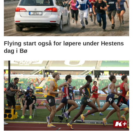
Flying start også for løpere under Hestens
dag i Bø