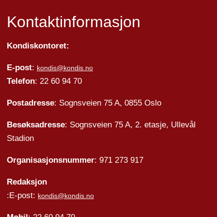
Kontaktinformasjon
Kondiskontoret:
E-post
:
kondis@kondis.no
Telefon
: 22 60 94 70
Postadresse
: Sognsveien 75 A, 0855 Oslo
Besøksadresse
: Sognsveien 75 A, 2. etasje, Ullevål
Stadion
Organisasjonsnummer
: 971 273 917
Redaksjon
:E-post:
kondis@kondis.no