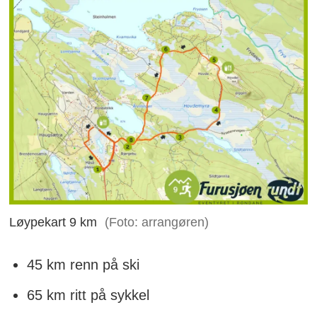
Løypekart 9 km
(Foto: arrangøren)
45 km renn på ski
65 km ritt på sykkel