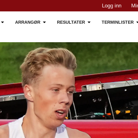
Logg inn
Mi
ARRANGØR
RESULTATER
TERMINLISTER