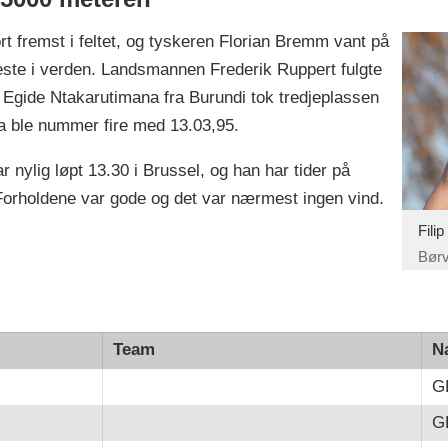
rt fremst i feltet, og tyskeren Florian Bremm vant på
beste i verden. Landsmannen Frederik Ruppert fulgte
Egide Ntakarutimana fra Burundi tok tredjeplassen
ia ble nummer fire med 13.03,95.
r nylig løpt 13.30 i Brussel, og han har tider på
 Forholdene var gode og det var nærmest ingen vind.
Filip
Bør
Team
N
G
G