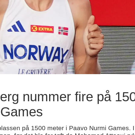
rg nummer fire på 150
 Games
lassen på 1500 meter i Paavo Nurmi Games. I et