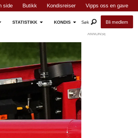
n side
Butikk
Kondisreiser
Vipps oss en gave
Bli medlem
STATISTIKK
KONDIS
ANNONSE