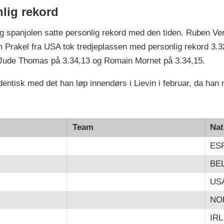
lig rekord
 spanjolen satte personlig rekord med den tiden. Ruben Ver
Prakel fra USA tok tredjeplassen med personlig rekord 3.3
, Jude Thomas på 3.34,13 og Romain Mornet på 3.34,15.
dentisk med det han løp innendørs i Lievin i februar, da han 
Team
Nat
ES
BE
US
NO
IRL