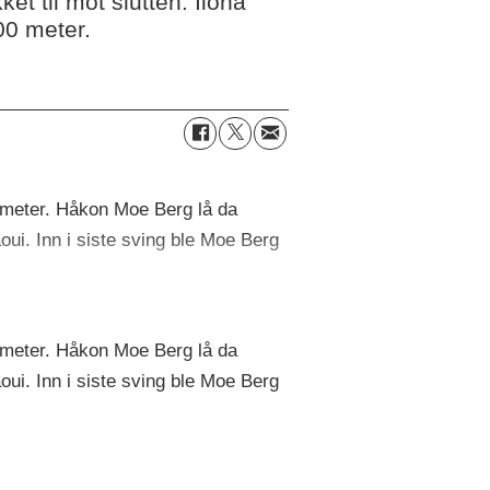
et til mot slutten. Ilona
00 meter.
00 meter. Håkon Moe Berg lå da
ui. Inn i siste sving ble Moe Berg
00 meter. Håkon Moe Berg lå da
ui. Inn i siste sving ble Moe Berg