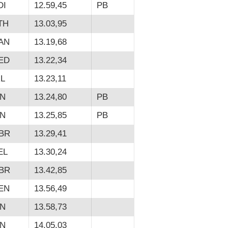
DI
12.59,45
PB
TH
13.03,95
AN
13.19,68
ED
13.22,34
RL
13.23,11
IN
13.24,80
PB
IN
13.25,85
PB
BR
13.29,41
EL
13.30,24
BR
13.42,85
EN
13.56,49
IN
13.58,73
IN
14.05,03