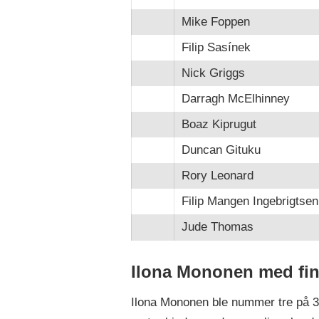
Mike Foppen
Filip Sasínek
Nick Griggs
Darragh McElhinney
Boaz Kiprugut
Duncan Gituku
Rory Leonard
Filip Mangen Ingebrigtsen
Jude Thomas
Ilona Mononen med fin
Ilona Mononen ble nummer tre på 