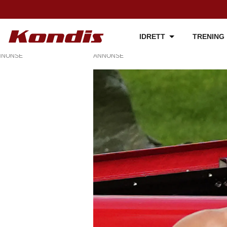
IDRETT
TRENING
NNONSE
ANNONSE