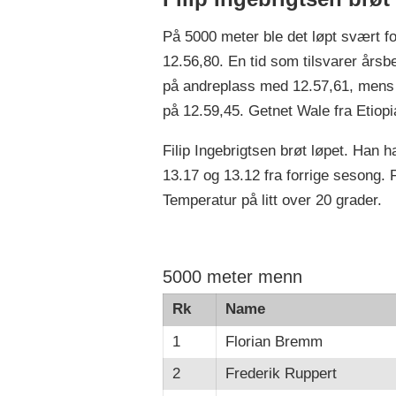
På 5000 meter ble det løpt svært fo
12.56,80. En tid som tilsvarer års
på andreplass med 12.57,61, mens 
på 12.59,45. Getnet Wale fra Etiop
Filip Ingebrigtsen brøt løpet. Han ha
13.17 og 13.12 fra forrige sesong.
Temperatur på litt over 20 grader.
5000 meter menn
Rk
Name
1
Florian Bremm
2
Frederik Ruppert