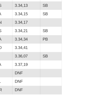
S
3.34,13
SB
A
3.34,15
SB
N
3.34,17
S
3.34,21
SB
A
3.34,34
PB
D
3.34,41
3.36,07
SB
A
3.37,19
DNF
L
DNF
R
DNF