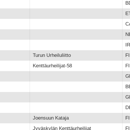
B
E
C
N
I
Turun Urheiluliitto
F
Kenttäurheilijat-58
F
G
B
G
D
Joensuun Kataja
F
Jyväskylän Kenttäurheilijat
F