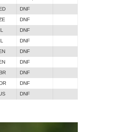
ED
DNF
ZE
DNF
RL
DNF
RL
DNF
EN
DNF
EN
DNF
BR
DNF
OR
DNF
US
DNF