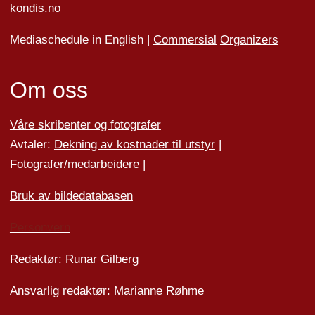
kondis.no
Mediaschedule in English |
Commersial
Organizers
Om oss
Våre skribenter og fotografer
Avtaler:
Dekning av kostnader til utstyr
|
Fotografer/medarbeider
e
|
Bruk av bildedatabasen
Personvern
Redaktør: Runar Gilberg
Ansvarlig redaktør: Marianne Røhme