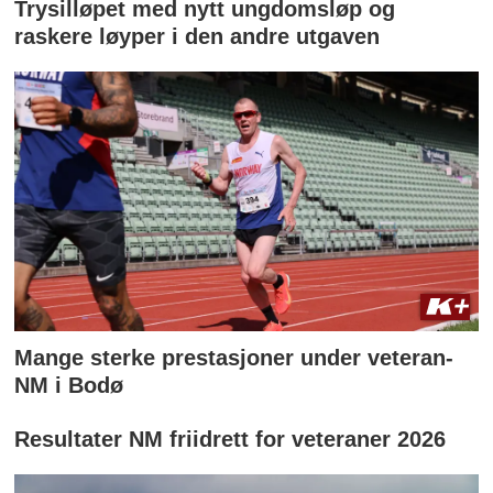
Trysilløpet med nytt ungdomsløp og
raskere løyper i den andre utgaven
Mange sterke prestasjoner under veteran-
NM i Bodø
Resultater NM friidrett for veteraner 2026