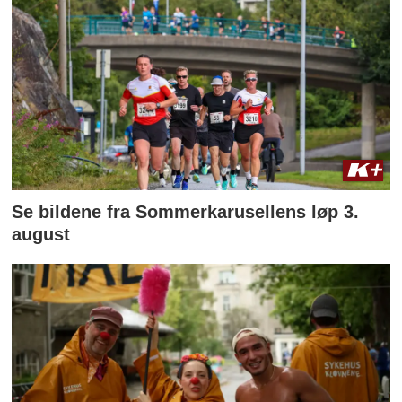
Se bildene fra Sommerkarusellens løp 3.
august