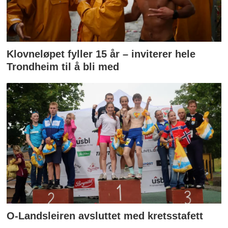
Klovneløpet fyller 15 år – inviterer hele
Trondheim til å bli med
O-Landsleiren avsluttet med kretsstafett