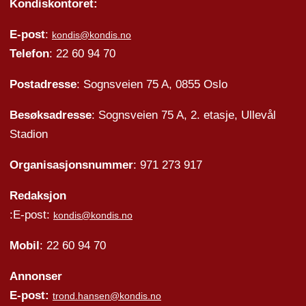
Kondiskontoret:
E-post
:
kondis@kondis.no
Telefon
: 22 60 94 70
Postadresse
: Sognsveien 75 A, 0855 Oslo
Besøksadresse
: Sognsveien 75 A, 2. etasje, Ullevål
Stadion
Organisasjonsnummer
: 971 273 917
Redaksjon
:E-post:
kondis@kondis.no
Mobil
: 22 60 94 70
Annonser
E-post:
trond.hansen@kondis.no