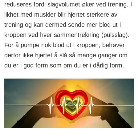
reduseres fordi slagvolumet øker ved trening. I
likhet med muskler blir hjertet sterkere av
trening og kan dermed sende mer blod ut i
kroppen ved hver sammentrekning (pulsslag).
For å pumpe nok blod ut i kroppen, behøver
derfor ikke hjertet å slå så mange ganger om
du er i god form som om du er i dårlig form.