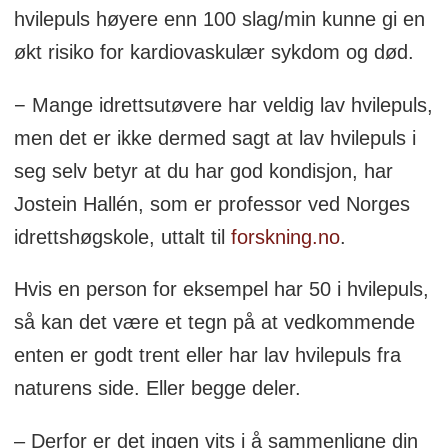
hvilepuls høyere enn 100 slag/min kunne gi en
økt risiko for kardiovaskulær sykdom og død.
− Mange idrettsutøvere har veldig lav hvilepuls,
men det er ikke dermed sagt at lav hvilepuls i
seg selv betyr at du har god kondisjon, har
Jostein Hallén, som er professor ved Norges
idrettshøgskole, uttalt til
forskning.no
.
Hvis en person for eksempel har 50 i hvilepuls,
så kan det være et tegn på at vedkommende
enten er godt trent eller har lav hvilepuls fra
naturens side. Eller begge deler.
– Derfor er det ingen vits i å sammenligne din