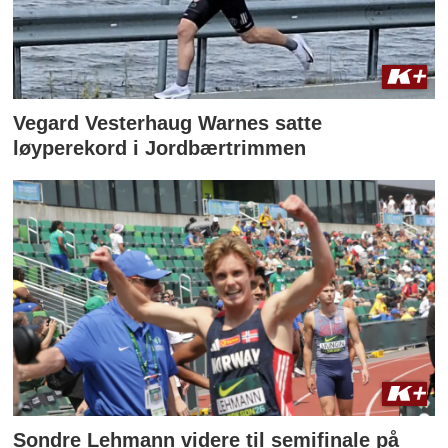
Vegard Vesterhaug Warnes satte
løyperekord i Jordbærtrimmen
Sondre Lehmann videre til semifinale på