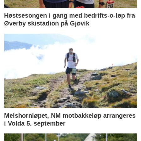
Høstsesongen i gang med bedrifts-o-løp fra
Øverby skistadion på Gjøvik
Melshornløpet, NM motbakkeløp arrangeres
i Volda 5. september