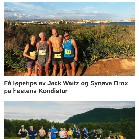
Få løpetips av Jack Waitz og Synøve Brox
på høstens Kondistur