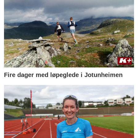
Fire dager med løpeglede i Jotunheimen