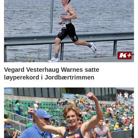
Vegard Vesterhaug Warnes satte
løyperekord i Jordbærtrimmen