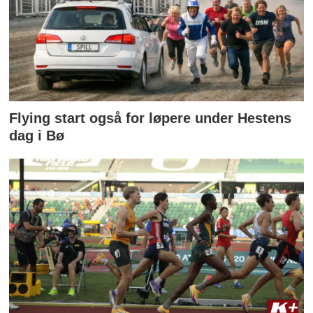
Flying start også for løpere under Hestens
dag i Bø