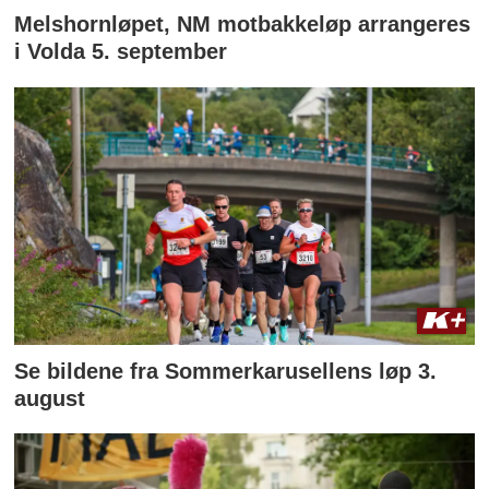
Melshornløpet, NM motbakkeløp arrangeres
i Volda 5. september
Se bildene fra Sommerkarusellens løp 3.
august