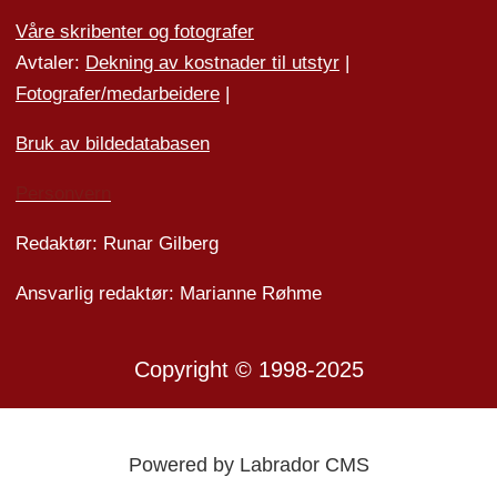
Våre skribenter og fotografer
Avtaler:
Dekning av kostnader til utstyr
|
Fotografer/medarbeider
e
|
Bruk av bildedatabasen
Personvern
Redaktør: Runar Gilberg
Ansvarlig redaktør: Marianne Røhme
Copyright © 1998-2025
Powered by Labrador CMS