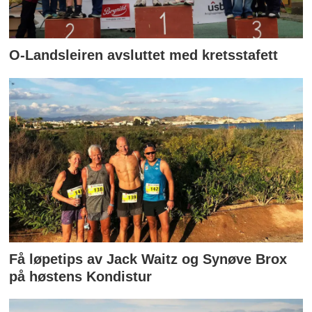
O-Landsleiren avsluttet med kretsstafett
Få løpetips av Jack Waitz og Synøve Brox
på høstens Kondistur