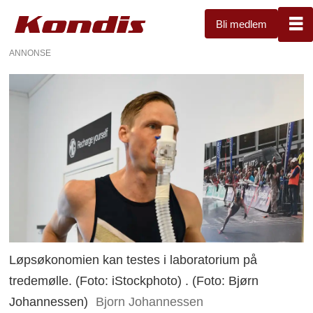
Bli medlem
ANNONSE
Løpsøkonomien kan testes i laboratorium på
tredemølle. (Foto: iStockphoto) . (Foto: Bjørn
Johannessen)
Bjorn Johannessen