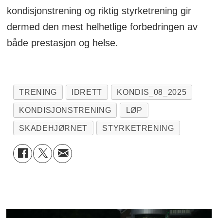
kondisjonstrening og riktig styrketrening gir
dermed den mest helhetlige forbedringen av
både prestasjon og helse.
TRENING
IDRETT
KONDIS_08_2025
KONDISJONSTRENING
LØP
SKADEHJØRNET
STYRKETRENING