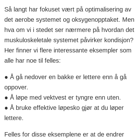
Så langt har fokuset vært på optimalisering av
Behandlerverket)
det aerobe systemet og oksygenopptaket. Men
hva om vi i stedet ser nærmere på hvordan det
muskuloskeletale systemet påvirker kondisjon?
Her finner vi flere interessante eksempler som
alle har noe til felles:
● Å gå nedover en bakke er lettere enn å gå
oppover.
● Å løpe med vektvest er tyngre enn uten.
● Å bruke effektive løpesko gjør at du løper
lettere.
Felles for disse eksemplene er at de endrer