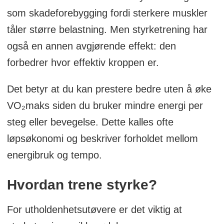
som skadeforebygging fordi sterkere muskler
tåler større belastning. Men styrketrening har
også en annen avgjørende effekt: den
forbedrer hvor effektiv kroppen er.
Det betyr at du kan prestere bedre uten å øke
VO₂maks siden du bruker mindre energi per
steg eller bevegelse. Dette kalles ofte
løpsøkonomi og beskriver forholdet mellom
energibruk og tempo.
Hvordan trene styrke?
For utholdenhetsutøvere er det viktig at