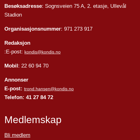
Besøksadresse
: Sognsveien 75 A, 2. etasje, Ullevål
Stadion
Organisasjonsnummer
: 971 273 917
Redaksjon
:E-post:
kondis@kondis.no
Mobil
: 22 60 94 70
Annonser
E-post:
trond.hansen@kondis.no
Telefon: 41 27 84 72
Medlemskap
Bli medlem