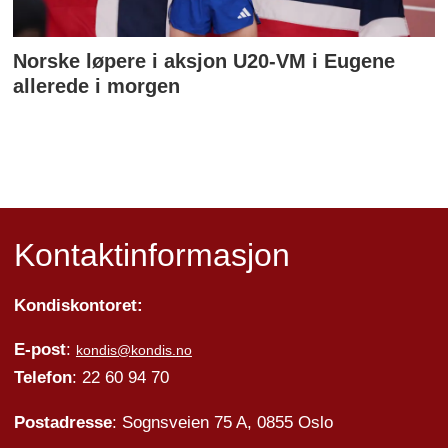
Norske løpere i aksjon U20-VM i Eugene
allerede i morgen
Kontaktinformasjon
Kondiskontoret:
E-post
:
kondis@kondis.no
Telefon
: 22 60 94 70
Postadresse
: Sognsveien 75 A, 0855 Oslo