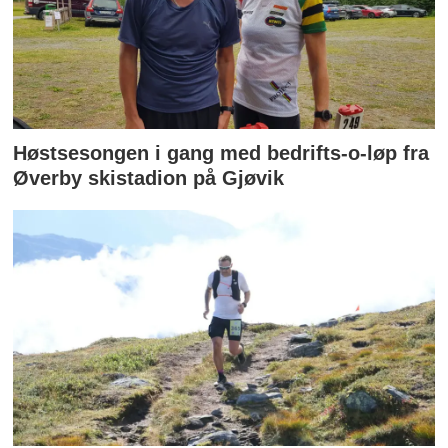
Høstsesongen i gang med bedrifts-o-løp fra
Øverby skistadion på Gjøvik