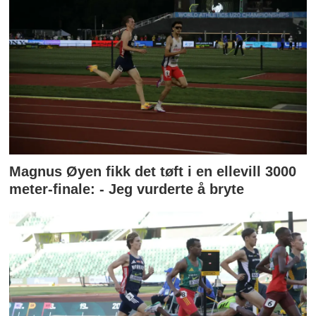
Magnus Øyen fikk det tøft i en ellevill 3000
meter-finale: - Jeg vurderte å bryte