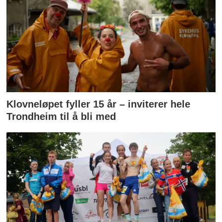
Klovneløpet fyller 15 år – inviterer hele
Trondheim til å bli med