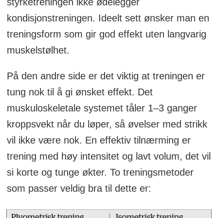
styrketreningen ikke ødelegger
kondisjonstreningen. Ideelt sett ønsker man en
treningsform som gir god effekt uten langvarig
muskelstølhet.
På den andre side er det viktig at treningen er
tung nok til å gi ønsket effekt. Det
muskuloskeletale systemet tåler 1–3 ganger
kroppsvekt når du løper, så øvelser med strikk
vil ikke være nok. En effektiv tilnærming er
trening med høy intensitet og lavt volum, det vil
si korte og tunge økter. To treningsmetoder
som passer veldig bra til dette er: