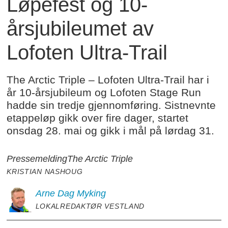
Løpefest og 10-
årsjubileumet av
Lofoten Ultra-Trail
The Arctic Triple – Lofoten Ultra-Trail har i
år 10-årsjubileum og Lofoten Stage Run
hadde sin tredje gjennomføring. Sistnevnte
etappeløp gikk over fire dager, startet
onsdag 28. mai og gikk i mål på lørdag 31.
Pressemelding
The Arctic Triple
KRISTIAN NASHOUG
Arne Dag
Myking
LOKALREDAKTØR VESTLAND