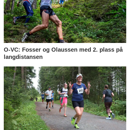
O-VC: Fosser og Olaussen med 2. plass på
langdistansen