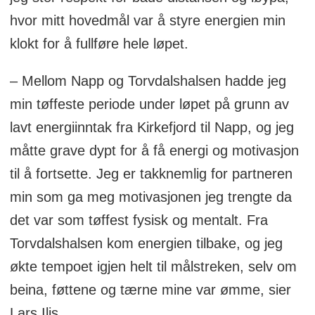
hvor mitt hovedmål var å styre energien min
klokt for å fullføre hele løpet.
– Mellom Napp og Torvdalshalsen hadde jeg
min tøffeste periode under løpet på grunn av
lavt energiinntak fra Kirkefjord til Napp, og jeg
måtte grave dypt for å få energi og motivasjon
til å fortsette. Jeg er takknemlig for partneren
min som ga meg motivasjonen jeg trengte da
det var som tøffest fysisk og mentalt. Fra
Torvdalshalsen kom energien tilbake, og jeg
økte tempoet igjen helt til målstreken, selv om
beina, føttene og tærne mine var ømme, sier
Lars Ilis.