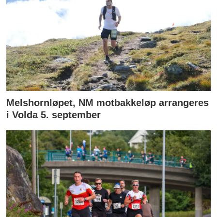
Melshornløpet, NM motbakkeløp arrangeres
i Volda 5. september