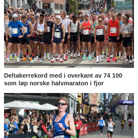
Deltakerrekord med i overkant av 74 100
som løp norske halvmaraton i fjor