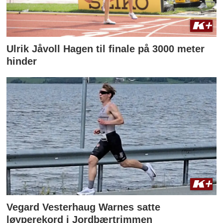
Ulrik Jåvoll Hagen til finale på 3000 meter
hinder
Vegard Vesterhaug Warnes satte
løyperekord i Jordbærtrimmen