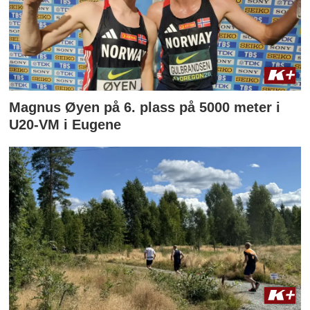
Magnus Øyen på 6. plass på 5000 meter i
U20-VM i Eugene