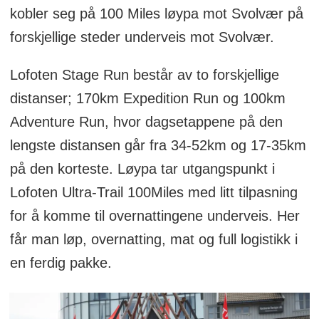
kobler seg på 100 Miles løypa mot Svolvær på
forskjellige steder underveis mot Svolvær.
Lofoten Stage Run består av to forskjellige
distanser; 170km Expedition Run og 100km
Adventure Run, hvor dagsetappene på den
lengste distansen går fra 34-52km og 17-35km
på den korteste. Løypa tar utgangspunkt i
Lofoten Ultra-Trail 100Miles med litt tilpasning
for å komme til overnattingene underveis. Her
får man løp, overnatting, mat og full logistikk i
en ferdig pakke.