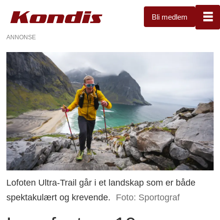
Bli medlem
ANNONSE
Lofoten Ultra-Trail går i et landskap som er både
spektakulært og krevende.
Foto: Sportograf