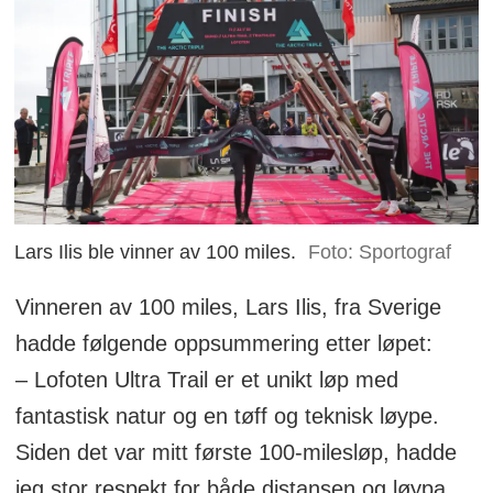
Lars Ilis ble vinner av 100 miles.
Foto: Sportograf
Vinneren av 100 miles, Lars Ilis, fra Sverige
hadde følgende oppsummering etter løpet:
– Lofoten Ultra Trail er et unikt løp med
fantastisk natur og en tøff og teknisk løype.
Siden det var mitt første 100-milesløp, hadde
jeg stor respekt for både distansen og løypa,