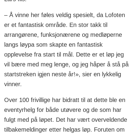
– Å vinne her føles veldig spesielt, da Lofoten
er et fantastisk område. En stor takk til
arrangørene, funksjonærene og medløperne
langs løypa som skapte en fantastisk
opplevelse fra start til mål. Dette er et løp jeg
vil bære med meg lenge, og jeg håper å stå på
startstreken igjen neste år!», sier en lykkelig
vinner.
Over 100 frivillige har bidratt til at dette ble en
eventyrhelg for både utøvere og de som har
fulgt med på løpet. Det har vært overveldende
tilbakemeldinger etter helgas løp. Foruten om