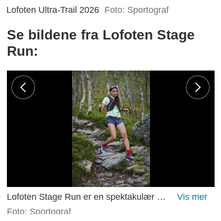
Lofoten Ultra-Trail 2026
Foto: Sportograf
Se bildene fra Lofoten Stage
Run:
Lofoten Stage Run er en spektakulær ferd gjennom Lofotodden Nasjonalpark og videre mot målgangen i Svolvær.
Foto: Sportograf