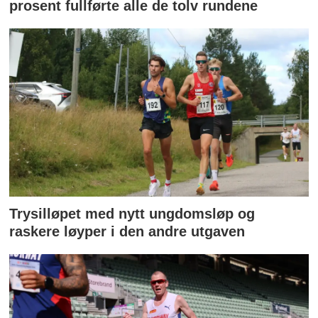
prosent fullførte alle de tolv rundene
Trysilløpet med nytt ungdomsløp og
raskere løyper i den andre utgaven