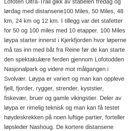
Lofoten Ultra-Trail gikk av stabelen fredag og
lørdag med distansene100 Miles, 50 Miles, 48
km, 24 km og 12 km. I tillegg var det stafetter
for 50 og 100 miles med 10 etapper. 100 Miles
løypa starter innerst i Kjerkfjorden hvor løperne
må tas inn med båt fra Reine før de kan starte
den spektakulære ferden gjennom Lofotodden
Nasjonalpark og videre mot målgangen i
Svolvær. Løypa er variert og man kan oppleve
fjell, fjorder, rygger, strender, kyststier,
fiskevær, bruer og gamle vikingstier. Deler av
løypa er rimelig teknisk og man kan få testet
høydeskrekken på noen luftige partier, forteller
løpsleder Nashoug. De kortere distansene