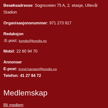
Besøksadresse
: Sognsveien 75 A, 2. etasje, Ullevål
Stadion
Organisasjonsnummer
: 971 273 917
Redaksjon
:E-post:
kondis@kondis.no
Mobil
: 22 60 94 70
Annonser
E-post:
trond.hansen@kondis.no
Telefon: 41 27 84 72
Medlemskap
Bli medlem