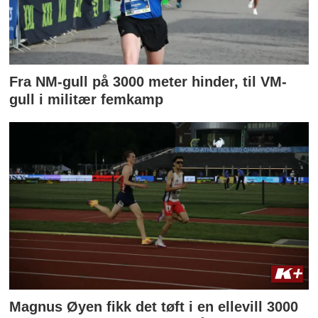
Fra NM-gull på 3000 meter hinder, til VM-
gull i militær femkamp
Magnus Øyen fikk det tøft i en ellevill 3000