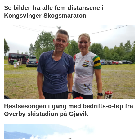
Se bilder fra alle fem distansene i
Kongsvinger Skogsmaraton
Høstsesongen i gang med bedrifts-o-løp fra
Øverby skistadion på Gjøvik