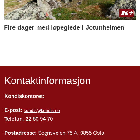
Fire dager med løpeglede i Jotunheimen
Kontaktinformasjon
Kondiskontoret:
E-post
:
kondis@kondis.no
Telefon
: 22 60 94 70
Postadresse
: Sognsveien 75 A, 0855 Oslo