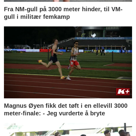
Fra NM-gull på 3000 meter hinder, til VM-
gull i militær femkamp
Magnus Øyen fikk det tøft i en ellevill 3000
meter-finale: - Jeg vurderte å bryte