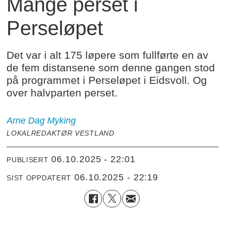
Mange perset i
Perseløpet
Det var i alt 175 løpere som fullførte en av
de fem distansene som denne gangen stod
på programmet i Perseløpet i Eidsvoll. Og
over halvparten perset.
Arne Dag
Myking
LOKALREDAKTØR VESTLAND
06.10.2025 - 22:01
PUBLISERT
06.10.2025 - 22:19
SIST OPPDATERT