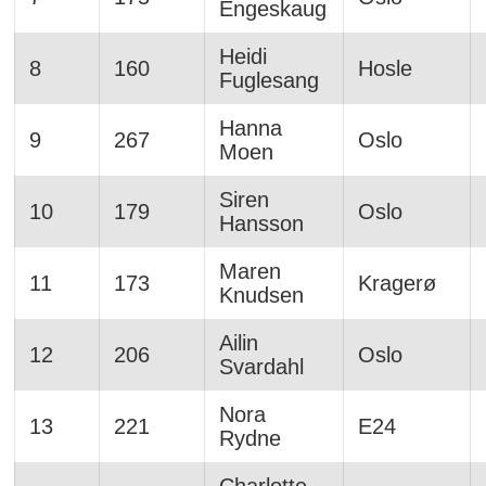
Engeskaug
Heidi
8
160
Hosle
Fuglesang
Hanna
9
267
Oslo
Moen
Siren
10
179
Oslo
Hansson
Maren
11
173
Kragerø
Knudsen
Ailin
12
206
Oslo
Svardahl
Nora
13
221
E24
Rydne