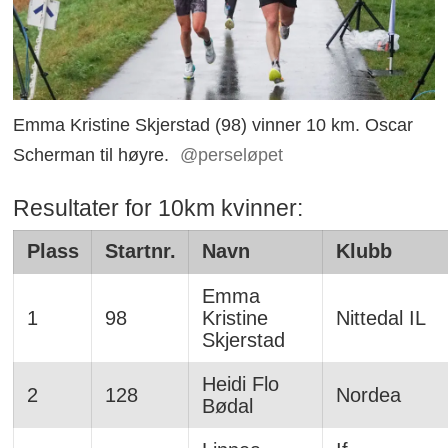
Emma Kristine Skjerstad (98) vinner 10 km. Oscar
Scherman til høyre.
@perseløpet
Resultater for 10km kvinner:
Plass
Startnr.
Navn
Klubb
Emma
1
98
Kristine
Nittedal IL
Skjerstad
Heidi Flo
2
128
Nordea
Bødal