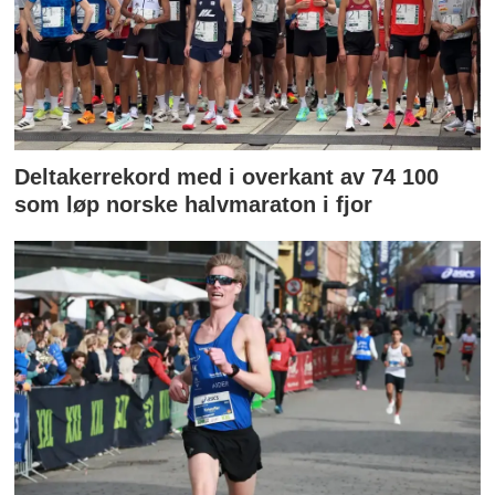
Deltakerrekord med i overkant av 74 100
som løp norske halvmaraton i fjor