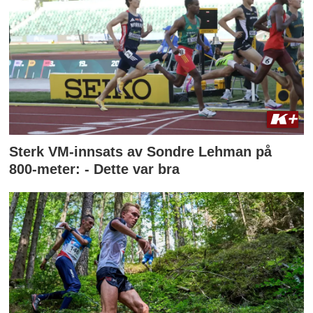
Sterk VM-innsats av Sondre Lehman på
800-meter: - Dette var bra