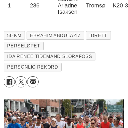
1
236
Ariadne
Tromsø
K20-
Isaksen
50 KM
EBRAHIM ABDULAZIZ
IDRETT
PERSELØPET
IDA RENEE TIDEMAND SLORAFOSS
PERSONLIG REKORD