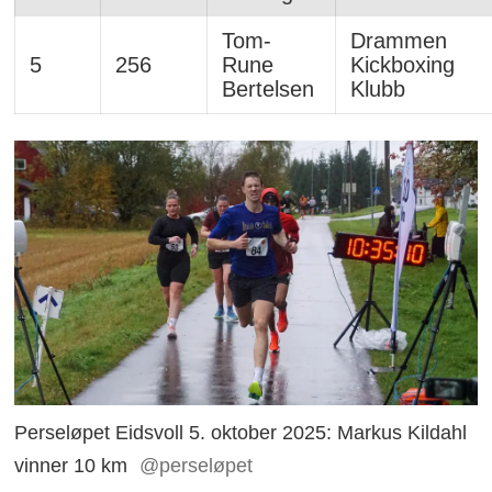
Tom-
Drammen
5
256
Rune
Kickboxing
Bertelsen
Klubb
Perseløpet Eidsvoll 5. oktober 2025: Markus Kildahl
vinner 10 km
@perseløpet