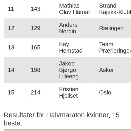
Mathias
Strand
11
143
Olav Hamar
Kajakk-Klub
Anders
12
129
Rælingen
Nordin
Kay
Team
13
165
Hemstad
Prærieringe
Jakob
14
198
Bjørgo
Asker
Lilleeng
Kristian
15
214
Oslo
Hjellset
Resultater for Halvmaraton kvinner, 15
beste: