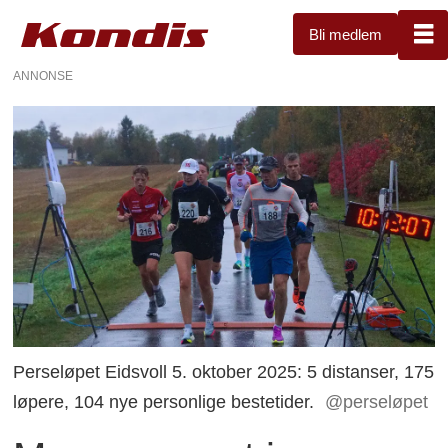
Bli medlem
ANNONSE
Perseløpet Eidsvoll 5. oktober 2025: 5 distanser, 175
løpere, 104 nye personlige bestetider.
@perseløpet