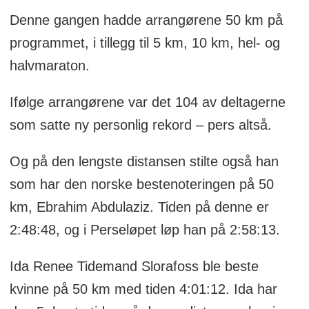
Denne gangen hadde arrangørene 50 km på
programmet, i tillegg til 5 km, 10 km, hel- og
halvmaraton.
Ifølge arrangørene var det 104 av deltagerne
som satte ny personlig rekord – pers altså.
Og på den lengste distansen stilte også han
som har den norske bestenoteringen på 50
km, Ebrahim Abdulaziz. Tiden på denne er
2:48:48, og i Perseløpet løp han på 2:58:13.
Ida Renee Tidemand Slorafoss ble beste
kvinne på 50 km med tiden 4:01:12. Ida har