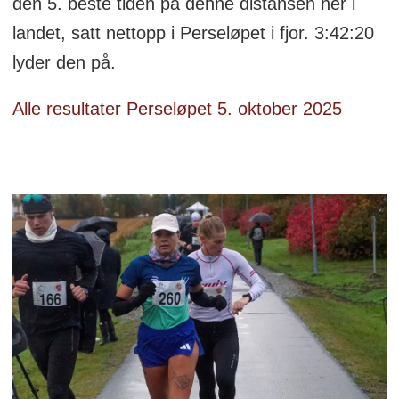
den 5. beste tiden på denne distansen her i
landet, satt nettopp i Perseløpet i fjor. 3:42:20
lyder den på.
Alle resultater Perseløpet 5. oktober 2025