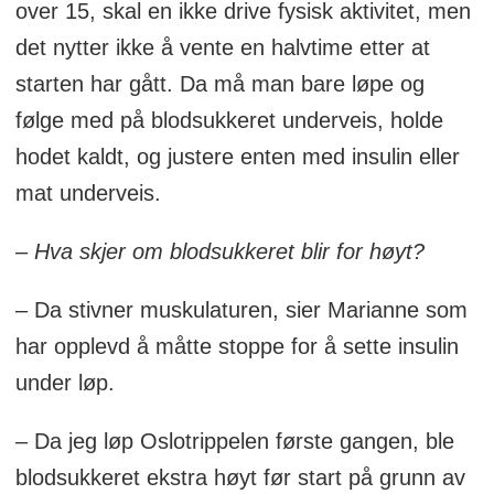
over 15, skal en ikke drive fysisk aktivitet, men
det nytter ikke å vente en halvtime etter at
starten har gått. Da må man bare løpe og
følge med på blodsukkeret underveis, holde
hodet kaldt, og justere enten med insulin eller
mat underveis.
– Hva skjer om blodsukkeret blir for høyt?
– Da stivner muskulaturen, sier Marianne som
har opplevd å måtte stoppe for å sette insulin
under løp.
– Da jeg løp Oslotrippelen første gangen, ble
blodsukkeret ekstra høyt før start på grunn av