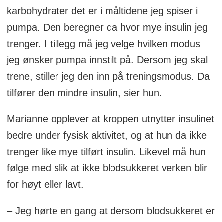
karbohydrater det er i måltidene jeg spiser i
pumpa. Den beregner da hvor mye insulin jeg
trenger. I tillegg må jeg velge hvilken modus
jeg ønsker pumpa innstilt på. Dersom jeg skal
trene, stiller jeg den inn på treningsmodus. Da
tilfører den mindre insulin, sier hun.
Marianne opplever at kroppen utnytter insulinet
bedre under fysisk aktivitet, og at hun da ikke
trenger like mye tilført insulin. Likevel må hun
følge med slik at ikke blodsukkeret verken blir
for høyt eller lavt.
– Jeg hørte en gang at dersom blodsukkeret er