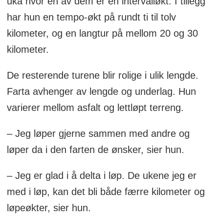
uka hvor én av dem er en intervalløkt. I tillegg
har hun en tempo-økt på rundt ti til tolv
kilometer, og en langtur på mellom 20 og 30
kilometer.
De resterende turene blir rolige i ulik lengde.
Farta avhenger av lengde og underlag. Hun
varierer mellom asfalt og lettløpt terreng.
– Jeg løper gjerne sammen med andre og
løper da i den farten de ønsker, sier hun.
– Jeg er glad i å delta i løp. De ukene jeg er
med i løp, kan det bli både færre kilometer og
løpeøkter, sier hun.