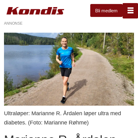
Bli medlem
ANNONSE
Ultraløper: Marianne R. Årdalen løper ultra med
diabetes. (Foto: Marianne Røhme)