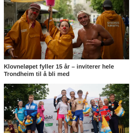
Klovneløpet fyller 15 år – inviterer hele
Trondheim til å bli med