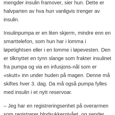
mengder insulin framover, sier hun. Dette er
halvparten av hva hun vanligvis trenger av
insulin.
Insulinpumpa er en liten skjerm, mindre enn en
smarttelefon, som hun har i lomma i
løpetightsen eller i en lomme i løpevesten. Den
er tilknyttet en tynn slange som frakter insulinet
fra pumpa og via en infusjons-nål som er
«skutt» inn under huden på magen. Denne må
skiftes hver 3. dag. Da må også pumpa fylles
med insulin i et nytt reservoar.
– Jeg har en registreringsenhet på overarmen
som registrerer blodsukkernivået, og sender