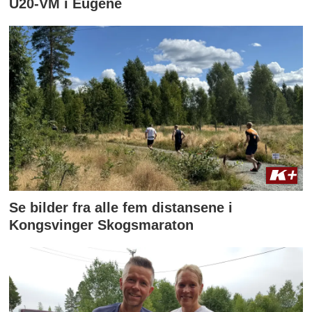
U20-VM i Eugene
Se bilder fra alle fem distansene i
Kongsvinger Skogsmaraton