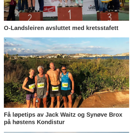
O-Landsleiren avsluttet med kretsstafett
Få løpetips av Jack Waitz og Synøve Brox
på høstens Kondistur