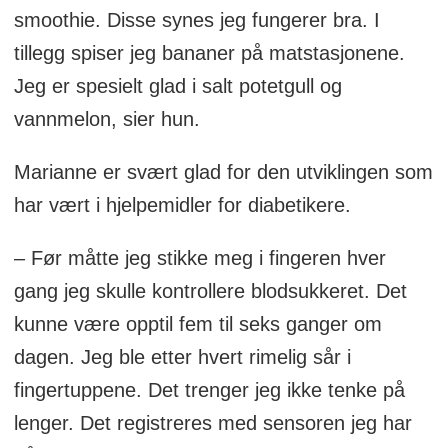
smoothie. Disse synes jeg fungerer bra. I
tillegg spiser jeg bananer på matstasjonene.
Jeg er spesielt glad i salt potetgull og
vannmelon, sier hun.
Marianne er svært glad for den utviklingen som
har vært i hjelpemidler for diabetikere.
– Før måtte jeg stikke meg i fingeren hver
gang jeg skulle kontrollere blodsukkeret. Det
kunne være opptil fem til seks ganger om
dagen. Jeg ble etter hvert rimelig sår i
fingertuppene. Det trenger jeg ikke tenke på
lenger. Det registreres med sensoren jeg har