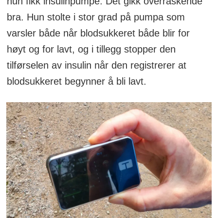
hun fikk insulinpumpe. Det gikk overraskende
bra. Hun stolte i stor grad på pumpa som
varsler både når blodsukkeret både blir for
høyt og for lavt, og i tillegg stopper den
tilførselen av insulin når den registrerer at
blodsukkeret begynner å bli lavt.