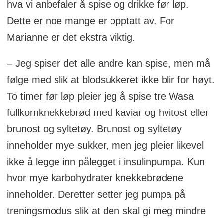
hva vi anbefaler å spise og drikke før løp.
Dette er noe mange er opptatt av. For
Marianne er det ekstra viktig.
– Jeg spiser det alle andre kan spise, men må
følge med slik at blodsukkeret ikke blir for høyt.
To timer før løp pleier jeg å spise tre Wasa
fullkornknekkebrød med kaviar og hvitost eller
brunost og syltetøy. Brunost og syltetøy
inneholder mye sukker, men jeg pleier likevel
ikke å legge inn pålegget i insulinpumpa. Kun
hvor mye karbohydrater knekkebrødene
inneholder. Deretter setter jeg pumpa på
treningsmodus slik at den skal gi meg mindre