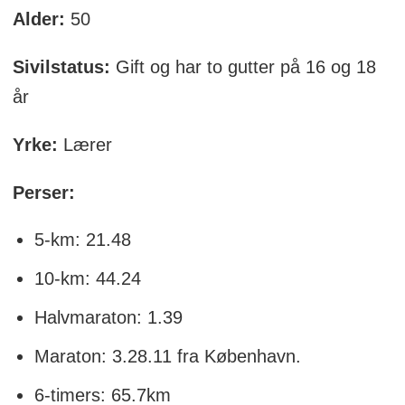
Alder:
50
Sivilstatus:
Gift og har to gutter på 16 og 18
år
Yrke:
Lærer
Perser:
5-km: 21.48
10-km: 44.24
Halvmaraton: 1.39
Maraton: 3.28.11 fra København.
6-timers: 65.7km