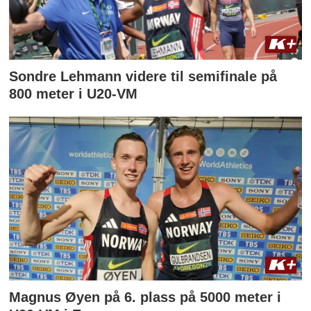
Sondre Lehmann videre til semifinale på
800 meter i U20-VM
Magnus Øyen på 6. plass på 5000 meter i