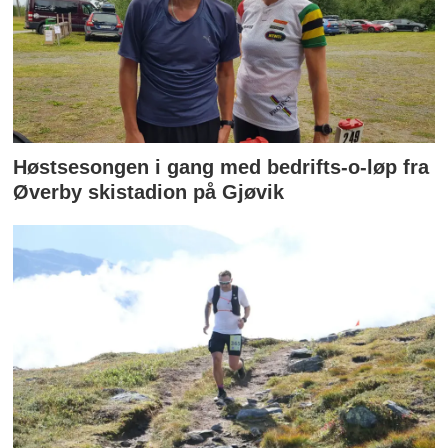
Høstsesongen i gang med bedrifts-o-løp fra
Øverby skistadion på Gjøvik