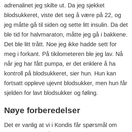
adrenalinet jeg skilte ut. Da jeg sjekket
blodsukkeret, viste det seg å være på 22, og
jeg måtte gå til siden og sette litt insulin. Da det
ble tid for halvmaraton, måtte jeg gå i bakkene.
Det ble litt trått. Noe jeg ikke hadde sett for
meg i forkant. På tikilometeren ble jeg lav. Nå
når jeg har fått pumpa, er det enklere å ha
kontroll på blodsukkeret, sier hun. Hun kan
fortsatt oppleve ujevnt blodsukker, men hun får
sjelden for lavt blodsukker og føling.
Nøye forberedelser
Det er vanlig at vi i Kondis får spørsmål om