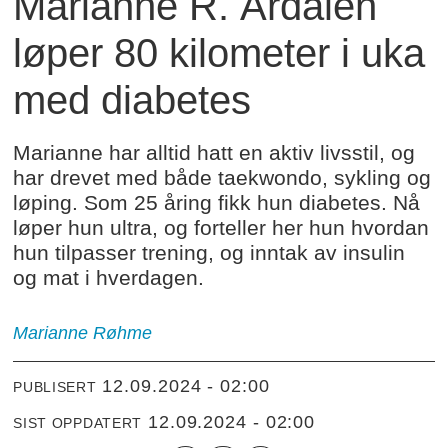
Marianne R. Årdalen
løper 80 kilometer i uka
med diabetes
Marianne har alltid hatt en aktiv livsstil, og
har drevet med både taekwondo, sykling og
løping. Som 25 åring fikk hun diabetes. Nå
løper hun ultra, og forteller her hun hvordan
hun tilpasser trening, og inntak av insulin
og mat i hverdagen.
Marianne Røhme
12.09.2024 - 02:00
PUBLISERT
12.09.2024 - 02:00
SIST OPPDATERT