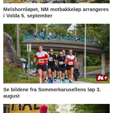
Melshornløpet, NM motbakkeløp arrangeres
i Volda 5. september
Se bildene fra Sommerkarusellens løp 3.
august