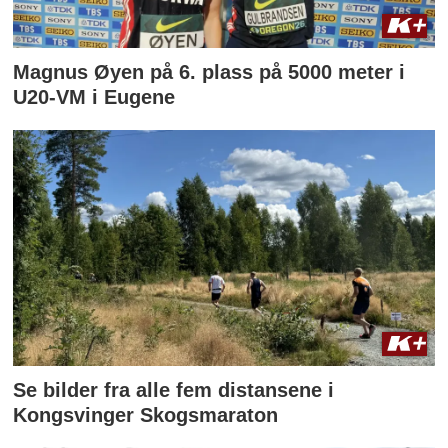
Magnus Øyen på 6. plass på 5000 meter i
U20-VM i Eugene
Se bilder fra alle fem distansene i
Kongsvinger Skogsmaraton