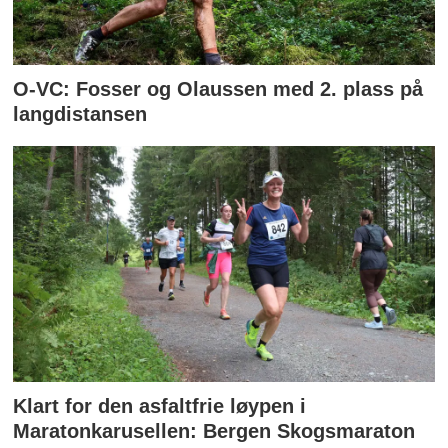
O-VC: Fosser og Olaussen med 2. plass på
langdistansen
Klart for den asfaltfrie løypen i
Maratonkarusellen: Bergen Skogsmaraton