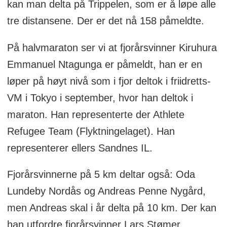
kan man delta på Trippelen, som er å løpe alle
tre distansene. Der er det nå 158 påmeldte.
På halvmaraton ser vi at fjorårsvinner Kiruhura
Emmanuel Ntagunga er påmeldt, han er en
løper på høyt nivå som i fjor deltok i friidretts-
VM i Tokyo i september, hvor han deltok i
maraton. Han representerte der Athlete
Refugee Team (Flyktningelaget). Han
representerer ellers Sandnes IL.
Fjorårsvinnerne på 5 km deltar også: Oda
Lundeby Nordås og Andreas Penne Nygård,
men Andreas skal i år delta på 10 km. Der kan
han utfordre fjorårsvinner Lars Stømer