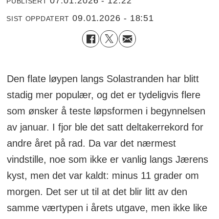
07.01.2026 - 12:22
PUBLISERT
09.01.2026 - 18:51
SIST OPPDATERT
Den flate løypen langs Solastranden har blitt
stadig mer populær, og det er tydeligvis flere
som ønsker å teste løpsformen i begynnelsen
av januar. I fjor ble det satt deltakerrekord for
andre året på rad. Da var det nærmest
vindstille, noe som ikke er vanlig langs Jærens
kyst, men det var kaldt: minus 11 grader om
morgen. Det ser ut til at det blir litt av den
samme værtypen i årets utgave, men ikke like