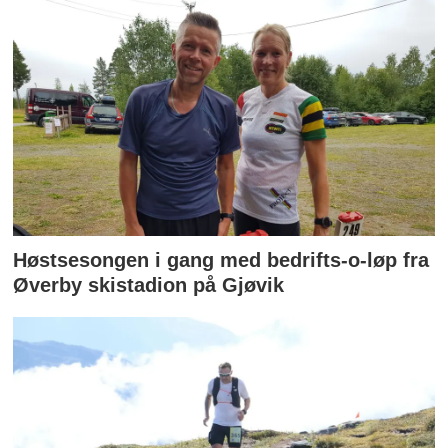
Høstsesongen i gang med bedrifts-o-løp fra
Øverby skistadion på Gjøvik