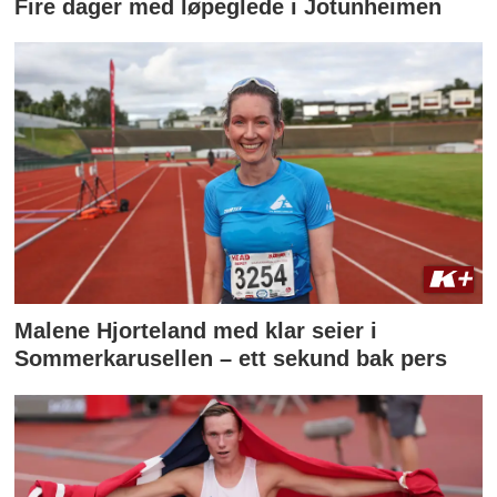
Fire dager med løpeglede i Jotunheimen
Malene Hjorteland med klar seier i
Sommerkarusellen – ett sekund bak pers