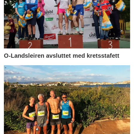
O-Landsleiren avsluttet med kretsstafett