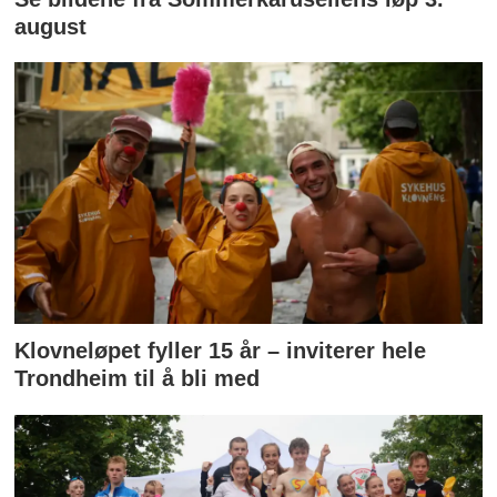
august
Klovneløpet fyller 15 år – inviterer hele
Trondheim til å bli med