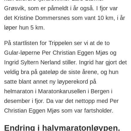
Grøsvik, som er påmeldt i år også. I fjor var
det Kristine Dommersnes som vant 10 km, i år
løper hun 5 km.
På startlisten for Trippelen ser vi at de to
Gular-løperne Per Christian Eggen Mjøs og
Ingrid Syltern Nerland stiller. Ingrid har gjort det
veldig bra på gateløp de siste årene, og hun
satte blant annet ny løyperekord på
helmaraton i Maratonkarusellen i Bergen i
desember i fjor. Da var det nettopp med Per
Christian Eggen Mjøs som var fartsholder.
Endring i halvmaratonløypen.