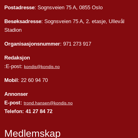
Postadresse
: Sognsveien 75 A, 0855 Oslo
Besøksadresse
: Sognsveien 75 A, 2. etasje, Ullevål
Stadion
Organisasjonsnummer
: 971 273 917
Redaksjon
:E-post:
kondis@kondis.no
Mobil
: 22 60 94 70
Annonser
E-post:
trond.hansen@kondis.no
Telefon: 41 27 84 72
Medlemskap