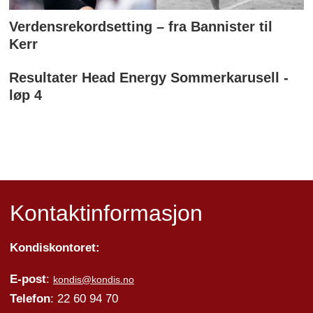
Verdensrekordsetting – fra Bannister til
Kerr
Resultater Head Energy Sommerkarusell -
løp 4
Kontaktinformasjon
Kondiskontoret:
E-post
:
kondis@kondis.no
Telefon
: 22 60 94 70