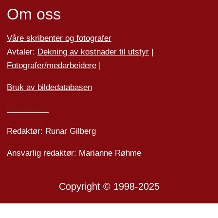
Om oss
Våre skribenter og fotografer
Avtaler:
Dekning av kostnader til utstyr
|
Fotografer/medarbeider
e
|
Bruk av bildedatabasen
Personvern
Redaktør: Runar Gilberg
Ansvarlig redaktør: Marianne Røhme
Copyright © 1998-2025