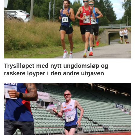
Trysilløpet med nytt ungdomsløp og
raskere løyper i den andre utgaven