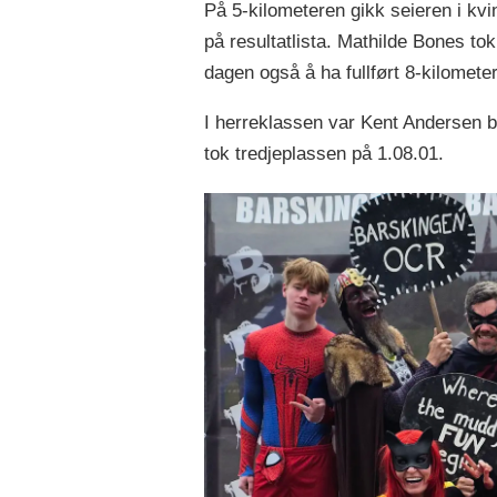
På 5-kilometeren gikk seieren i kv
på resultatlista. Mathilde Bones tok
dagen også å ha fullført 8-kilomete
I herreklassen var Kent Andersen 
tok tredjeplassen på 1.08.01.