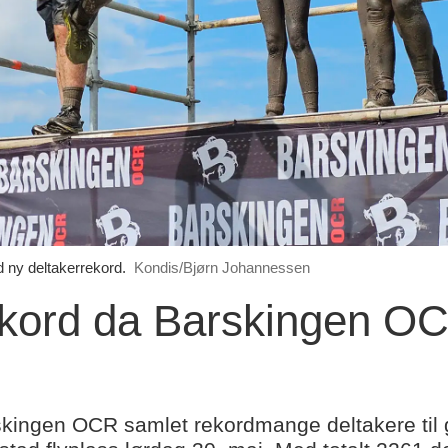
 ny deltakerrekord.
Kondis/Bjørn Johannessen
ekord da Barskingen OCR
kingen OCR samlet rekordmange deltakere til 