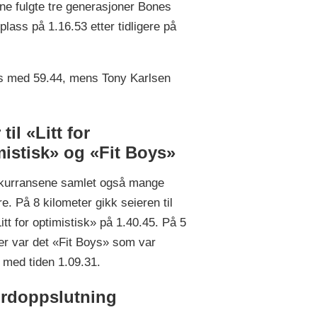
ne fulgte tre generasjoner Bones
lass på 1.16.53 etter tidligere på
ss med 59.44, mens Tony Karlsen
 til «Litt for
mistisk» og «Fit Boys»
kurransene samlet også mange
e. På 8 kilometer gikk seieren til
itt for optimistisk» på 1.40.45. På 5
er var det «Fit Boys» som var
 med tiden 1.09.31.
rdoppslutning