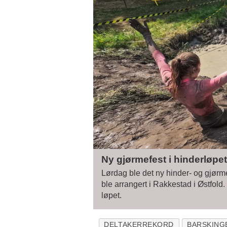
Ny gjørmefest i hinderløpe
Lørdag ble det ny hinder- og gjør
ble arrangert i Rakkestad i Østfold.
løpet.
DELTAKERREKORD
BARSKING