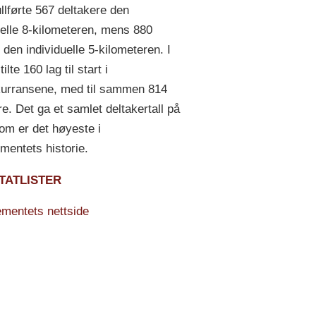
ullførte 567 deltakere den
uelle 8-kilometeren, mens 880
e den individuelle 5-kilometeren. I
tilte 160 lag til start i
urransene, med til sammen 814
re. Det ga et samlet deltakertall på
om er det høyeste i
mentets historie.
TATLISTER
mentets nettside