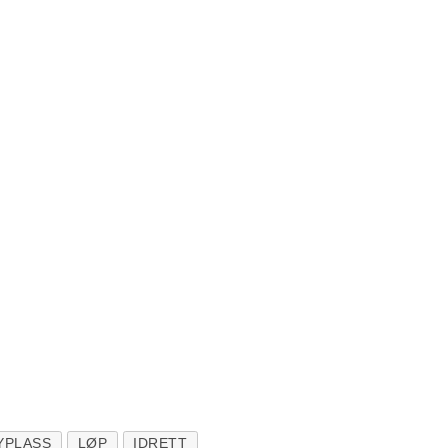
YPLASS
LØP
IDRETT