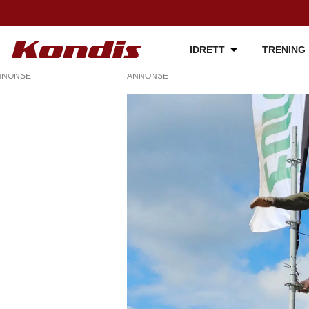
IDRETT
TRENING
NNONSE
ANNONSE