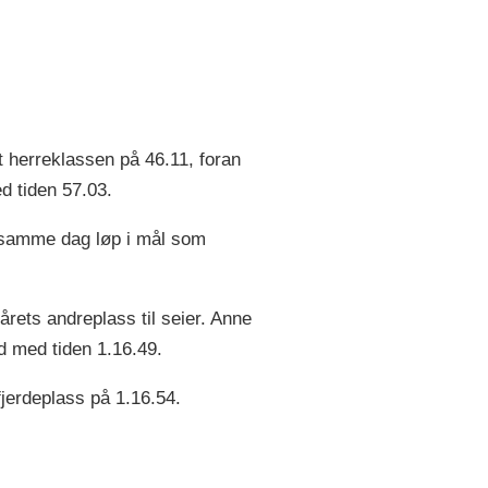
t herreklassen på 46.11, foran
d tiden 57.03.
 samme dag løp i mål som
årets andreplass til seier. Anne
d med tiden 1.16.49.
erdeplass på 1.16.54.