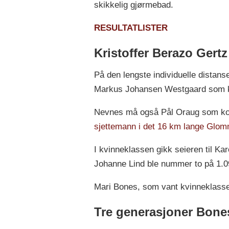
skikkelig gjørmebad.
RESULTATLISTER
Kristoffer Berazo Gertz
På den lengste individuelle distans
Markus Johansen Westgaard som ko
Nevnes må også Pål Oraug som kom
sjettemann i det 16 km lange Glom
I kvinneklassen gikk seieren til Ka
Johanne Lind ble nummer to på 1.09
Mari Bones, som vant kvinneklasse
Tre generasjoner Bone