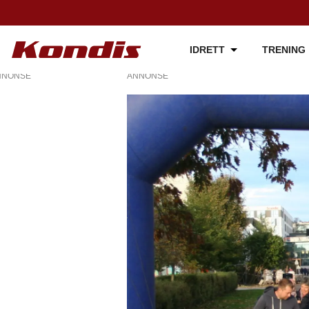
IDRETT
TRENING
NNONSE
ANNONSE