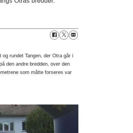
angs Otras bredder.
t og rundet Tangen, der Otra går i
 på den andre bredden, over den
demetrene som måtte forseres var