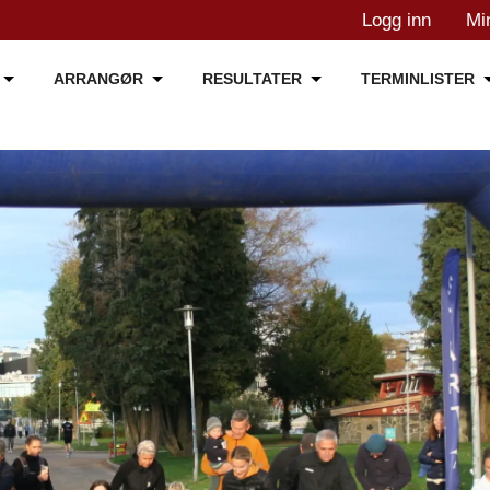
Logg inn
Mi
ARRANGØR
RESULTATER
TERMINLISTER