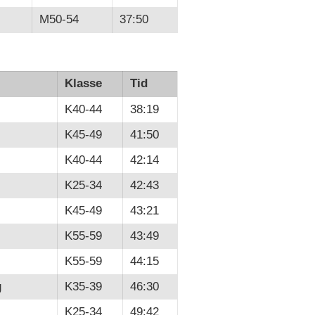
M50-54
37:50
Klasse
Tid
K40-44
38:19
K45-49
41:50
K40-44
42:14
K25-34
42:43
K45-49
43:21
K55-59
43:49
K55-59
44:15
g
K35-39
46:30
K25-34
49:42