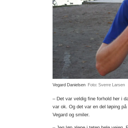
Vegard Danielsen
Foto: Sverre Larsen
– Det var veldig fine forhold her i
var ok. Og det var en del løping på
Vegard og smiler.
– Jeg løp alene i teten hele veien