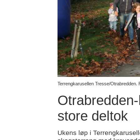
Terrengkarusellen Tresse/Otrabredden. F
Otrabredden-
store deltok
Ukens løp i Terrengkaruselle