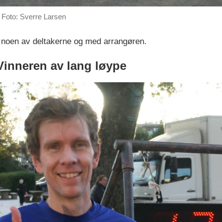
Foto: Sverre Larsen
 noen av deltakerne og med arrangøren.
Vinneren av lang løype