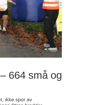
 – 664 små og
t, ikke spor av