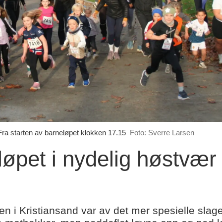
ra starten av barneløpet klokken 17.15
Foto: Sverre Larsen
løpet i nydelig høstvær
n i Kristiansand var av det mer spesielle slage