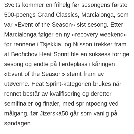
Sveits kommer en frihelg før sesongens første
500-poengs Grand Classics, Marcialonga, som
var «Event of the Season» sist sesong. Etter
Marcialonga følger en ny «recovery weekend»
før rennene i Tsjekkia, og Nilsson trekker fram
at Bedřichov Heat Sprint ble en suksess forrige
sesong og endte på fjerdeplass i kåringen
«Event of the Season» stemt fram av
utøverne. Heat Sprint-kategorien brukes når
rennet består av kvalifisering og deretter
semifinaler og finaler, med sprintpoeng ved
målgang, før Jizerská50 går som vanlig på
søndagen.