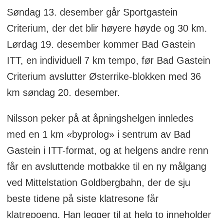
Søndag 13. desember går Sportgastein
Criterium, der det blir høyere høyde og 30 km.
Lørdag 19. desember kommer Bad Gastein
ITT, en individuell 7 km tempo, før Bad Gastein
Criterium avslutter Østerrike-blokken med 36
km søndag 20. desember.
Nilsson peker på at åpningshelgen innledes
med en 1 km «byprolog» i sentrum av Bad
Gastein i ITT-format, og at helgens andre renn
får en avsluttende motbakke til en ny målgang
ved Mittelstation Goldbergbahn, der de sju
beste tidene på siste klatresone får
klatrepoeng. Han legger til at helg to inneholder