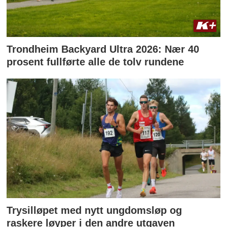
Trondheim Backyard Ultra 2026: Nær 40
prosent fullførte alle de tolv rundene
Trysilløpet med nytt ungdomsløp og
raskere løyper i den andre utgaven