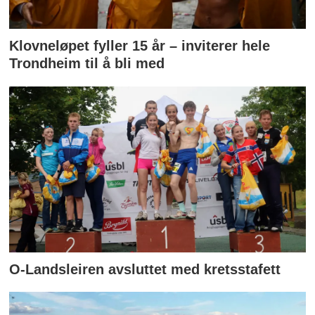
Klovneløpet fyller 15 år – inviterer hele
Trondheim til å bli med
O-Landsleiren avsluttet med kretsstafett