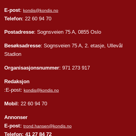
E-post
:
kondis@kondis.no
Telefon
: 22 60 94 70
Postadresse
: Sognsveien 75 A, 0855 Oslo
Besøksadresse
: Sognsveien 75 A, 2. etasje, Ullevål
Stadion
Organisasjonsnummer
: 971 273 917
Redaksjon
:E-post:
kondis@kondis.no
Mobil
: 22 60 94 70
Annonser
E-post:
trond.hansen@kondis.no
Telefon: 41 27 84 72