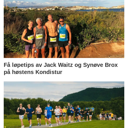
Få løpetips av Jack Waitz og Synøve Brox
på høstens Kondistur