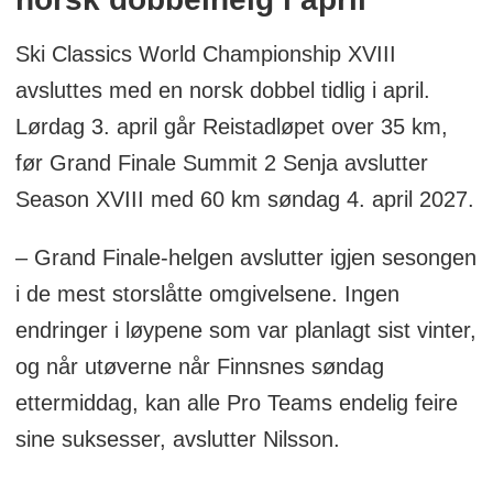
Ski Classics World Championship XVIII
avsluttes med en norsk dobbel tidlig i april.
Lørdag 3. april går Reistadløpet over 35 km,
før Grand Finale Summit 2 Senja avslutter
Season XVIII med 60 km søndag 4. april 2027.
– Grand Finale-helgen avslutter igjen sesongen
i de mest storslåtte omgivelsene. Ingen
endringer i løypene som var planlagt sist vinter,
og når utøverne når Finnsnes søndag
ettermiddag, kan alle Pro Teams endelig feire
sine suksesser, avslutter Nilsson.