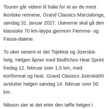
Touren går videre til Italia for et av de mest
ikoniske rennene, Grand Classics Marcialonga,
søndag 31. januar 2027. Utøverne skal gå den
klassiske 70 km-løypa gjennom Fiemme- og
Fassa-dalene.
To uker senere er det Tsjekkia og Jizerská-
helg. Helgen åpner med Bedřichov Heat Sprint
fredag 12. februar over 1,5 km, med
kortformat og heat. Grand Classics Jizerská50
avslutter helgen søndag 14. februar over 50
km.
Nilsson sier at det etter den tøffe helgen i