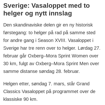
Sverige: Vasaloppet med to
helger og nytt innslag
Den skandinaviske delen gir en ny historisk
førstegang: to helger på rad på samme sted
for andre gang i Season XVIII. Vasaloppet i
Sverige har tre renn over to helger. Lørdag 27.
februar går Oxberg–Mora Sprint Women over
30 km, fulgt av Oxberg–Mora Sprint Men over
samme distanse søndag 28. februar.
Helgen etter, søndag 7. mars, står Grand
Classics Vasaloppet på programmet over de
klassiske 90 km.