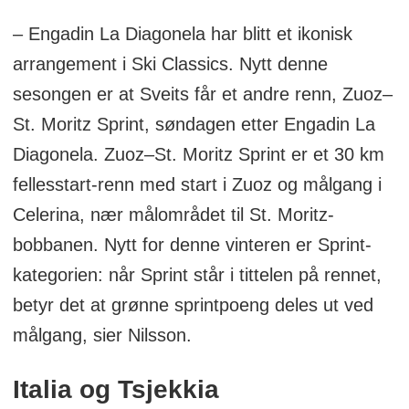
– Engadin La Diagonela har blitt et ikonisk
arrangement i Ski Classics. Nytt denne
sesongen er at Sveits får et andre renn, Zuoz–
St. Moritz Sprint, søndagen etter Engadin La
Diagonela. Zuoz–St. Moritz Sprint er et 30 km
fellesstart-renn med start i Zuoz og målgang i
Celerina, nær målområdet til St. Moritz-
bobbanen. Nytt for denne vinteren er Sprint-
kategorien: når Sprint står i tittelen på rennet,
betyr det at grønne sprintpoeng deles ut ved
målgang, sier Nilsson.
Italia og Tsjekkia