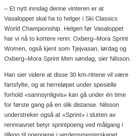
– Et nytt innslag denne vinteren er at
Vasaloppet skal ha to helger i Ski Classics
World Championship. Helgen før Vasaloppet
har vi nå to kortere renn: Oxberg–Mora Sprint
Women, også kjent som Tjejvasan, lørdag og
Oxberg–Mora Sprint Men søndag, sier Nilsson.
Han sier videre at disse 30 km-rittene vil være
fartsfylte, og at herreløpet under spesielle
forhold «sannsynligvis» kan gå under én time
for første gang på en slik distanse. Nilsson
understreker også at «Sprint» i slutten av
rennnavnet betyr sprintpoeng ved målgang i
tillegg til poengene i verdensmesterskapet.