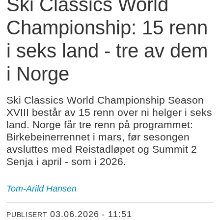
Ski Classics World
Championship: 15 renn
i seks land - tre av dem
i Norge
Ski Classics World Championship Season
XVIII består av 15 renn over ni helger i seks
land. Norge får tre renn på programmet:
Birkebeinerrennet i mars, før sesongen
avsluttes med Reistadløpet og Summit 2
Senja i april - som i 2026.
Tom-Arild
Hansen
03.06.2026 - 11:51
PUBLISERT