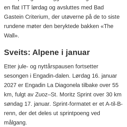
en flat ITT lørdag og avsluttes med Bad
Gastein Criterium, der utøverne på de to siste
rundene møter den beryktede bakken «The
Wall».
Sveits: Alpene i januar
Etter jule- og nyttårspausen fortsetter
sesongen i Engadin-dalen. Lørdag 16. januar
2027 er Engadin La Diagonela tilbake over 55
km, fulgt av Zuoz–St. Moritz Sprint over 30 km
søndag 17. januar. Sprint-formatet er et A-til-B-
renn, der det deles ut sprintpoeng ved
målgang.