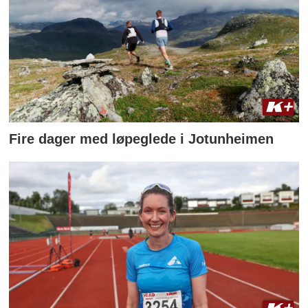
Fire dager med løpeglede i Jotunheimen