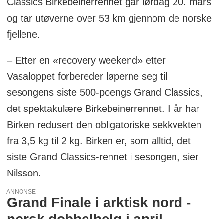
Classics Birkebeinerrennet går lørdag 20. mars
og tar utøverne over 53 km gjennom de norske
fjellene.
– Etter en «recovery weekend» etter
Vasaloppet forbereder løperne seg til
sesongens siste 500-poengs Grand Classics,
det spektakulære Birkebeinerrennet. I år har
Birken redusert den obligatoriske sekkvekten
fra 3,5 kg til 2 kg. Birken er, som alltid, det
siste Grand Classics-rennet i sesongen, sier
Nilsson.
ANNONSE
Grand Finale i arktisk nord -
norsk dobbelhelg i april