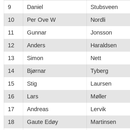
9
Daniel
Stubsveen
10
Per Ove W
Nordli
11
Gunnar
Jonsson
12
Anders
Haraldsen
13
Simon
Nett
14
Bjørnar
Tyberg
15
Stig
Laursen
16
Lars
Møller
17
Andreas
Lervik
18
Gaute Edøy
Martinsen