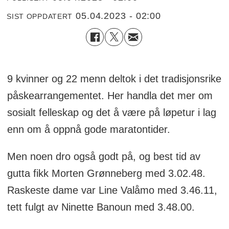
05.04.2023 - 02:00
SIST OPPDATERT
9 kvinner og 22 menn deltok i det tradisjonsrike
påskearrangementet. Her handla det mer om
sosialt felleskap og det å være på løpetur i lag
enn om å oppnå gode maratontider.
Men noen dro også godt på, og best tid av
gutta fikk Morten Grønneberg med 3.02.48.
Raskeste dame var Line Valåmo med 3.46.11,
tett fulgt av Ninette Banoun med 3.48.00.