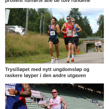
prosent fullførte alle de tolv rundene
Trysilløpet med nytt ungdomsløp og
raskere løyper i den andre utgaven