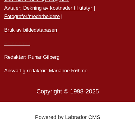
Avtaler:
Dekning av kostnader til utstyr
|
Fotografer/medarbeider
e
|
Bruk av bildedatabasen
Personvern
Redaktør: Runar Gilberg
Ansvarlig redaktør: Marianne Røhme
Copyright © 1998-2025
Powered by Labrador CMS