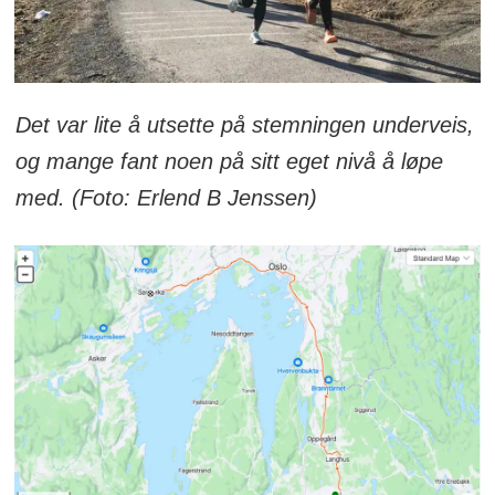
Det var lite å utsette på s
temningen underveis,
og mange fant noen på sitt eget nivå å løpe
med. (Foto: Erlend B Jenssen)