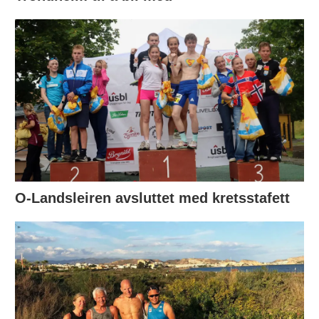
O-Landsleiren avsluttet med kretsstafett