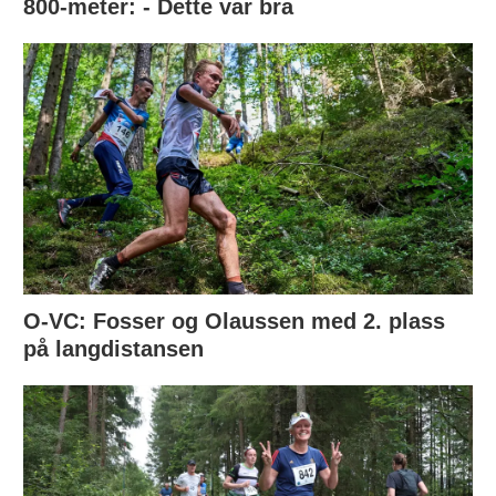
800-meter: - Dette var bra
O-VC: Fosser og Olaussen med 2. plass
på langdistansen