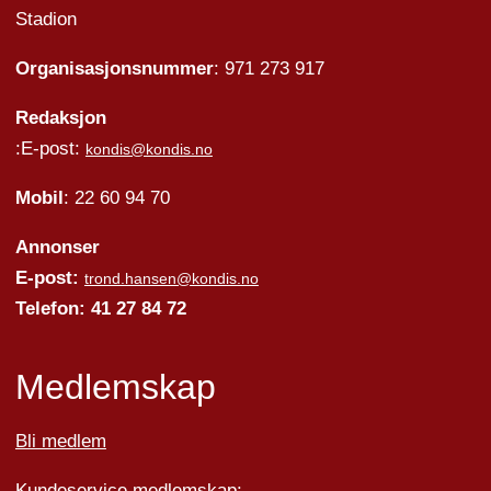
Stadion
Organisasjonsnummer
: 971 273 917
Redaksjon
:E-post:
kondis@kondis.no
Mobil
: 22 60 94 70
Annonser
E-post:
trond.hansen@kondis.no
Telefon: 41 27 84 72
Medlemskap
Bli medlem
Kundeservice medlemskap: