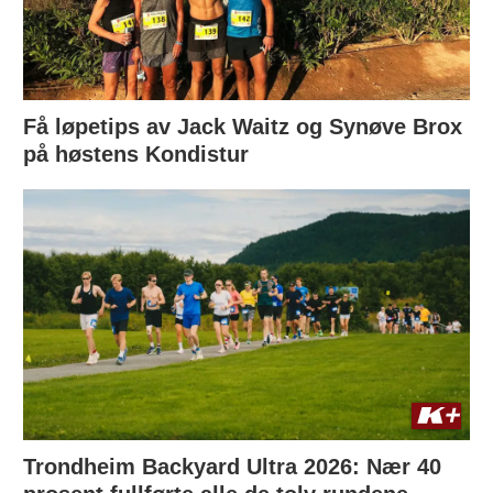
Få løpetips av Jack Waitz og Synøve Brox
på høstens Kondistur
Trondheim Backyard Ultra 2026: Nær 40