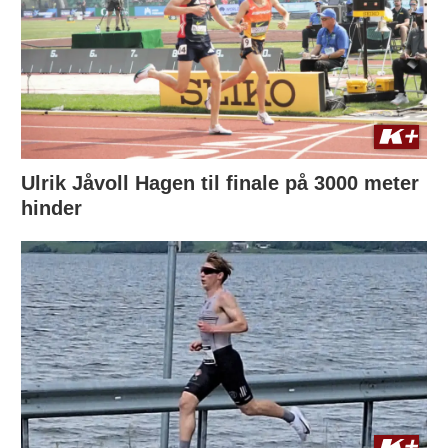
Ulrik Jåvoll Hagen til finale på 3000 meter
hinder