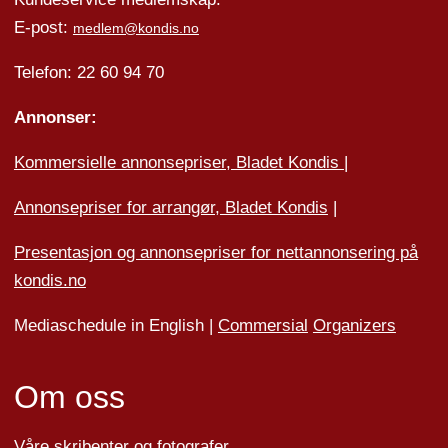
E-post:
medlem@kondis.no
Telefon: 22 60 94 70
Annonser:
Kommersielle annonsepriser, Bladet Kondis
|
Annonsepriser for arrangør, Bladet Kondis
|
Presentasjon og annonsepriser for nettannonsering på
kondis.no
Mediaschedule in English |
Commersial
Organizers
Om oss
Våre skribenter og fotografer