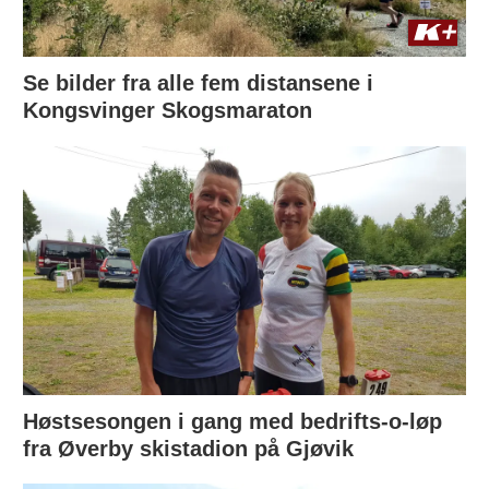
Se bilder fra alle fem distansene i
Kongsvinger Skogsmaraton
Høstsesongen i gang med bedrifts-o-løp
fra Øverby skistadion på Gjøvik