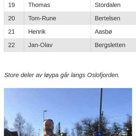
19
Thomas
Stordalen
20
Tom-Rune
Bertelsen
21
Henrik
Aasbø
22
Jan-Olav
Bergsletten
Store deler av løypa går langs Oslofjorden.