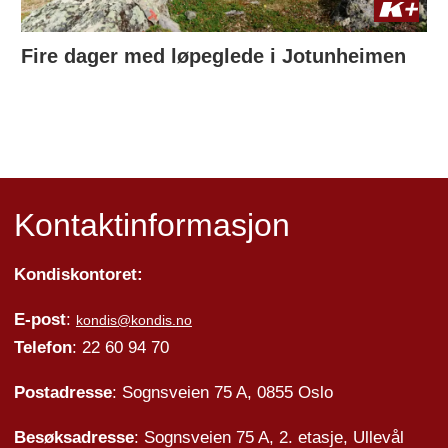
Fire dager med løpeglede i Jotunheimen
Kontaktinformasjon
Kondiskontoret:
E-post
:
kondis@kondis.no
Telefon
: 22 60 94 70
Postadresse
: Sognsveien 75 A, 0855 Oslo
Besøksadresse
: Sognsveien 75 A, 2. etasje, Ullevål