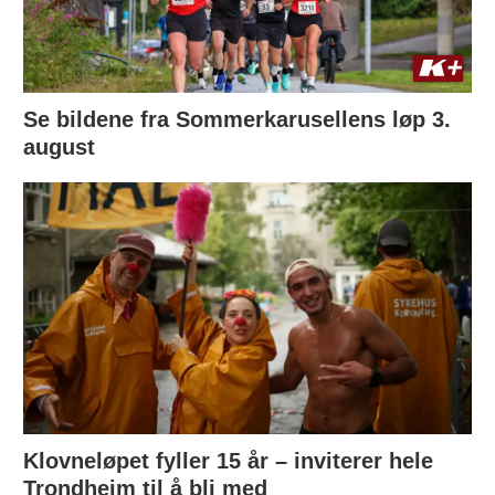
Se bildene fra Sommerkarusellens løp 3.
august
Klovneløpet fyller 15 år – inviterer hele
Trondheim til å bli med