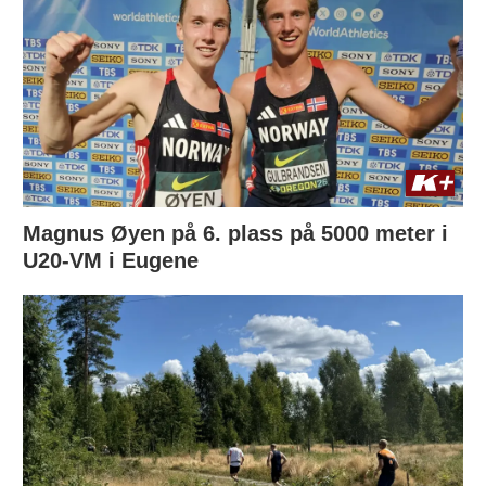
Magnus Øyen på 6. plass på 5000 meter i
U20-VM i Eugene