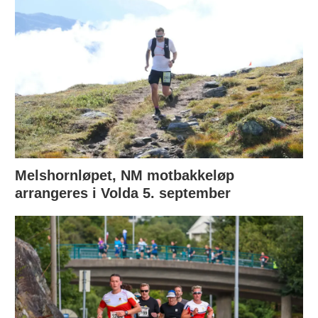
Melshornløpet, NM motbakkeløp
arrangeres i Volda 5. september