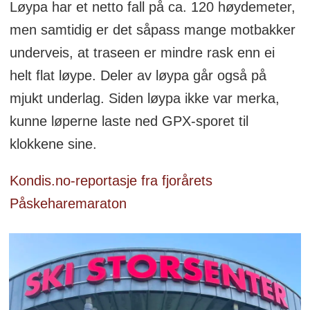
Løypa har et netto fall på ca. 120 høydemeter,
men samtidig er det såpass mange motbakker
underveis, at traseen er mindre rask enn ei
helt flat løype. Deler av løypa går også på
mjukt underlag. Siden løypa ikke var merka,
kunne løperne laste ned GPX-sporet til
klokkene sine.
Kondis.no-reportasje fra fjorårets
Påskeharemaraton