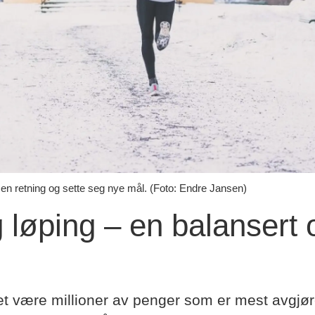
t en retning og sette seg nye mål. (Foto: Endre Jansen)
g løping – en balansert 
et være millioner av penger som er mest avgjør