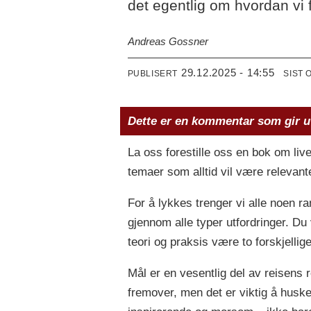
det egentlig om hvordan vi f
Andreas Gossner
29.12.2025 - 14:55
PUBLISERT
SIST 
Dette er en kommentar som gir u
La oss forestille oss en bok om live
temaer som alltid vil være relevant
For å lykkes trenger vi alle noen 
gjennom alle typer utfordringer. Du
teori og praksis være to forskjelli
Mål er en vesentlig del av reisens 
fremover, men det er viktig å huske