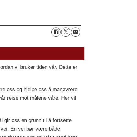
vordan vi bruker tiden vår. Dette er
ntre oss og hjelpe oss å manøvrere
vår reise mot målene våre. Her vil
gir oss en grunn til å fortsette
g vei. En vei bør være både