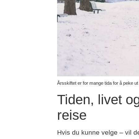
Årsskiftet er for mange tida for å peke u
Tiden, livet o
reise
Hvis du kunne velge – vil d