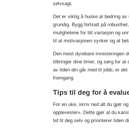
selvsagt.
Det er viktig å huske at bedring a
grundig. Bygg fortsatt på robusthet,
mulighetene for litt variasjon og u
til at motivasjonen synker og at be
Den mest dyrebare investeringen du 
tilbringer dine timer, og sørg for a
av tiden din går med til jobb, er det
fremgang.
Tips til deg for å evalu
For en uke, skriv ned alt du gjør o
opplevesler». Dette gjør at du kansk
tid til deg selv og prioriterer tiden 