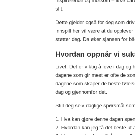
inspirerende og morsom – ikke bare
slit.
Dette gjelder også for deg som drive
innspill her vil være at du oppleve
støtter deg. Da øker sjansen for b
Hvordan oppnår vi suk
Livet: Det er viktig å leve i dag og 
dagene som gir mest er ofte de s
dagene som skaper de beste følelse
dag og gjennomfør det.
Still deg selv daglige spørsmål so
1. Hva kan gjøre denne dagen spe
2. Hvordan kan jeg få det beste ut