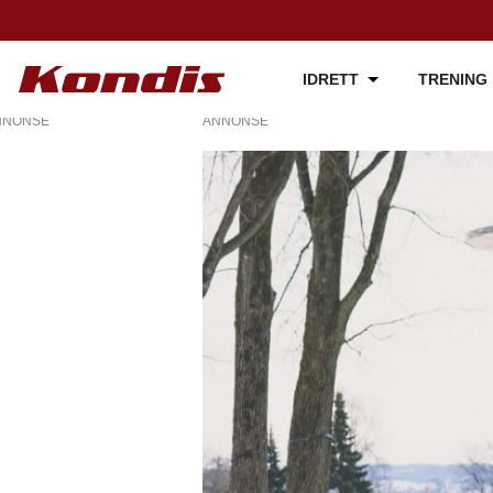
IDRETT
TRENING
NNONSE
ANNONSE