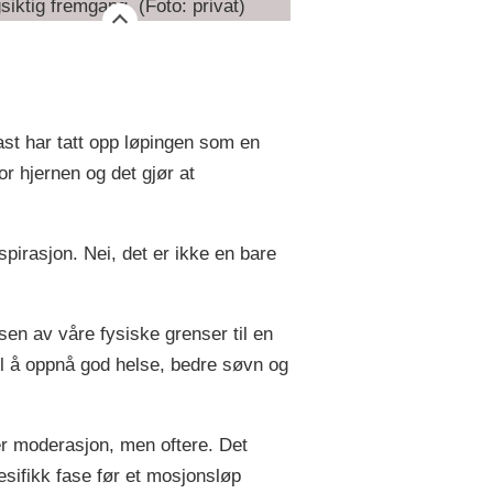
siktig fremgang. (Foto: privat)
st har tatt opp løpingen som en
or hjernen og det gjør at
pirasjon. Nei, det er ikke en bare
lsen av våre fysiske grenser til en
 til å oppnå god helse, bedre søvn og
er moderasjon, men oftere. Det
pesifikk fase før et mosjonsløp