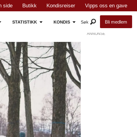
n side
Butikk
Kondisreiser
Vipps oss en gave
Bli medlem
STATISTIKK
KONDIS
ANNONSE