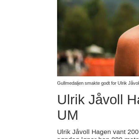
Gullmedaljen smakte godt for Ulrik Jåvo
Ulrik Jåvoll 
UM
Ulrik Jåvoll Hagen vant 20