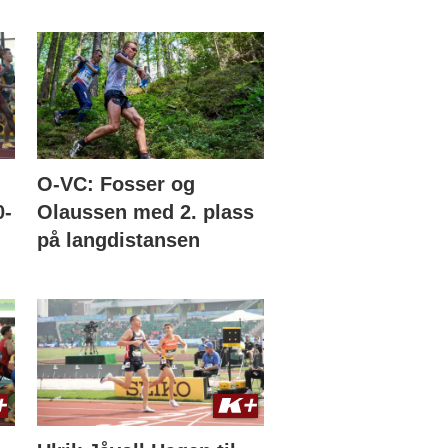
O-VC: Fosser og
0-
Olaussen med 2. plass
på langdistansen