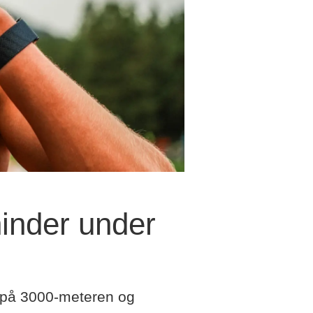
hinder under
v på 3000-meteren og