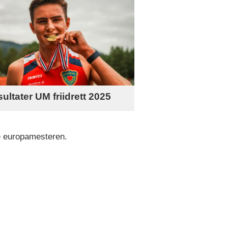
ultater UM friidrett 2025
de europamesteren.