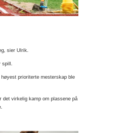
g, sier Ulrik.
spill.
s høyest prioriterte mesterskap ble
r det virkelig kamp om plassene på
.