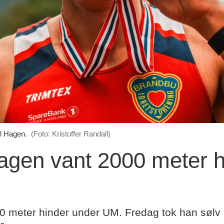
ll Hagen.
(Foto: Kristoffer Randall)
Hagen vant 2000 meter 
00 meter hinder under UM. Fredag tok han søl