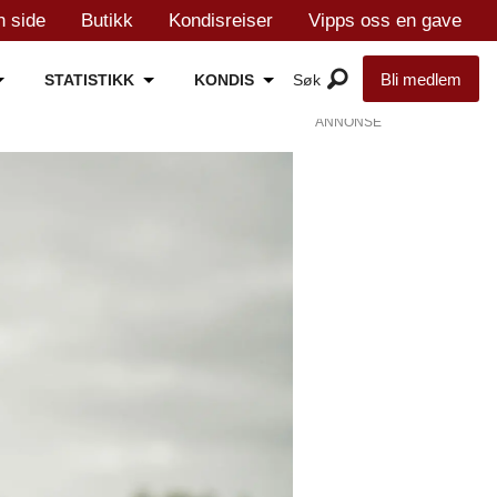
n side
Butikk
Kondisreiser
Vipps oss en gave
Bli medlem
STATISTIKK
KONDIS
ANNONSE