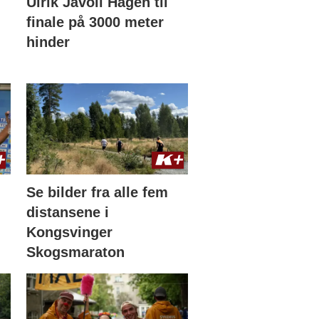
Ulrik Jåvoll Hagen til
finale på 3000 meter
hinder
Se bilder fra alle fem
distansene i
Kongsvinger
Skogsmaraton