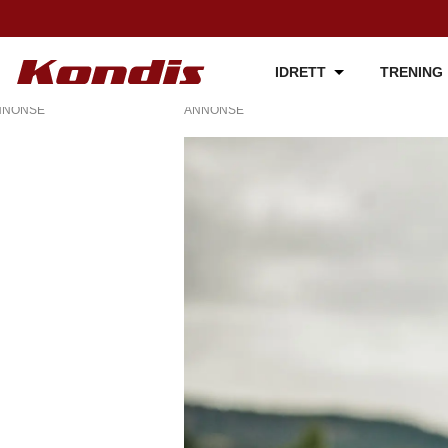
IDRETT
TRENING
NNONSE
ANNONSE