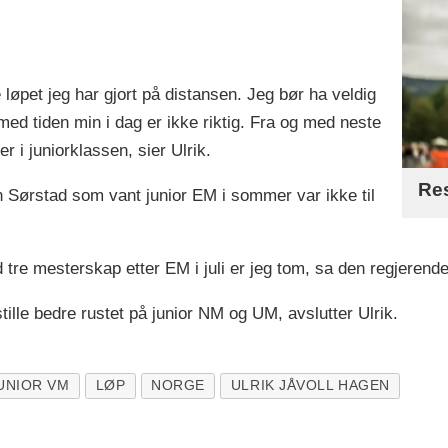
løpet jeg har gjort på distansen. Jeg bør ha veldig
d tiden min i dag er ikke riktig. Fra og med neste
er i juniorklassen, sier Ulrik.
Res
n Sørstad som vant junior EM i sommer var ikke til
 tre mesterskap etter EM i juli er jeg tom, sa den regjeren
tille bedre rustet på junior NM og UM, avslutter Ulrik.
UNIOR VM
LØP
NORGE
ULRIK JÅVOLL HAGEN