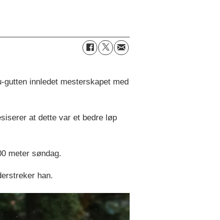
u-gutten innledet mesterskapet med
siserer at dette var et bedre løp
800 meter søndag.
derstreker han.