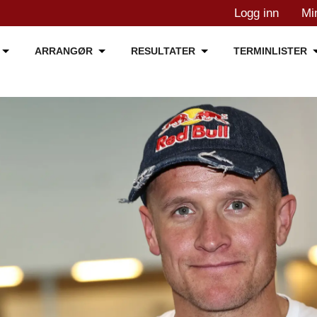
Logg inn
Mi
ARRANGØR
RESULTATER
TERMINLISTER