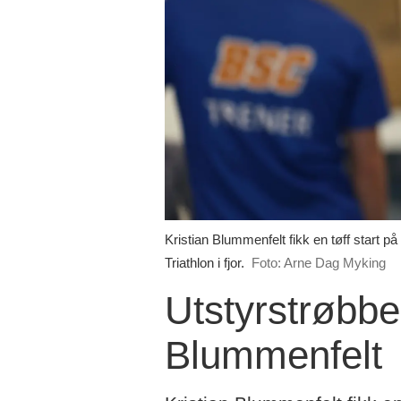
Kristian Blummenfelt fikk en tøff start 
Triathlon i fjor.
Foto: Arne Dag Myking
Utstyrstrøbbe
Blummenfelt