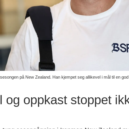
på sesongen på New Zealand. Han kjempet seg allikevel i mål til en god
l og oppkast stoppet ikk