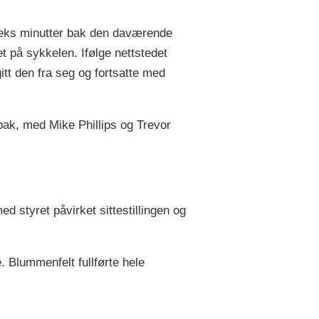
seks minutter bak den daværende
 på sykkelen. Ifølge nettstedet
itt den fra seg og fortsatte med
 bak, med Mike Phillips og Trevor
 styret påvirket sittestillingen og
. Blummenfelt fullførte hele