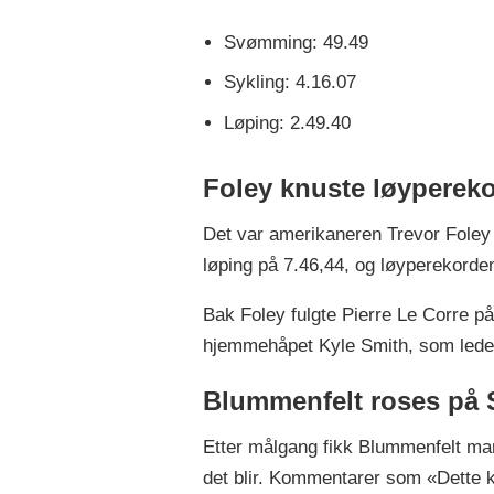
Svømming: 49.49
Sykling: 4.16.07
Løping: 2.49.40
Foley knuste løyperek
Det var amerikaneren Trevor Foley
løping på 7.46,44, og løyperekorden
Bak Foley fulgte Pierre Le Corre 
hjemmehåpet Kyle Smith, som ledet 
Blummenfelt roses på S
Etter målgang fikk Blummenfelt mang
det blir. Kommentarer som «Dette k