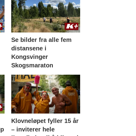
Se bilder fra alle fem
distansene i
Kongsvinger
Skogsmaraton
Klovneløpet fyller 15 år
øp
– inviterer hele