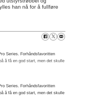
d utstyrstrøbbel og
lles han nå for å fullføre
Pro Series. Forhåndsfavoritten
å å få en god start, men det skulle
Pro Series. Forhåndsfavoritten
å å få en god start, men det skulle