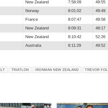
New Zealand
7:58:09
49:55
Norway
8:01:02
49:49
France
8:07:47
49:58
New Zealand
8:09:31
48:17
New Zealand
8:10:42
52:26
Australia
8:11:29
49:52
ELT
TRIATLON
IRONMAN NEW ZEALAND
TREVOR FOL