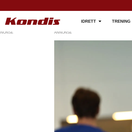
IDRETT
TRENING
NNONSE
ANNONSE