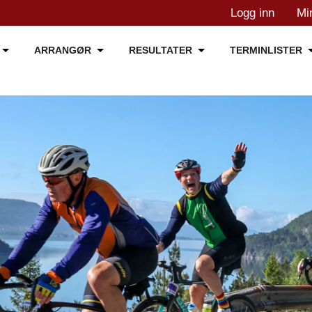
Logg inn
Mi
ARRANGØR
RESULTATER
TERMINLISTER