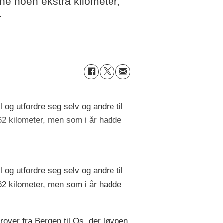
ne noen ekstra kilometer,
.
 og utfordre seg selv og andre til
162 kilometer, men som i år hadde
 og utfordre seg selv og andre til
162 kilometer, men som i år hadde
ørover fra Bergen til Os, der løypen