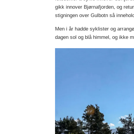
gikk innover Bjørnafjorden, og ret
stigningen over Gulbotn så innehol
Men i år hadde syklister og arrang
dagen sol og blå himmel, og ikke min