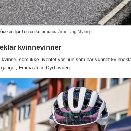
 både en fjord og en kommune.
Arne Dag Myking
leklar kvinnevinner
n én kvinne, som ikke uventet var hun som har vunnet kvinnek
re ganger, Emma Julie Dyrhovden.