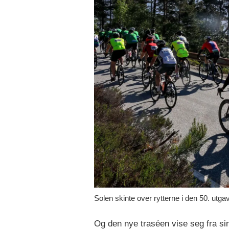
Solen skinte over rytterne i den 50. utga
Og den nye traséen vise seg fra si