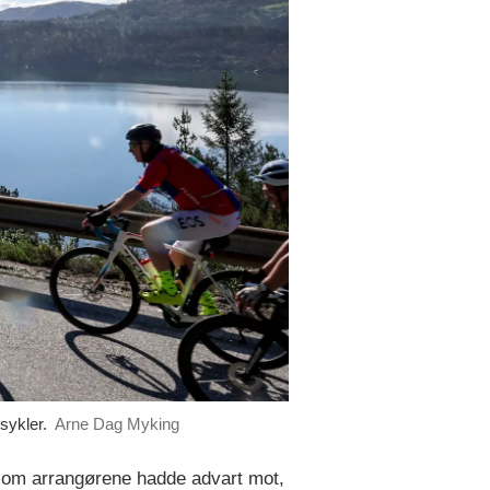
sykler.
Arne Dag Myking
, som arrangørene hadde advart mot,