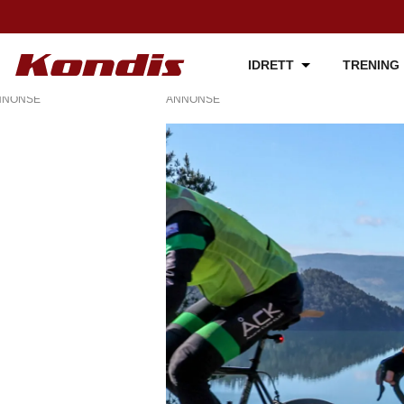
IDRETT
TRENING
NNONSE
ANNONSE