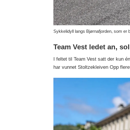
Sykkelidyll langs Bjørnafjorden, som er
Team Vest ledet an, so
I feltet til Team Vest satt der ku
har vunnet Stoltzekleiven Opp fle