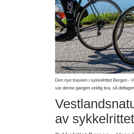
Den nye traséen i sykkelrittet Bergen - V
var denne gangen veldig bra, så deltager
Vestlandsnatu
av sykkelritt