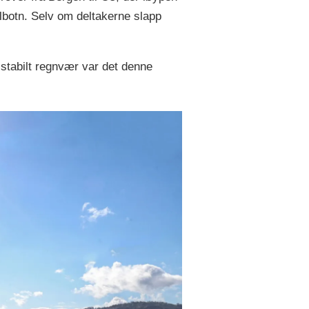
lbotn. Selv om deltakerne slapp
 stabilt regnvær var det denne