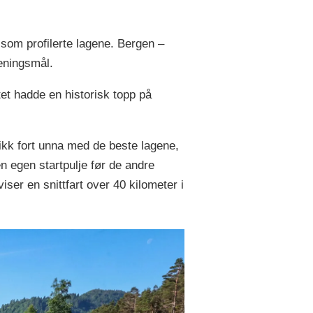
som profilerte lagene. Bergen –
reningsmål.
tet hadde en historisk topp på
ikk fort unna med de beste lagene,
 egen startpulje før de andre
iser en snittfart over 40 kilometer i