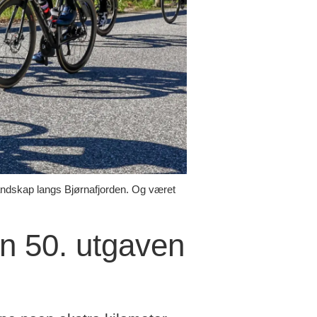
 landskap langs Bjørnafjorden. Og været
en 50. utgaven