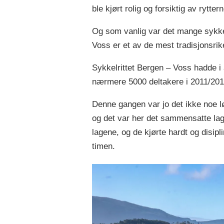
ble kjørt rolig og forsiktig av ryttern
Og som vanlig var det mange sykkel
Voss er et av de mest tradisjonsrik
Sykkelrittet Bergen – Voss hadde i å
nærmere 5000 deltakere i 2011/201
Denne gangen var jo det ikke noe l
og det var her det sammensatte lag
lagene, og de kjørte hardt og disipl
timen.