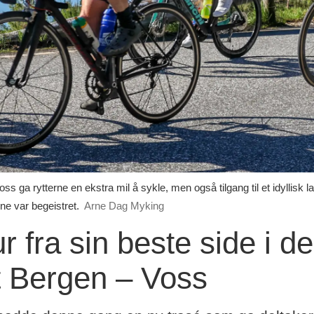
oss ga rytterne en ekstra mil å sykle, men også tilgang til et idyllisk
ne var begeistret.
Arne Dag Myking
r fra sin beste side i d
et Bergen – Voss