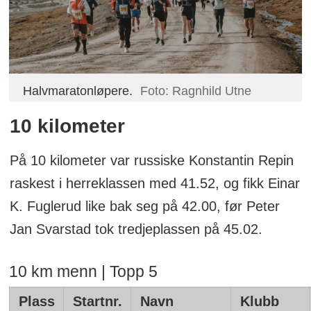
Halvmaratonløpere.
Foto: Ragnhild Utne
10 kilometer
På 10 kilometer var russiske Konstantin Repin
raskest i herreklassen med 41.52, og fikk Einar
K. Fuglerud like bak seg på 42.00, før Peter
Jan Svarstad tok tredjeplassen på 45.02.
10 km menn | Topp 5
Plass
Startnr.
Navn
Klubb