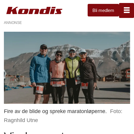
Bli medlem
ANNONSE
Fire av de blide og spreke maratonløperne.
Foto:
Ragnhild Utne