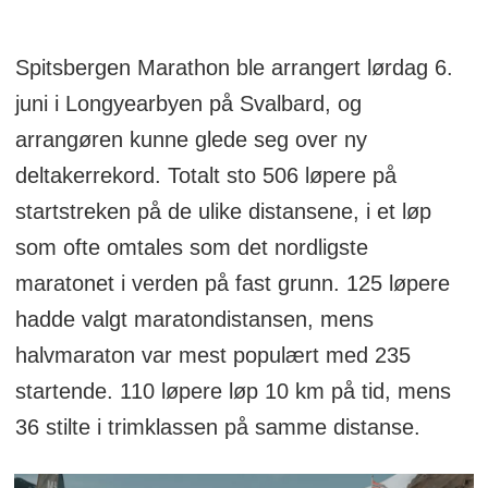
Spitsbergen Marathon ble arrangert lørdag 6.
juni i Longyearbyen på Svalbard, og
arrangøren kunne glede seg over ny
deltakerrekord. Totalt sto 506 løpere på
startstreken på de ulike distansene, i et løp
som ofte omtales som det nordligste
maratonet i verden på fast grunn. 125 løpere
hadde valgt maratondistansen, mens
halvmaraton var mest populært med 235
startende. 110 løpere løp 10 km på tid, mens
36 stilte i trimklassen på samme distanse.