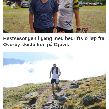
Høstsesongen i gang med bedrifts-o-løp fra
Øverby skistadion på Gjøvik