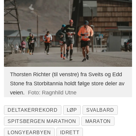
Thorsten Richter (til venstre) fra Sveits og Edd
Stone fra Storbitannia holdt følge store deler av
veien.
Foto: Ragnhild Utne
DELTAKERREKORD
LØP
SVALBARD
SPITSBERGEN MARATHON
MARATON
LONGYEARBYEN
IDRETT