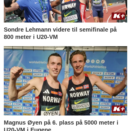
Sondre Lehmann videre til semifinale på
800 meter i U20-VM
Magnus Øyen på 6. plass på 5000 meter i
U20-VM i Eugene