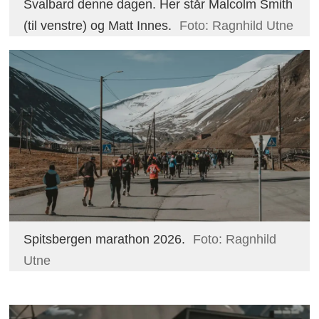
Svalbard denne dagen. Her står Malcolm Smith
(til venstre) og Matt Innes.
Foto: Ragnhild Utne
Spitsbergen marathon 2026.
Foto: Ragnhild
Utne