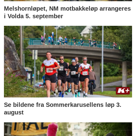
Melshornløpet, NM motbakkeløp arrangeres
i Volda 5. september
Se bildene fra Sommerkarusellens løp 3.
august