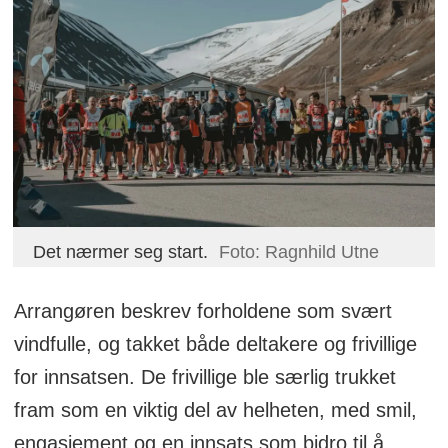
Det nærmer seg start.
Foto: Ragnhild Utne
Arrangøren beskrev forholdene som svært
vindfulle, og takket både deltakere og frivillige
for innsatsen. De frivillige ble særlig trukket
fram som en viktig del av helheten, med smil,
engasjement og en innsats som bidro til å