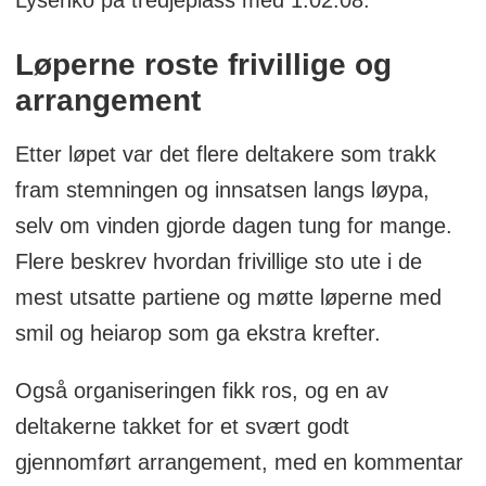
Lysenko på tredjeplass med 1.02.08.
Løperne roste frivillige og
arrangement
Etter løpet var det flere deltakere som trakk
fram stemningen og innsatsen langs løypa,
selv om vinden gjorde dagen tung for mange.
Flere beskrev hvordan frivillige sto ute i de
mest utsatte partiene og møtte løperne med
smil og heiarop som ga ekstra krefter.
Også organiseringen fikk ros, og en av
deltakerne takket for et svært godt
gjennomført arrangement, med en kommentar