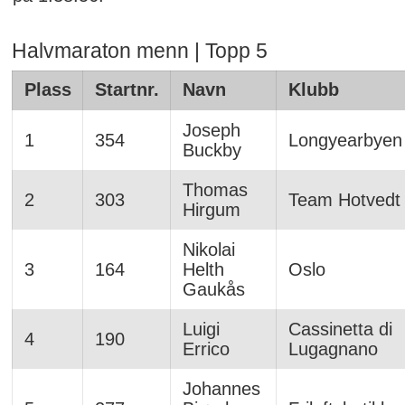
Halvmaraton menn | Topp 5
Plass
Startnr.
Navn
Klubb
Joseph
1
354
Longyearbyen
Buckby
Thomas
2
303
Team Hotvedt
Hirgum
Nikolai
3
164
Helth
Oslo
Gaukås
Luigi
Cassinetta di
4
190
Errico
Lugagnano
Johannes