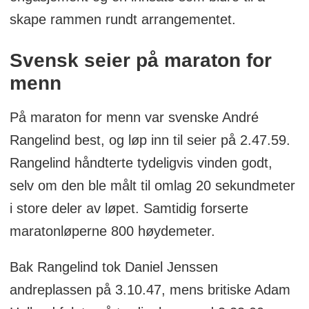
skape rammen rundt arrangementet.
Svensk seier på maraton for
menn
På maraton for menn var svenske André
Rangelind best, og løp inn til seier på 2.47.59.
Rangelind håndterte tydeligvis vinden godt,
selv om den ble målt til omlag 20 sekundmeter
i store deler av løpet. Samtidig forserte
maratonløperne 800 høydemeter.
Bak Rangelind tok Daniel Jenssen
andreplassen på 3.10.47, mens britiske Adam