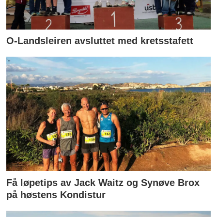
O-Landsleiren avsluttet med kretsstafett
Få løpetips av Jack Waitz og Synøve Brox
på høstens Kondistur