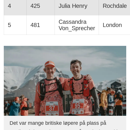
4
425
Julia Henry
Rochdale
Cassandra
5
481
London
Von_Sprecher
Det var mange britiske løpere på plass på