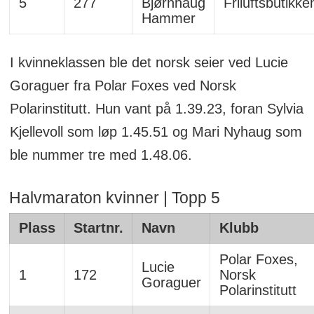
5
277
Bjørnhaug
Friluftsbutikke
Hammer
I kvinneklassen ble det norsk seier ved Lucie
Goraguer fra Polar Foxes ved Norsk
Polarinstitutt. Hun vant på 1.39.23, foran Sylvia
Kjellevoll som løp 1.45.51 og Mari Nyhaug som
ble nummer tre med 1.48.06.
Halvmaraton kvinner | Topp 5
Plass
Startnr.
Navn
Klubb
Polar Foxes,
Lucie
1
172
Norsk
Goraguer
Polarinstitutt