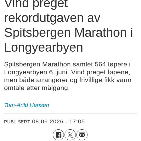
Vind preget
rekordutgaven av
Spitsbergen Marathon i
Longyearbyen
Spitsbergen Marathon samlet 564 løpere i
Longyearbyen 6. juni. Vind preget løpene,
men både arrangører og frivillige fikk varm
omtale etter målgang.
Tom-Arild
Hansen
08.06.2026 - 17:05
PUBLISERT