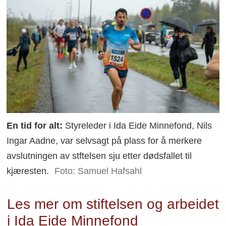
En tid for alt:
Styreleder i Ida Eide Minnefond, Nils
Ingar Aadne, var selvsagt på plass for å merkere
avslutningen av stftelsen sju etter dødsfallet til
kjæresten.
Foto: Samuel Hafsahl
Les mer om stiftelsen og arbeidet
i Ida Eide Minnefond