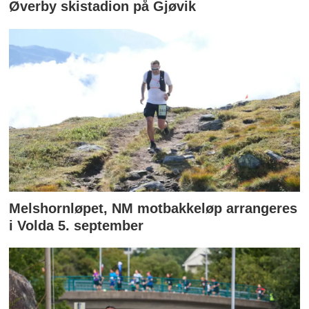
Øverby skistadion på Gjøvik
Melshornløpet, NM motbakkeløp arrangeres
i Volda 5. september