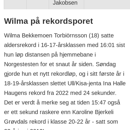
Jakobsen
Wilma på rekordsporet
Wilma Bekkemoen Torbiörnsson (18) satte
aldersrekord i 16-17-årsklassen med 16:01 sist
hun løp distansen på hjemmebane i
Norgestesten for et snaut år siden. Søndag
gjorde hun et nytt rekordløp, og i sitt første år i
18-19-årsklassen slettet Ull/Kisa-jenta Ina Halle
Haugens rekord fra 2022 med 24 sekunder.
Det er verdt å merke seg at tiden 15:47 også
er ett sekund raskere enn Karoline Bjerkeli
Grøvdals rekord i klasse 20-22 år - satt som