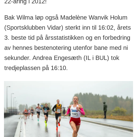
22-åring i 2012!
Bak Wilma løp også Madelène Wanvik Holum
(Sportsklubben Vidar) sterkt inn til 16:02, årets
3. beste tid på årsstatistikken og en forbedring
av hennes bestenotering utenfor bane med ni
sekunder. Andrea Engesæth (IL i BUL) tok
tredjeplassen på 16:10.