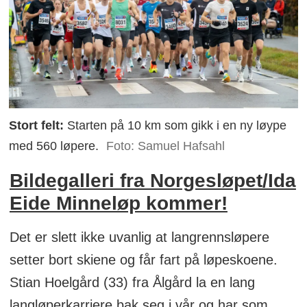
Stort felt:
Starten på 10 km som gikk i en ny løype
med 560 løpere.
Foto: Samuel Hafsahl
Bildegalleri fra Norgesløpet/Ida
Eide Minneløp kommer!
Det er slett ikke uvanlig at langrennsløpere
setter bort skiene og får fart på løpeskoene.
Stian Hoelgård (33) fra Ålgård la en lang
langløperkarriere bak seg i vår og har som