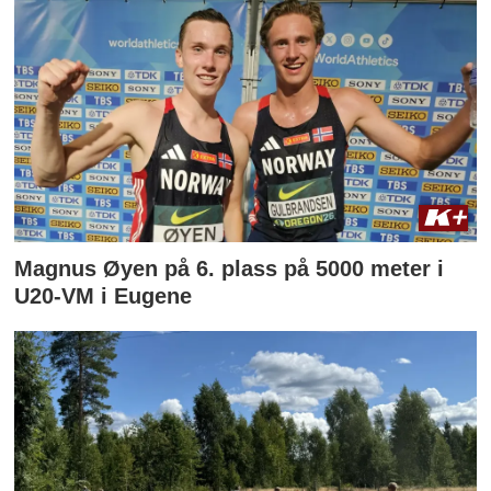
Magnus Øyen på 6. plass på 5000 meter i
U20-VM i Eugene