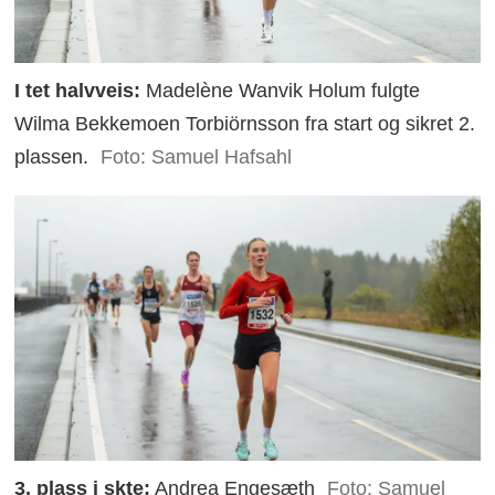
I tet halvveis:
Madelène Wanvik Holum fulgte
Wilma Bekkemoen Torbiörnsson fra start og sikret 2.
plassen.
Foto: Samuel Hafsahl
3. plass i skte:
Andrea Engesæth
Foto: Samuel