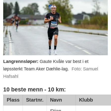
Langrennsløper:
Gaute Kvåle var best i et
løpssterkt Team Aker Dæhlie-lag.
Foto: Samuel
Hafsahl
10 beste menn - 10 km:
Plass
Startnr.
Navn
Klubb