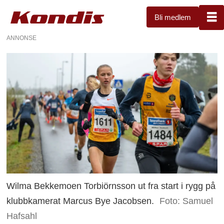
Bli medlem
ANNONSE
Wilma Bekkemoen Torbiörnsson ut fra start i rygg på
klubbkamerat Marcus Bye Jacobsen.
Foto: Samuel
Hafsahl