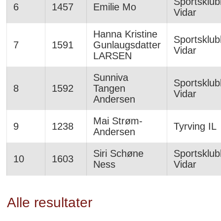
Sportsklu
6
1457
Emilie Mo
Vidar
Hanna Kristine
Sportsklu
7
1591
Gunlaugsdatter
Vidar
LARSEN
Sunniva
Sportsklu
8
1592
Tangen
Vidar
Andersen
Mai Strøm-
9
1238
Tyrving IL
Andersen
Siri Schøne
Sportsklu
10
1603
Ness
Vidar
Alle resultater