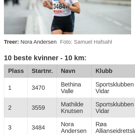
Treer:
Nora Andersen
Foto: Samuel Hafsahl
10 beste kvinner - 10 km:
Plass
Startnr.
Navn
Klubb
Bethina
Sportsklubben
1
3470
Valle
Vidar
Mathilde
Sportsklubben
2
3559
Knutsen
Vidar
Nora
Røa
3
3484
Andersen
Allianseidretts