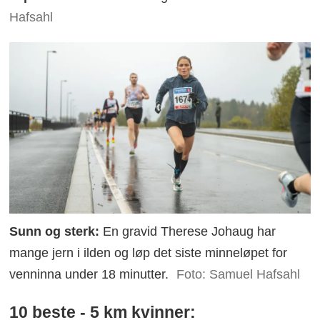
Hafsahl
Sunn og sterk:
En gravid Therese Johaug har
mange jern i ilden og løp det siste minneløpet for
venninna under 18 minutter.
Foto: Samuel Hafsahl
10 beste - 5 km kvinner: