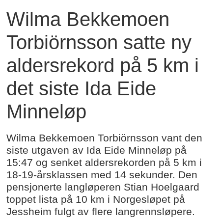
Wilma Bekkemoen
Torbiörnsson satte ny
aldersrekord på 5 km i
det siste Ida Eide
Minneløp
Wilma Bekkemoen Torbiörnsson vant den
siste utgaven av Ida Eide Minneløp på
15:47 og senket aldersrekorden på 5 km i
18-19-årsklassen med 14 sekunder. Den
pensjonerte langløperen Stian Hoelgaard
toppet lista på 10 km i Norgesløpet på
Jessheim fulgt av flere langrennsløpere.