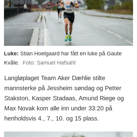
Luke:
Stian Hoelgaard har fått en luke på Gaute
Kvåle.
Foto: Samuel Hafsahl
Langløplaget Team Aker Dæhlie stilte
mannsterke på Jessheim søndag og Petter
Stakston, Kasper Stadaas, Amund Riege og
Max Novak kom alle inn under 33:20 på
henholdsvis 4., 7., 10. og 15 plass.