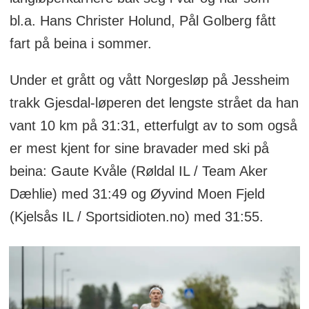
bl.a. Hans Christer Holund, Pål Golberg fått
fart på beina i sommer.
Under et grått og vått Norgesløp på Jessheim
trakk Gjesdal-løperen det lengste strået da han
vant 10 km på 31:31, etterfulgt av to som også
er mest kjent for sine bravader med ski på
beina: Gaute Kvåle (Røldal IL / Team Aker
Dæhlie) med 31:49 og Øyvind Moen Fjeld
(Kjelsås IL / Sportsidioten.no) med 31:55.