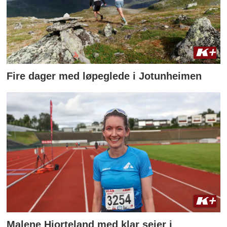
Fire dager med løpeglede i Jotunheimen
Malene Hjorteland med klar seier i