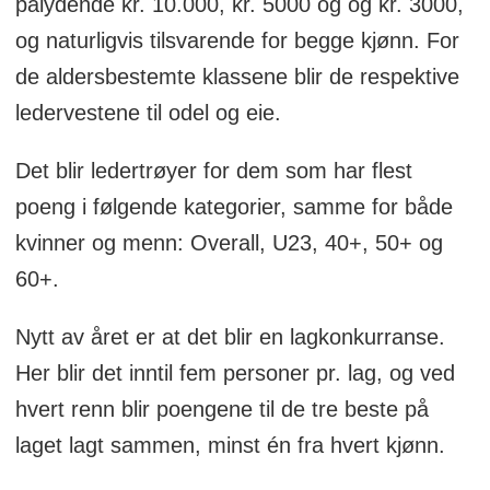
pålydende kr. 10.000, kr. 5000 og og kr. 3000,
og naturligvis tilsvarende for begge kjønn. For
de aldersbestemte klassene blir de respektive
ledervestene til odel og eie.
Det blir ledertrøyer for dem som har flest
poeng i følgende kategorier, samme for både
kvinner og menn: Overall, U23, 40+, 50+ og
60+.
Nytt av året er at det blir en lagkonkurranse.
Her blir det inntil fem personer pr. lag, og ved
hvert renn blir poengene til de tre beste på
laget lagt sammen, minst én fra hvert kjønn.