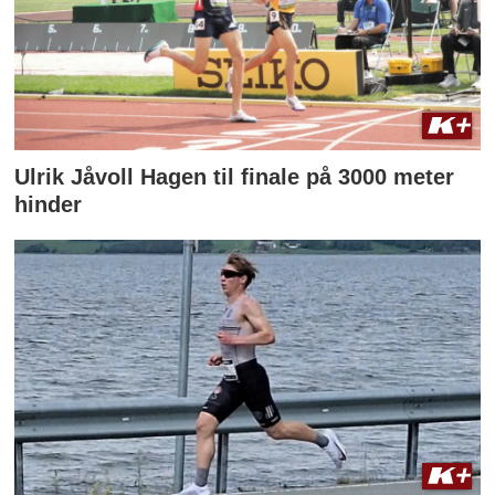
Ulrik Jåvoll Hagen til finale på 3000 meter
hinder