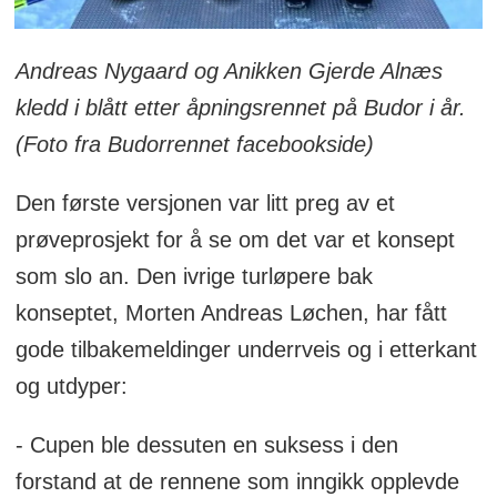
Andreas Nygaard og Anikken Gjerde Alnæs
kledd i blått etter åpningsrennet på Budor i år.
(Foto fra Budorrennet facebookside)
Den første versjonen var litt preg av et
prøveprosjekt for å se om det var et konsept
som slo an. Den ivrige turløpere bak
konseptet, Morten Andreas Løchen, har fått
gode tilbakemeldinger underrveis og i etterkant
og utdyper:
- Cupen ble dessuten en suksess i den
forstand at de rennene som inngikk opplevde