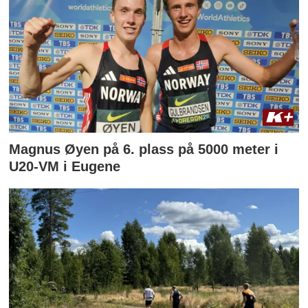
Magnus Øyen på 6. plass på 5000 meter i
U20-VM i Eugene