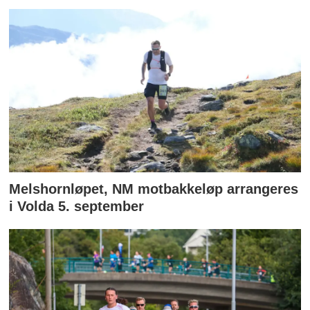
Melshornløpet, NM motbakkeløp arrangeres
i Volda 5. september