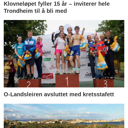
Klovneløpet fyller 15 år – inviterer hele
Trondheim til å bli med
O-Landsleiren avsluttet med kretsstafett