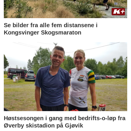
Se bilder fra alle fem distansene i
Kongsvinger Skogsmaraton
Høstsesongen i gang med bedrifts-o-løp fra
Øverby skistadion på Gjøvik