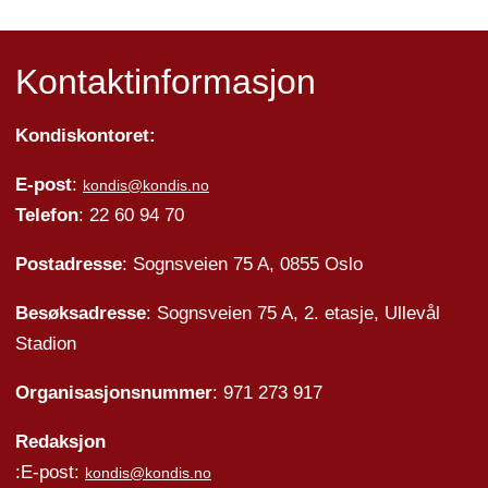
Kontaktinformasjon
Kondiskontoret:
E-post
:
kondis@kondis.no
Telefon
: 22 60 94 70
Postadresse
: Sognsveien 75 A, 0855 Oslo
Besøksadresse
: Sognsveien 75 A, 2. etasje, Ullevål
Stadion
Organisasjonsnummer
: 971 273 917
Redaksjon
:E-post:
kondis@kondis.no