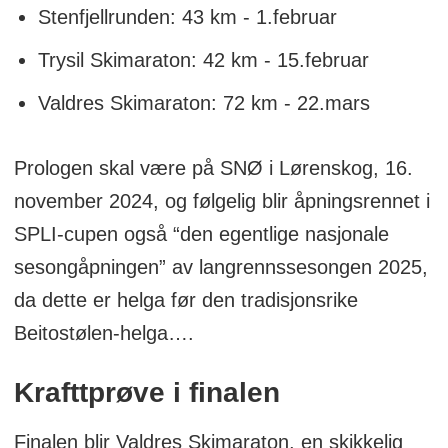
Stenfjellrunden: 43 km - 1.februar
Trysil Skimaraton: 42 km - 15.februar
Valdres Skimaraton: 72 km - 22.mars
Prologen skal være på SNØ i Lørenskog, 16.
november 2024, og følgelig blir åpningsrennet i
SPLI-cupen også “den egentlige nasjonale
sesongåpningen” av langrennssesongen 2025,
da dette er helga før den tradisjonsrike
Beitostølen-helga….
Krafttprøve i finalen
Finalen blir Valdres Skimaraton, en skikkelig