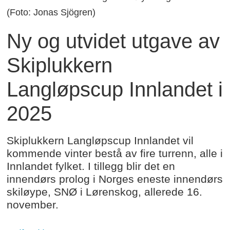
(Foto: Jonas Sjögren)
Ny og utvidet utgave av
Skiplukkern
Langløpscup Innlandet i
2025
Skiplukkern Langløpscup Innlandet vil
kommende vinter bestå av fire turrenn, alle i
Innlandet fylket. I tillegg blir det en
innendørs prolog i Norges eneste innendørs
skiløype, SNØ i Lørenskog, allerede 16.
november.