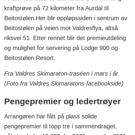
kraftprøve på 72 kilometer fra Aurdal til
Beitostølen.Her blir oppløpssiden i sentrum av
Beitostølen på veien mot Valdresflya, altså
riksvei 51. Etter rennet blir det premieutdeling
og mulighet for servering på Lodge 900 og
Beitostølen Resort.
Fra Valdres Skimaraton-traséen i mars i år.
(Foto fra Valdres Skimaratons facebookside)
Pengepremier og ledertrøyer
Arrangøren har fått på plass solide
pengepremier til topp tre i sammendraget,