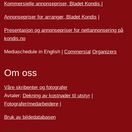
Kommersielle annonsepriser, Bladet Kondis
|
Annonsepriser for arrangør, Bladet Kondis
|
Presentasjon og annonsepriser for nettannonsering på
kondis.no
Mediaschedule in English |
Commersial
Organizers
Om oss
Våre skribenter og fotografer
Avtaler:
Dekning av kostnader til utstyr
|
Fotografer/medarbeider
e
|
Bruk av bildedatabasen
Personvern