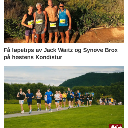
Få løpetips av Jack Waitz og Synøve Brox
på høstens Kondistur