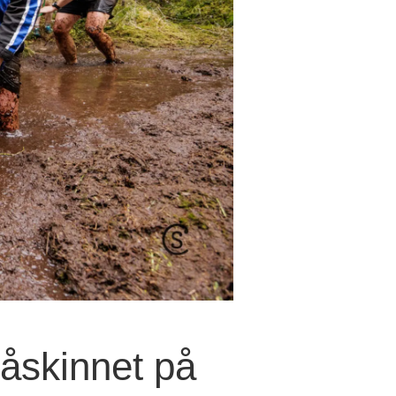
Råskinnet på