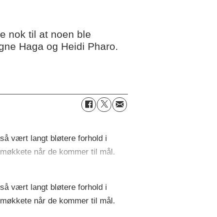
nok til at noen ble
Magne Haga og Heidi Pharo.
å vært langt bløtere forhold i
og møkkete når de kommer til mål.
å vært langt bløtere forhold i
og møkkete når de kommer til mål.