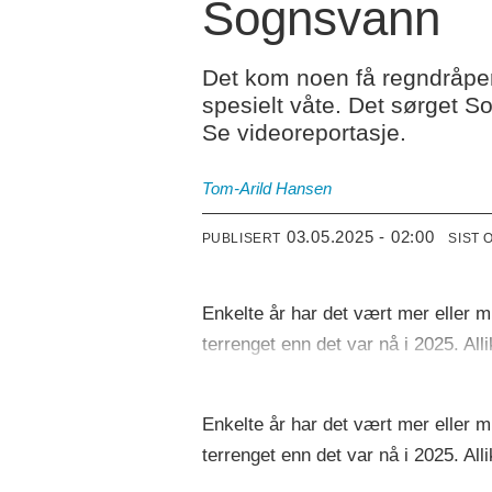
Sognsvann
Det kom noen få regndråper
spesielt våte. Det sørget S
Se videoreportasje.
Tom-Arild Hansen
03.05.2025 - 02:00
PUBLISERT
SIST 
Enkelte år har det vært mer eller m
terrenget enn det var nå i 2025. Al
Enkelte år har det vært mer eller m
terrenget enn det var nå i 2025. Al