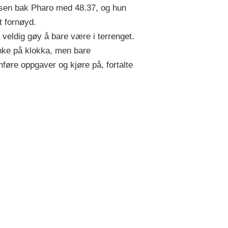
sen bak Pharo med 48.37, og hun
t fornøyd.
r veldig gøy å bare være i terrenget.
nke på klokka, men bare
føre oppgaver og kjøre på, fortalte