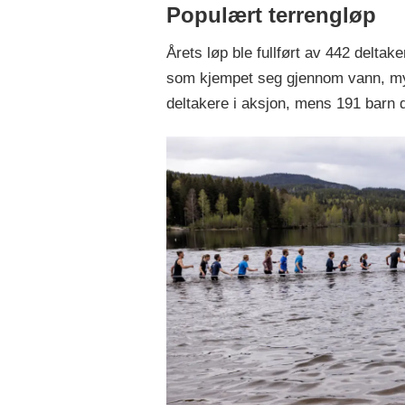
Populært terrengløp
Årets løp ble fullført av 442 delta
som kjempet seg gjennom vann, myrh
deltakere i aksjon, mens 191 barn 