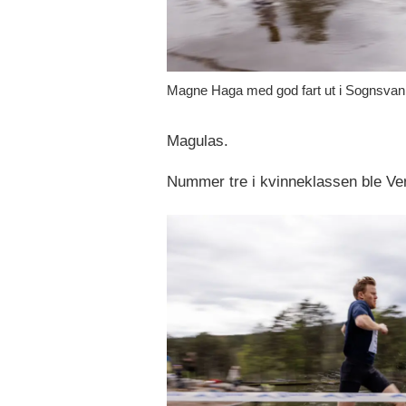
Magne Haga med god fart ut i Sognsvann
Magulas.
Nummer tre i kvinneklassen ble Vero