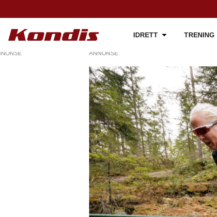
IDRETT
TRENING
NNONSE
ANNONSE