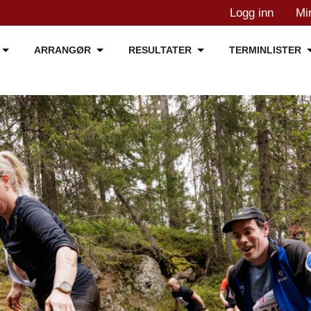
Logg inn
Mi
ARRANGØR
RESULTATER
TERMINLISTER