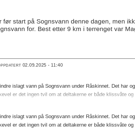
 før start på Sognsvann denne dagen, men ikke 
ognsvann for. Best etter 9 km i terrenget var 
02.09.2025 - 11:40
OPPDATERT
indre islagt vann på Sognsvann under Råskinnet. Det har ogs
likevel er det ingen tvil om at deltakerne er både klissvåte 
indre islagt vann på Sognsvann under Råskinnet. Det har ogs
likevel er det ingen tvil om at deltakerne er både klissvåte 