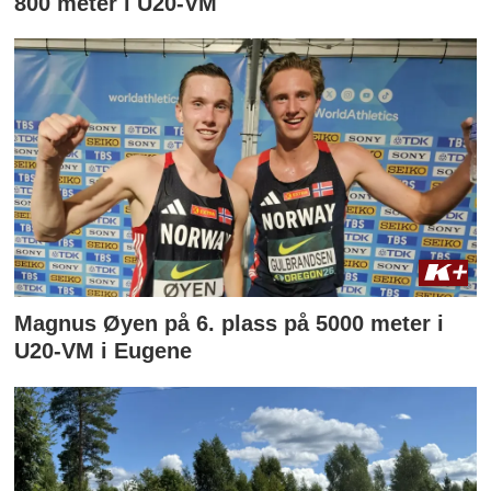
800 meter i U20-VM
Magnus Øyen på 6. plass på 5000 meter i
U20-VM i Eugene