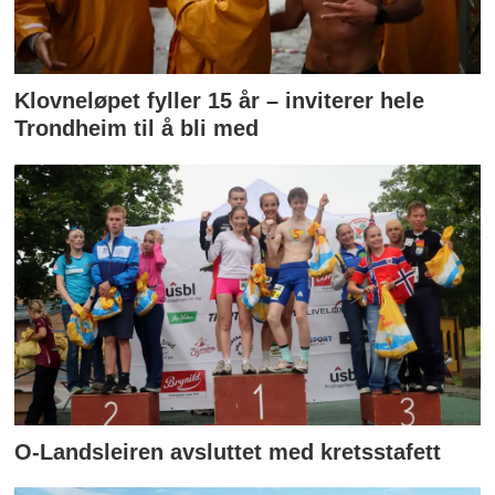
Klovneløpet fyller 15 år – inviterer hele
Trondheim til å bli med
O-Landsleiren avsluttet med kretsstafett