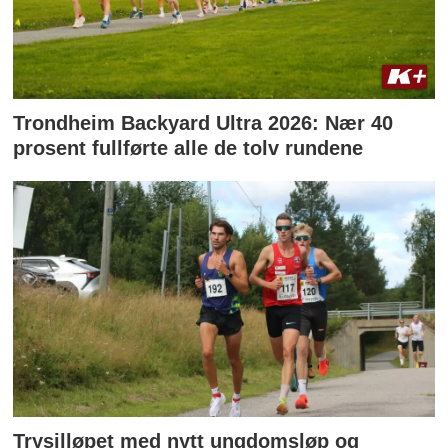
Trondheim Backyard Ultra 2026: Nær 40
prosent fullførte alle de tolv rundene
Trysilløpet med nytt ungdomsløp og