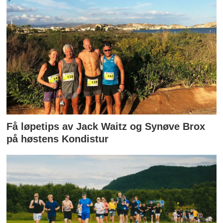
Få løpetips av Jack Waitz og Synøve Brox
på høstens Kondistur