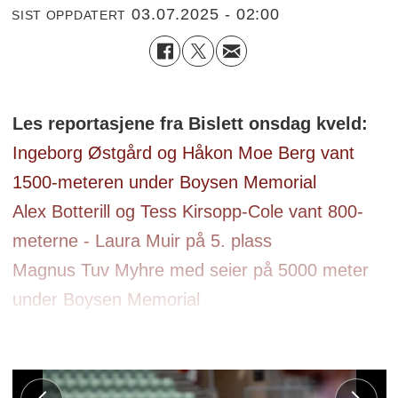
03.07.2025 - 02:00
SIST OPPDATERT
Les reportasjene fra Bislett onsdag kveld:
Ingeborg Østgård og Håkon Moe Berg vant
1500-meteren under Boysen Memorial
Alex Botterill og Tess Kirsopp-Cole vant 800-
meterne - Laura Muir på 5. plass
Magnus Tuv Myhre med seier på 5000 meter
under Boysen Memorial