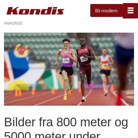
Bli medlem
ANNONSE
Bilder fra 800 meter og
5000 meter under