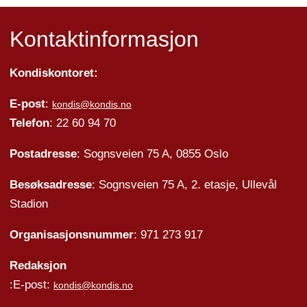
Kontaktinformasjon
Kondiskontoret:
E-post
:
kondis@kondis.no
Telefon
: 22 60 94 70
Postadresse
: Sognsveien 75 A, 0855 Oslo
Besøksadresse
: Sognsveien 75 A, 2. etasje, Ullevål
Stadion
Organisasjonsnummer
: 971 273 917
Redaksjon
:E-post:
kondis@kondis.no