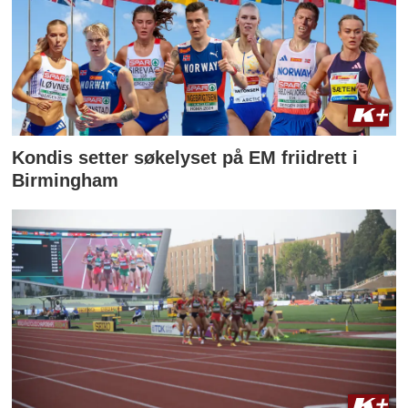
Kondis setter søkelyset på EM friidrett i
Birmingham