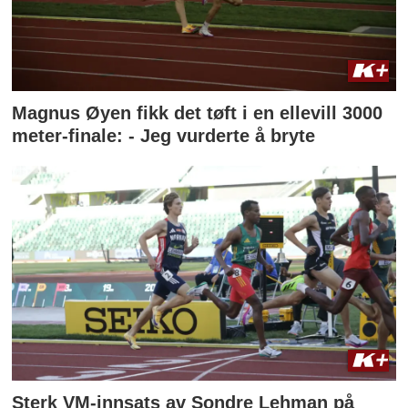
Magnus Øyen fikk det tøft i en ellevill 3000
meter-finale: - Jeg vurderte å bryte
Sterk VM-innsats av Sondre Lehman på