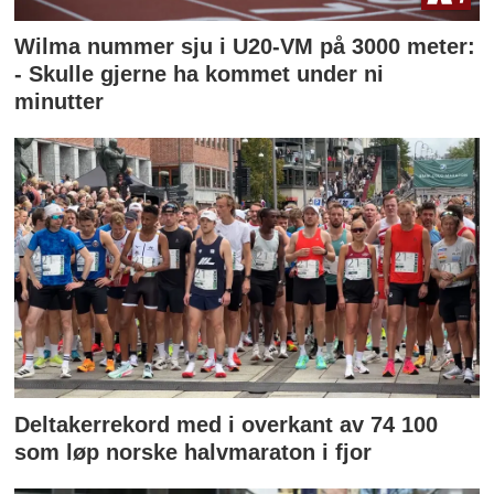
Wilma nummer sju i U20-VM på 3000 meter:
- Skulle gjerne ha kommet under ni
minutter
Deltakerrekord med i overkant av 74 100
som løp norske halvmaraton i fjor