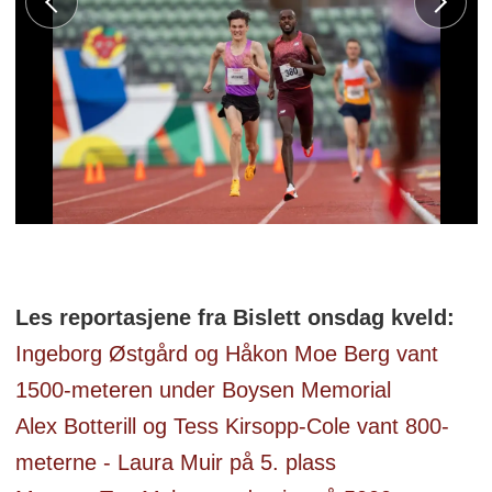
Les reportasjene fra Bislett onsdag kveld:
Ingeborg Østgård og Håkon Moe Berg vant
1500-meteren under Boysen Memorial
Alex Botterill og Tess Kirsopp-Cole vant 800-
meterne - Laura Muir på 5. plass