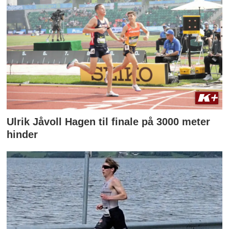
Ulrik Jåvoll Hagen til finale på 3000 meter
hinder