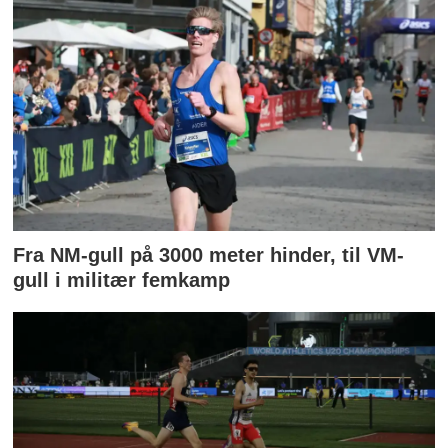
Fra NM-gull på 3000 meter hinder, til VM-
gull i militær femkamp