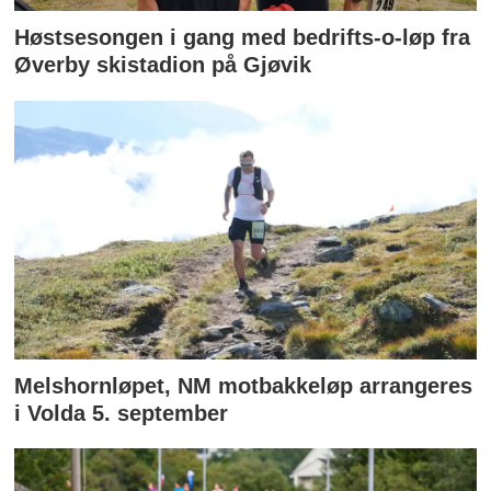
Høstsesongen i gang med bedrifts-o-løp fra
Øverby skistadion på Gjøvik
Melshornløpet, NM motbakkeløp arrangeres
i Volda 5. september