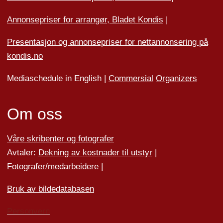
Annonsepriser for arrangør, Bladet Kondis
|
Presentasjon og annonsepriser for nettannonsering på
kondis.no
Mediaschedule in English |
Commersial
Organizers
Om oss
Våre skribenter og fotografer
Avtaler:
Dekning av kostnader til utstyr
|
Fotografer/medarbeider
e
|
Bruk av bildedatabasen
Personvern