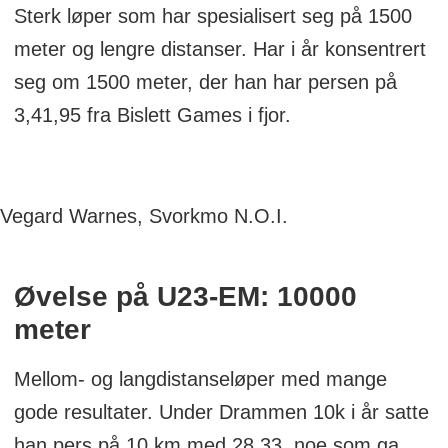
Sterk løper som har spesialisert seg på 1500
meter og lengre distanser. Har i år konsentrert
seg om 1500 meter, der han har persen på
3,41,95 fra Bislett Games i fjor.
Vegard Warnes, Svorkmo N.O.I.
Øvelse på U23-EM: 10000
meter
Mellom- og langdistanseløper med mange
gode resultater. Under Drammen 10k i år satte
han pers på 10 km med 28.33, noe som ga