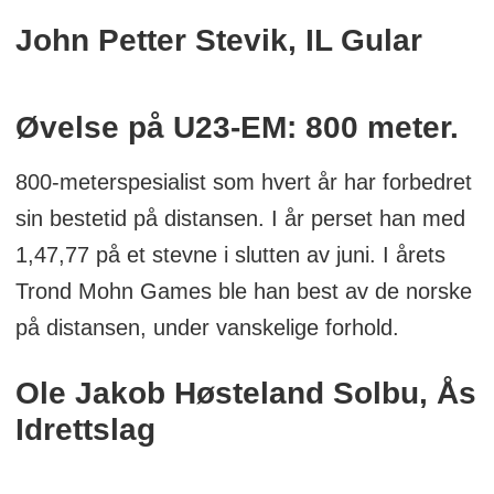
John Petter Stevik, IL Gular
Øvelse på U23-EM: 800 meter.
800-meterspesialist som hvert år har forbedret
sin bestetid på distansen. I år perset han med
1,47,77 på et stevne i slutten av juni. I årets
Trond Mohn Games ble han best av de norske
på distansen, under vanskelige forhold.
Ole Jakob Høsteland Solbu, Ås
Idrettslag