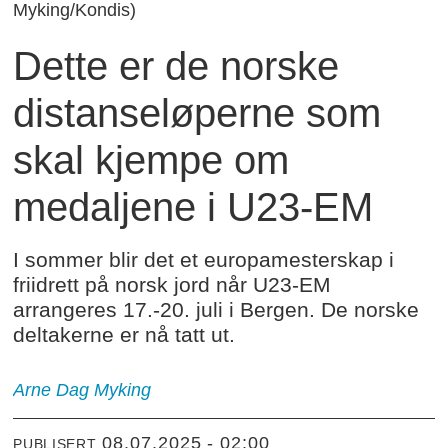
Myking/Kondis)
Dette er de norske
distanseløperne som
skal kjempe om
medaljene i U23-EM
I sommer blir det et europamesterskap i
friidrett på norsk jord når U23-EM
arrangeres 17.-20. juli i Bergen. De norske
deltakerne er nå tatt ut.
Arne Dag Myking
08.07.2025 - 02:00
PUBLISERT