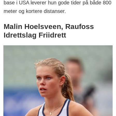
base i USA leverer hun gode tider på både 800
meter og kortere distanser.
Malin Hoelsveen,
Raufoss
Idrettslag Friidrett