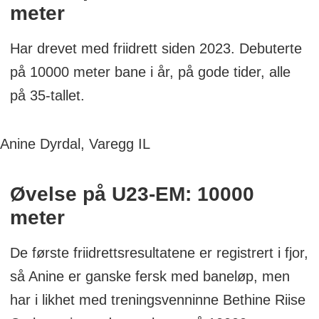
meter
Har drevet med friidrett siden 2023. Debuterte
på 10000 meter bane i år, på gode tider, alle
på 35-tallet.
Anine Dyrdal, Varegg IL
Øvelse på U23-EM: 10000
meter
De første friidrettsresultatene er registrert i fjor,
så Anine er ganske fersk med baneløp, men
har i likhet med treningsvenninne Bethine Riise