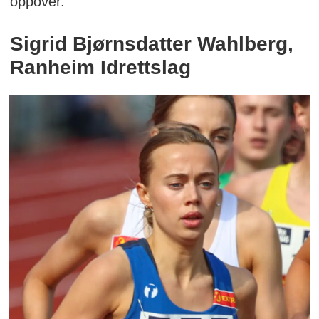
oppover.
Sigrid Bjørnsdatter Wahlberg,
Ranheim Idrettslag