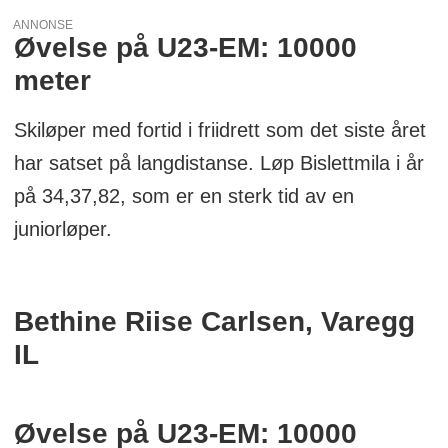
ANNONSE
Øvelse på U23-EM: 10000
meter
Skiløper med fortid i friidrett som det siste året
har satset på langdistanse. Løp Bislettmila i år
på 34,37,82, som er en sterk tid av en
juniorløper.
Bethine Riise Carlsen, Varegg
IL
Øvelse på U23-EM: 10000