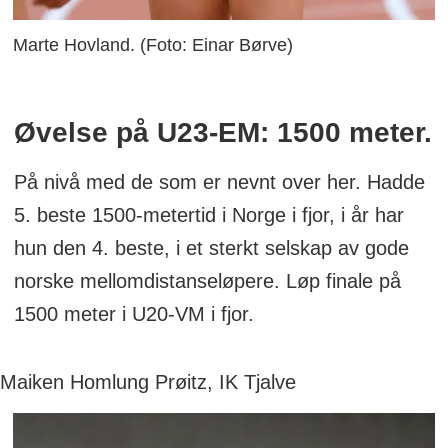
Marte Hovland. (Foto: Einar Børve)
Øvelse på U23-EM: 1500 meter.
På nivå med de som er nevnt over her. Hadde
5. beste 1500-metertid i Norge i fjor, i år har
hun den 4. beste, i et sterkt selskap av gode
norske mellomdistanseløpere. Løp finale på
1500 meter i U20-VM i fjor.
Maiken Homlung Prøitz, IK Tjalve