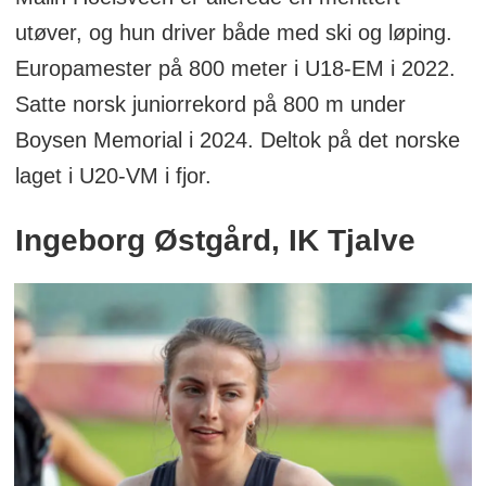
utøver, og hun driver både med ski og løping.
Europamester på 800 meter i U18-EM i 2022.
Satte norsk juniorrekord på 800 m under
Boysen Memorial i 2024. Deltok på det norske
laget i U20-VM i fjor.
Ingeborg Østgård, IK Tjalve