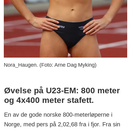
Nora_Haugen. (Foto: Arne Dag Myking)
Øvelse på U23-EM: 800 meter
og 4x400 meter stafett.
En av de gode norske 800-meterløperne i
Norge, med pers på 2,02,68 fra i fjor. Fra sin