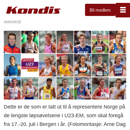
Bli medlem
ANNONSE
Dette er de som er tatt ut til å representere Norge på
de lengste løpsøvelsene i U23-EM, som skal foregå
fra 17.-20. juli i Bergen i år. (Fotomontasje: Arne Dag