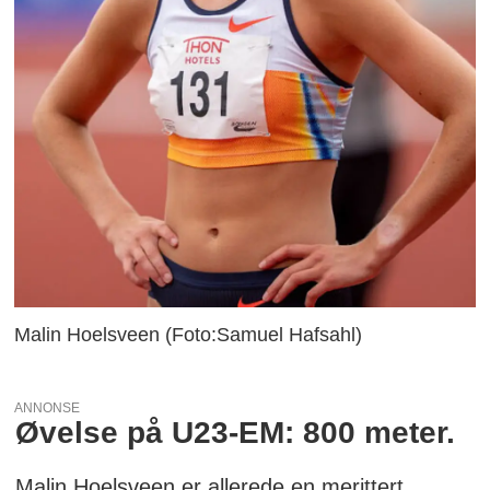
Malin Hoelsveen (Foto:Samuel Hafsahl)
ANNONSE
Øvelse på U23-EM: 800 meter.
Malin Hoelsveen er allerede en merittert