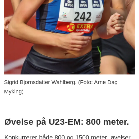
Sigrid Bjornsdatter Wahlberg. (Foto: Arne Dag
Myking)
Øvelse på U23-EM: 800 meter.
Konkurrerer både 800 og 1500 meter, øvelser