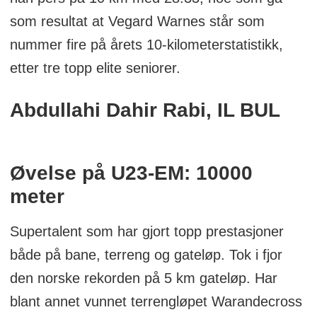
som resultat at Vegard Warnes står som
nummer fire på årets 10-kilometerstatistikk,
etter tre topp elite seniorer.
Abdullahi Dahir Rabi, IL BUL
Øvelse på U23-EM: 10000
meter
Supertalent som har gjort topp prestasjoner
både på bane, terreng og gateløp. Tok i fjor
den norske rekorden på 5 km gateløp. Har
blant annet vunnet terrengløpet Warandecross