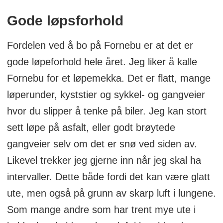
Gode løpsforhold
Fordelen ved å bo på Fornebu er at det er
gode løpeforhold hele året. Jeg liker å kalle
Fornebu for et løpemekka. Det er flatt, mange
løperunder, kyststier og sykkel- og gangveier
hvor du slipper å tenke på biler. Jeg kan stort
sett løpe på asfalt, eller godt brøytede
gangveier selv om det er snø ved siden av.
Likevel trekker jeg gjerne inn når jeg skal ha
intervaller. Dette både fordi det kan være glatt
ute, men også på grunn av skarp luft i lungene.
Som mange andre som har trent mye ute i