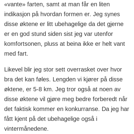
«vante» farten, samt at man får en liten
indikasjon på hvordan formen er. Jeg synes
disse øktene er litt ubehagelige da det gjerne
er en god stund siden sist jeg var utenfor
komfortsonen, pluss at beina ikke er helt vant
med fart.
Likevel blir jeg stor sett overrasket over hvor
bra det kan føles. Lengden vi kjører på disse
øktene, er 5-8 km. Jeg tror også at noen av
disse øktene vil gjøre meg bedre forberedt når
det faktisk kommer en konkurranse. Da jeg har
fått kjent på det ubehagelige også i
vintermånedene.