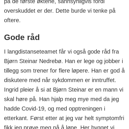
på de første øktene, sannsynligvis fordi
overskuddet er der. Dette burde vi tenke på
oftere.
Gode råd
I langdistanseteamet får vi også gode råd fra
Bjørn Steinar Nedrebø. Han er lege og jobber i
tillegg som trener for flere løpere. Han er god å
diskutere med når sykdommen er inntruffet.
Ingrid pleier å si at Bjørn Steinar er en mann vi
skal høre på. Han hjalp meg mye med da jeg
hadde Covid-19, og med opptreningen i
etterkant. Først etter at jeg var helt symptomfri
fikk jeg prøve meg på å løpe. Her bygget vi