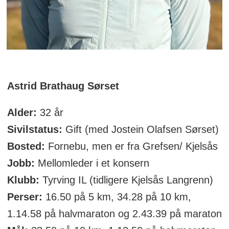
Astrid Brathaug Sørset
Alder:
32 år
Sivilstatus:
Gift (med Jostein Olafsen Sørset)
Bosted:
Fornebu, men er fra Grefsen/ Kjelsås
Jobb:
Mellomleder i et konsern
Klubb:
Tyrving IL (tidligere Kjelsås Langrenn)
Perser:
16.50 på 5 km, 34.28 på 10 km,
1.14.58 på halvmaraton og 2.43.39 på maraton