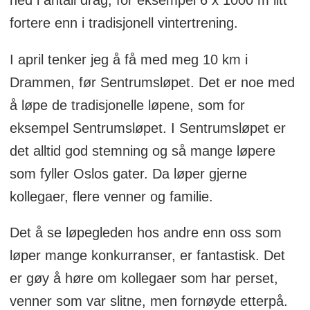
fortere enn i tradisjonell vintertrening.
I april tenker jeg å få med meg 10 km i
Drammen, før Sentrumsløpet. Det er noe med
å løpe de tradisjonelle løpene, som for
eksempel Sentrumsløpet. I Sentrumsløpet er
det alltid god stemning og så mange løpere
som fyller Oslos gater. Da løper gjerne
kollegaer, flere venner og familie.
Det å se løpegleden hos andre enn oss som
løper mange konkurranser, er fantastisk. Det
er gøy å høre om kollegaer som har perset,
venner som var slitne, men fornøyde etterpå.