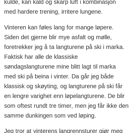
kulde, kan kald og skarp luft i kombinasjon
med hardere trening, irritere lungene.
Vinteren kan føles lang for mange løpere.
Siden det gjerne blir mye asfalt og mølle,
foretrekker jeg å ta langturene på ski i marka.
Faktisk har alle de klassiske
søndagslangturene mine blitt lagt til marka
med ski på beina i vinter. Da går jeg både
klassisk og skøyting, og langturene på ski får
en lengre varighet enn løpelangturene. De blir
som oftest rundt tre timer, men jeg får ikke den
samme dunkingen som ved løping.
Jeg tror at vinterens langrennsturer gjør meg