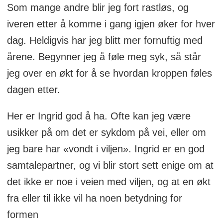
Som mange andre blir jeg fort rastløs, og
iveren etter å komme i gang igjen øker for hver
dag. Heldigvis har jeg blitt mer fornuftig med
årene. Begynner jeg å føle meg syk, så står
jeg over en økt for å se hvordan kroppen føles
dagen etter.
Her er Ingrid god å ha. Ofte kan jeg være
usikker på om det er sykdom på vei, eller om
jeg bare har «vondt i viljen». Ingrid er en god
samtalepartner, og vi blir stort sett enige om at
det ikke er noe i veien med viljen, og at en økt
fra eller til ikke vil ha noen betydning for
formen