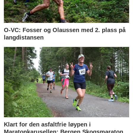
O-VC: Fosser og Olaussen med 2. plass på
langdistansen
Klart for den asfaltfrie løypen i
Maratonkarusellen: Bergen Skogsmaraton