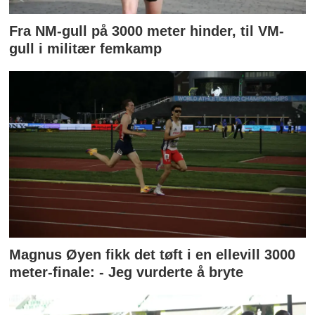
Fra NM-gull på 3000 meter hinder, til VM-
gull i militær femkamp
Magnus Øyen fikk det tøft i en ellevill 3000
meter-finale: - Jeg vurderte å bryte