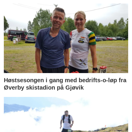
Høstsesongen i gang med bedrifts-o-løp fra
Øverby skistadion på Gjøvik