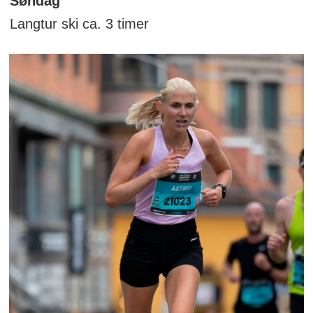
Søndag
Langtur ski ca. 3 timer