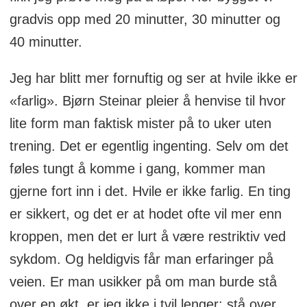
gradvis opp med 20 minutter, 30 minutter og
40 minutter.
Jeg har blitt mer fornuftig og ser at hvile ikke er
«farlig». Bjørn Steinar pleier å henvise til hvor
lite form man faktisk mister på to uker uten
trening. Det er egentlig ingenting. Selv om det
føles tungt å komme i gang, kommer man
gjerne fort inn i det. Hvile er ikke farlig. En ting
er sikkert, og det er at hodet ofte vil mer enn
kroppen, men det er lurt å være restriktiv ved
sykdom. Og heldigvis får man erfaringer på
veien. Er man usikker på om man burde stå
over en økt, er jeg ikke i tvil lenger; stå over.