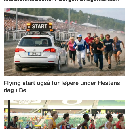
Flying start også for løpere under Hestens
dag i Bø