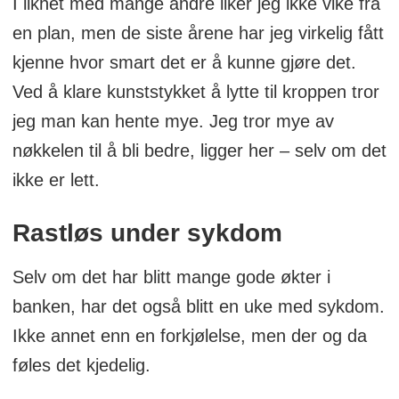
I likhet med mange andre liker jeg ikke vike fra
en plan, men de siste årene har jeg virkelig fått
kjenne hvor smart det er å kunne gjøre det.
Ved å klare kunststykket å lytte til kroppen tror
jeg man kan hente mye. Jeg tror mye av
nøkkelen til å bli bedre, ligger her – selv om det
ikke er lett.
Rastløs under sykdom
Selv om det har blitt mange gode økter i
banken, har det også blitt en uke med sykdom.
Ikke annet enn en forkjølelse, men der og da
føles det kjedelig.