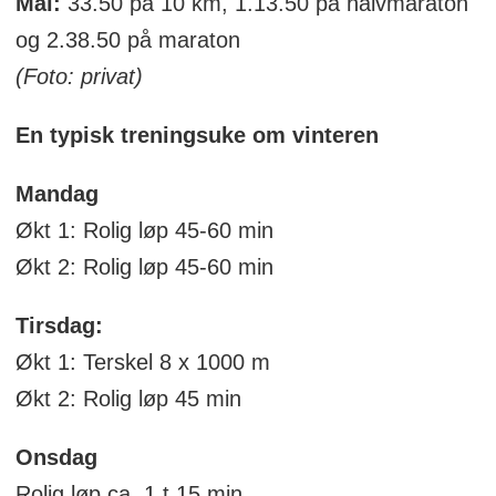
Mål:
33.50 på 10 km, 1.13.50 på halvmaraton
og 2.38.50 på maraton
(Foto: privat)
En typisk treningsuke om vinteren
Mandag
Økt 1: Rolig løp 45-60 min
Økt 2: Rolig løp 45-60 min
Tirsdag:
Økt 1: Terskel 8 x 1000 m
Økt 2: Rolig løp 45 min
Onsdag
Rolig løp ca. 1 t 15 min