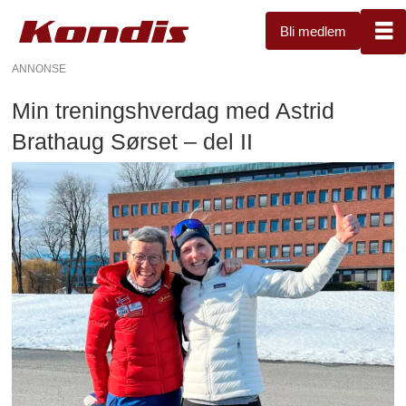
Bli medlem
ANNONSE
Min treningshverdag med Astrid
Brathaug Sørset – del II