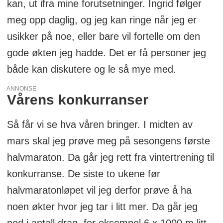
kan, ut ifra mine forutsetninger. Ingrid følger
meg opp daglig, og jeg kan ringe når jeg er
usikker på noe, eller bare vil fortelle om den
gode økten jeg hadde. Det er få personer jeg
både kan diskutere og le så mye med.
ANNONSE
Vårens konkurranser
Så får vi se hva våren bringer. I midten av
mars skal jeg prøve meg på sesongens første
halvmaraton. Da går jeg rett fra vintertrening til
konkurranse. De siste to ukene før
halvmaratonløpet vil jeg derfor prøve å ha
noen økter hvor jeg tar i litt mer. Da går jeg
ned i antall drag, for eksempel 6 x 1000 m litt