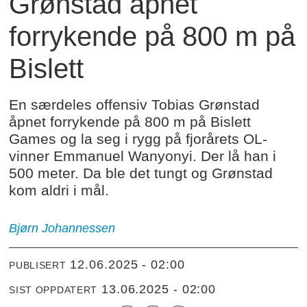
Grønstad åpnet
forrykende på 800 m på
Bislett
En særdeles offensiv Tobias Grønstad
åpnet forrykende på 800 m på Bislett
Games og la seg i rygg på fjorårets OL-
vinner Emmanuel Wanyonyi. Der lå han i
500 meter. Da ble det tungt og Grønstad
kom aldri i mål.
Bjørn Johannessen
12.06.2025 - 02:00
PUBLISERT
13.06.2025 - 02:00
SIST OPPDATERT