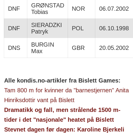
GRØNSTAD
DNF
NOR
06.07.2002
Tobias
SIERADZKI
DNF
POL
06.10.1998
Patryk
BURGIN
DNS
GBR
20.05.2002
Max
Alle kondis.no-artikler fra Bislett Games:
Tam 800 m for kvinner da "barnestjernen" Anita
Hinriksdottir vant på Bislett
Dramatikk og fall, men strålende 1500 m-
tider i det "nasjonale" heatet på Bislett
Stevnet dagen før dagen: Karoline Bjerkeli