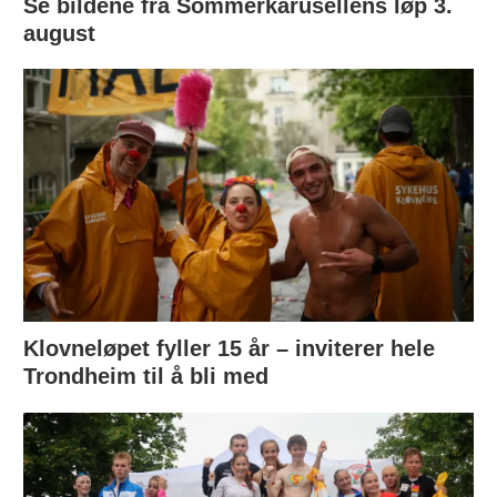
Se bildene fra Sommerkarusellens løp 3.
august
Klovneløpet fyller 15 år – inviterer hele
Trondheim til å bli med