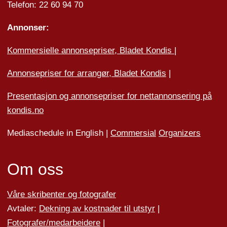
Telefon: 22 60 94 70
Annonser:
Kommersielle annonsepriser, Bladet Kondis
|
Annonsepriser for arrangør, Bladet Kondis
|
Presentasjon og annonsepriser for nettannonsering på
kondis.no
Mediaschedule in English |
Commersial
Organizers
Om oss
Våre skribenter og fotografer
Avtaler:
Dekning av kostnader til utstyr
|
Fotografer/medarbeider
e
|