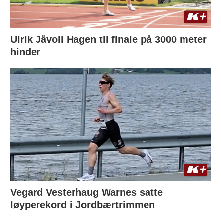
Ulrik Jåvoll Hagen til finale på 3000 meter
hinder
Vegard Vesterhaug Warnes satte
løyperekord i Jordbærtrimmen