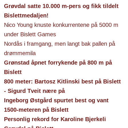
Grøvdal satte 10.000 m-pers og fikk tildelt
Bislettmedaljen!
Nico Young knuste konkurrentene på 5000 m
under Bislett Games
Nordås i framgang, men langt bak pallen på
drømmemila
Grønstad åpnet forrykende på 800 m på
Bislett
800 meter: Bartosz Kitlinski best på Bislett
- Sigurd Tveit nære på
Ingeborg Østgård spurtet best og vant
1500-meteren på Bislett
Personlig rekord for Karoline Bjerkeli