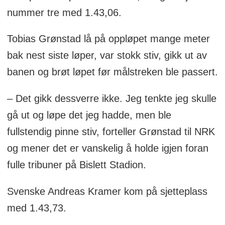
nummer tre med 1.43,06.
Tobias Grønstad lå på oppløpet mange meter
bak nest siste løper, var stokk stiv, gikk ut av
banen og brøt løpet før målstreken ble passert.
– Det gikk dessverre ikke. Jeg tenkte jeg skulle
gå ut og løpe det jeg hadde, men ble
fullstendig pinne stiv, forteller Grønstad til NRK
og mener det er vanskelig å holde igjen foran
fulle tribuner på Bislett Stadion.
Svenske Andreas Kramer kom på sjetteplass
med 1.43,73.