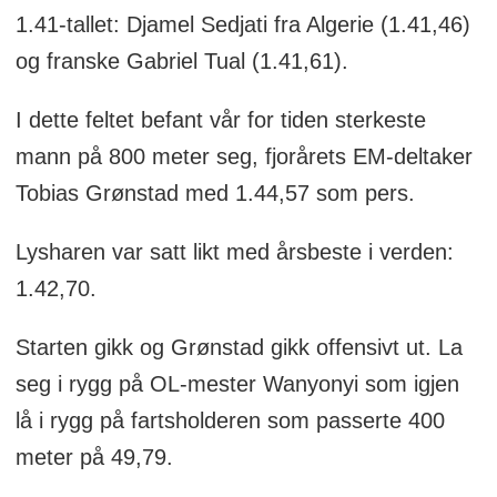
1.41-tallet: Djamel Sedjati fra Algerie (1.41,46)
og franske Gabriel Tual (1.41,61).
I dette feltet befant vår for tiden sterkeste
mann på 800 meter seg, fjorårets EM-deltaker
Tobias Grønstad med 1.44,57 som pers.
Lysharen var satt likt med årsbeste i verden:
1.42,70.
Starten gikk og Grønstad gikk offensivt ut. La
seg i rygg på OL-mester Wanyonyi som igjen
lå i rygg på fartsholderen som passerte 400
meter på 49,79.