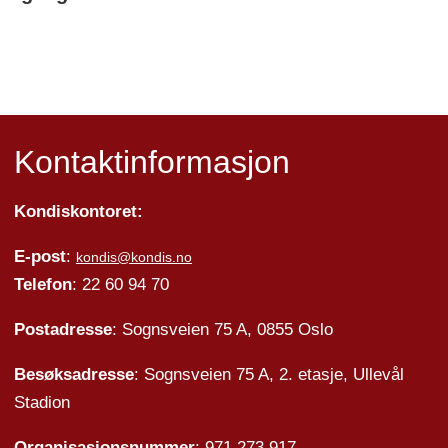
Kontaktinformasjon
Kondiskontoret:
E-post
:
kondis@kondis.no
Telefon
: 22 60 94 70
Postadresse
: Sognsveien 75 A, 0855 Oslo
Besøksadresse
: Sognsveien 75 A, 2. etasje, Ullevål
Stadion
Organisasjonsnummer
: 971 273 917