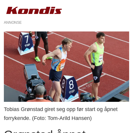
ANNONSE
Tobias Grønstad giret seg opp før start og åpnet
forrykende. (Foto: Tom-Arild Hansen)