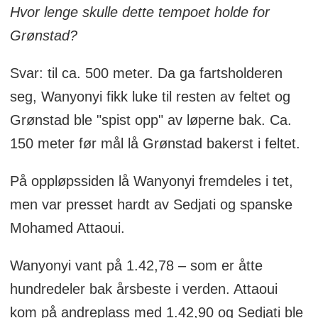
Hvor lenge skulle dette tempoet holde for
Grønstad?
Svar: til ca. 500 meter. Da ga fartsholderen
seg, Wanyonyi fikk luke til resten av feltet og
Grønstad ble "spist opp" av løperne bak. Ca.
150 meter før mål lå Grønstad bakerst i feltet.
På oppløpssiden lå Wanyonyi fremdeles i tet,
men var presset hardt av Sedjati og spanske
Mohamed Attaoui.
Wanyonyi vant på 1.42,78 – som er åtte
hundredeler bak årsbeste i verden. Attaoui
kom på andreplass med 1.42,90 og Sedjati ble