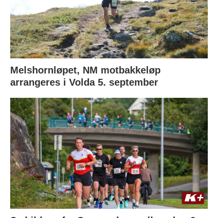
Melshornløpet, NM motbakkeløp
arrangeres i Volda 5. september