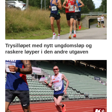
Trysilløpet med nytt ungdomsløp og
raskere løyper i den andre utgaven