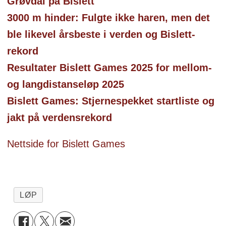
Grøvdal på Bislett
3000 m hinder: Fulgte ikke haren, men det
ble likevel årsbeste i verden og Bislett-
rekord
Resultater Bislett Games 2025 for mellom-
og langdistanseløp 2025
Bislett Games: Stjernespekket startliste og
jakt på verdensrekord
Nettside for Bislett Games
LØP