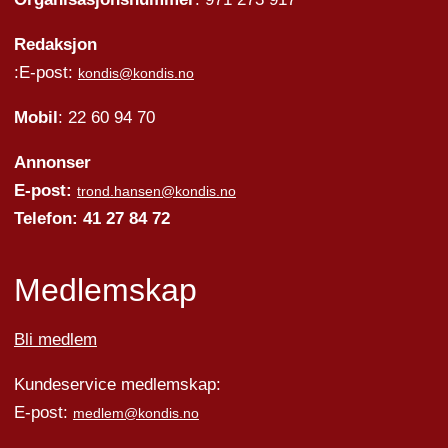
Redaksjon
:E-post:
kondis@kondis.no
Mobil
: 22 60 94 70
Annonser
E-post:
trond.hansen@kondis.no
Telefon: 41 27 84 72
Medlemskap
Bli medlem
Kundeservice medlemskap:
E-post:
medlem@kondis.no