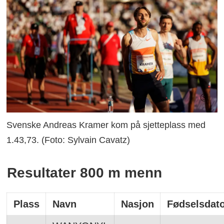
Svenske Andreas Kramer kom på sjetteplass med
1.43,73. (Foto: Sylvain Cavatz)
Resultater 800 m menn
Plass
Navn
Nasjon
Fødselsdat