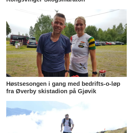
Høstsesongen i gang med bedrifts-o-løp
fra Øverby skistadion på Gjøvik