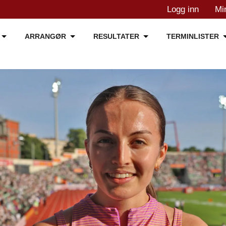
Logg inn
Mi
ARRANGØR
RESULTATER
TERMINLISTER