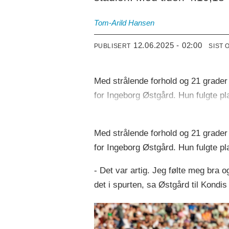
Tom-Arild Hansen
12.06.2025 - 02:00
PUBLISERT
SIST 
Med strålende forhold og 21 grader på
for Ingeborg Østgård. Hun fulgte pla
Med strålende forhold og 21 grader på
for Ingeborg Østgård. Hun fulgte pla
- Det var artig. Jeg følte meg bra og
det i spurten, sa Østgård til Kondis 