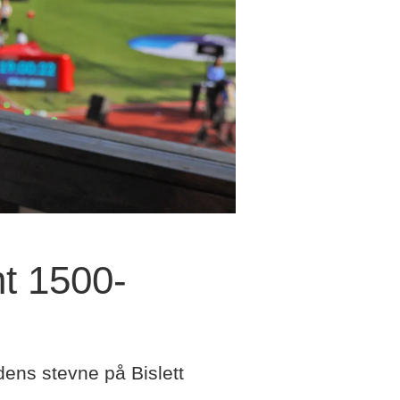
nt 1500-
dens stevne på Bislett