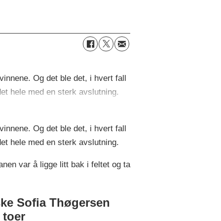
innene. Og det ble det, i hvert fall
 det hele med en sterk avslutning.
innene. Og det ble det, i hvert fall
 det hele med en sterk avslutning.
en var å ligge litt bak i feltet og ta
ke Sofia Thøgersen
 toer