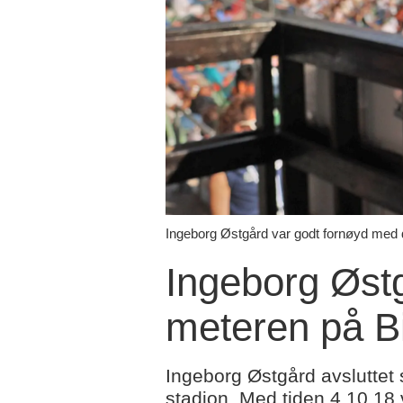
Ingeborg Østgård var godt fornøyd med d
Ingeborg Østg
meteren på Bi
Ingeborg Østgård avsluttet 
stadion. Med tiden 4.10,18 