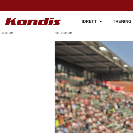
IDRETT
TRENING
NNONSE
ANNONSE