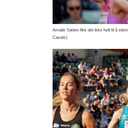
Amalie Sæten fikk det ikke helt til å ste
Cavatz)