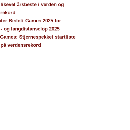
 likevel årsbeste i verden og
-rekord
ter Bislett Games 2025 for
- og langdistanseløp 2025
 Games: Stjernespekket startliste
t på verdensrekord