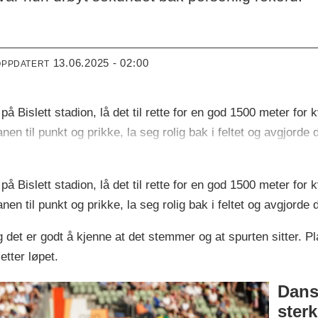
13.06.2025 - 02:00
OPPDATERT
 Bislett stadion, lå det til rette for en god 1500 meter for kv
nen til punkt og prikke, la seg rolig bak i feltet og avgjorde
 Bislett stadion, lå det til rette for en god 1500 meter for kv
nen til punkt og prikke, la seg rolig bak i feltet og avgjorde
 det er godt å kjenne at det stemmer og at spurten sitter. Plan
etter løpet.
Dans
sterk