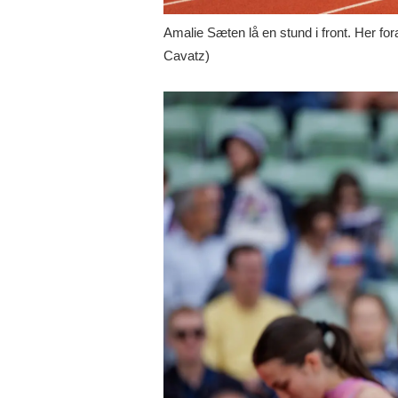
Amalie Sæten lå en stund i front. Her fo
Cavatz)