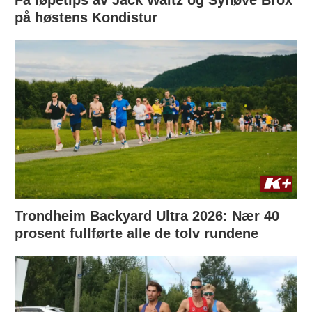
Få løpetips av Jack Waitz og Synøve Brox
på høstens Kondistur
Trondheim Backyard Ultra 2026: Nær 40
prosent fullførte alle de tolv rundene