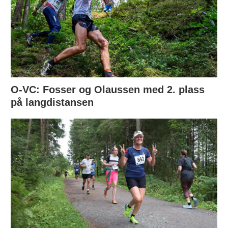
O-VC: Fosser og Olaussen med 2. plass
på langdistansen