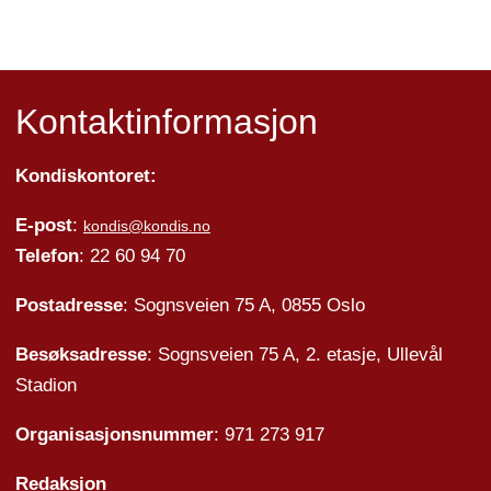
Kontaktinformasjon
Kondiskontoret:
E-post
:
kondis@kondis.no
Telefon
: 22 60 94 70
Postadresse
: Sognsveien 75 A, 0855 Oslo
Besøksadresse
: Sognsveien 75 A, 2. etasje, Ullevål
Stadion
Organisasjonsnummer
: 971 273 917
Redaksjon