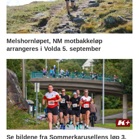
Melshornløpet, NM motbakkeløp
arrangeres i Volda 5. september
Se bildene fra Sommerkarusellens løp 3.