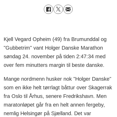
Kjell Vegard Opheim (49) fra Brumunddal og
"Gubbetrim" vant Holger Danske Marathon
søndag 24. november på tiden 2:47:34 med
over fem minutters margin til beste danske.
Mange nordmenn husker nok "Holger Danske"
som en ikke helt tørrlagt båttur over Skagerrak
fra Oslo til Århus, senere Fredrikshavn. Men
maratonløpet går fra en helt annen fergeby,
nemlig Helsingør på Sjælland. Det var