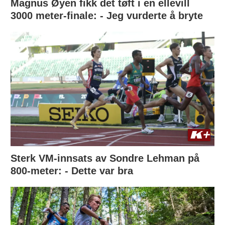
Magnus Øyen fikk det tøft i en ellevill
3000 meter-finale: - Jeg vurderte å bryte
Sterk VM-innsats av Sondre Lehman på
800-meter: - Dette var bra