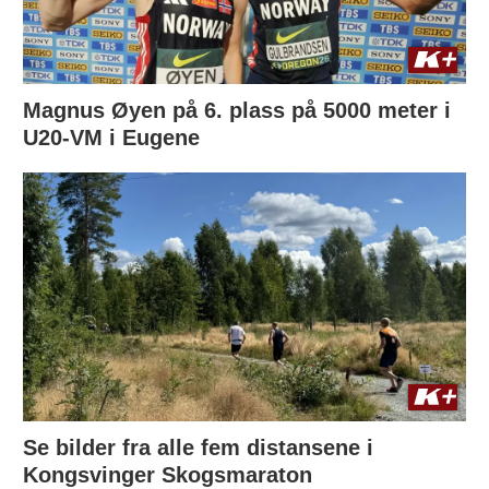
Magnus Øyen på 6. plass på 5000 meter i
U20-VM i Eugene
Se bilder fra alle fem distansene i
Kongsvinger Skogsmaraton