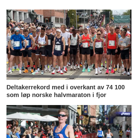
Deltakerrekord med i overkant av 74 100
som løp norske halvmaraton i fjor