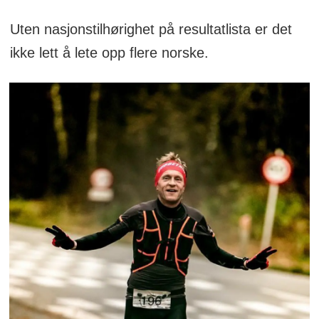
Uten nasjonstilhørighet på resultatlista er det
ikke lett å lete opp flere norske.