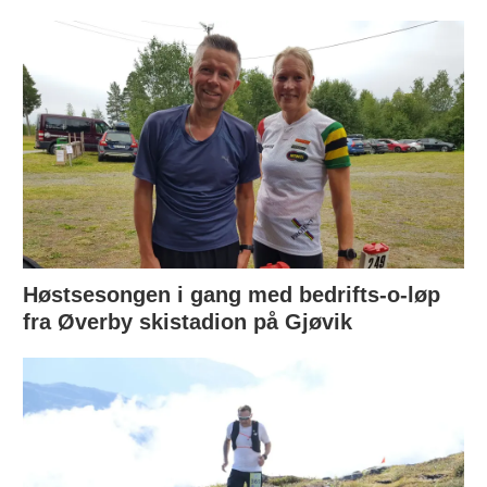
Høstsesongen i gang med bedrifts-o-løp
fra Øverby skistadion på Gjøvik