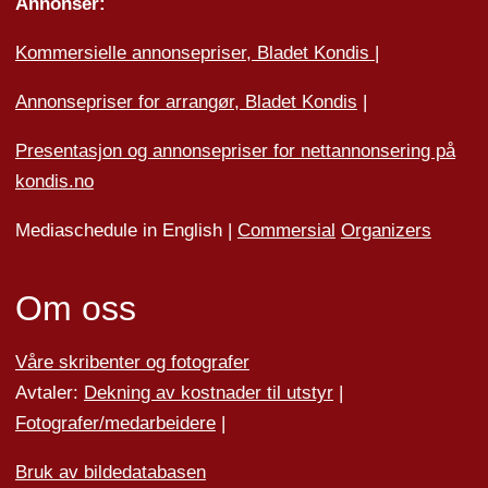
Annonser:
Kommersielle annonsepriser, Bladet Kondis
|
Annonsepriser for arrangør, Bladet Kondis
|
Presentasjon og annonsepriser for nettannonsering på
kondis.no
Mediaschedule in English |
Commersial
Organizers
Om oss
Våre skribenter og fotografer
Avtaler:
Dekning av kostnader til utstyr
|
Fotografer/medarbeider
e
|
Bruk av bildedatabasen