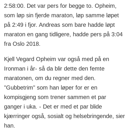
2:58:00. Det var pers for begge to. Opheim,
som løp sin fjerde maraton, løp samme løpet
på 2:49 i fjor. Andreas som bare hadde løpt
maraton en gang tidligere, hadde pers på 3:04
fra Oslo 2018.
Kjell Vegard Opheim var også med på en
Ironman i år- så da blir dette den femte
maratonen, om du regner med den.
"Gubbetrim" som han løper for er en
kompisgjeng som trener sammen et par
ganger i uka. - Det er med et par blide
kjærringer også, sosialt og helsebringende, sier
han.