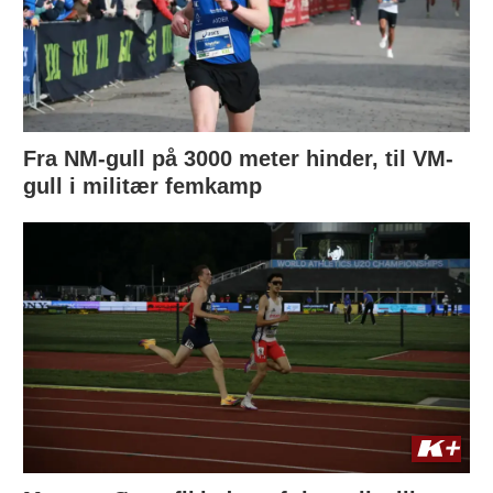
Fra NM-gull på 3000 meter hinder, til VM-
gull i militær femkamp