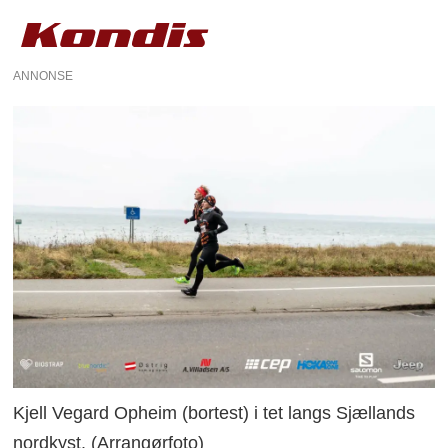
ANNONSE
Kjell Vegard Opheim (bortest) i tet langs Sjællands
nordkyst. (Arrangørfoto)