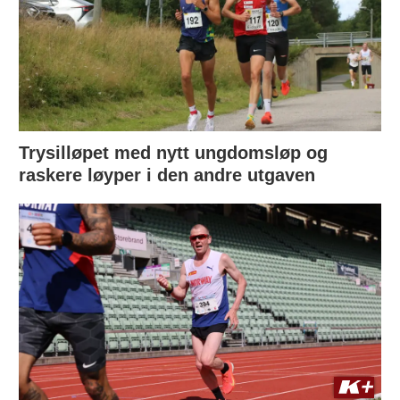
Trysilløpet med nytt ungdomsløp og
raskere løyper i den andre utgaven