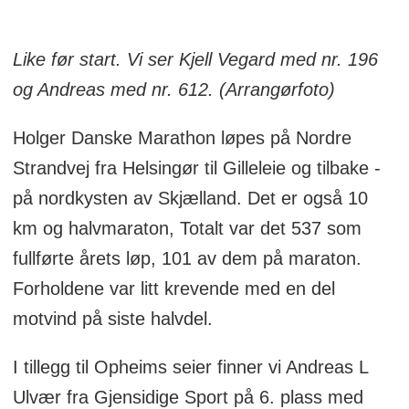
Like før start. Vi ser Kjell Vegard med nr. 196
og Andreas med nr. 612. (Arrangørfoto)
Holger Danske Marathon løpes på Nordre
Strandvej fra Helsingør til Gilleleie og tilbake -
på nordkysten av Skjælland. Det er også 10
km og halvmaraton, Totalt var det 537 som
fullførte årets løp, 101 av dem på maraton.
Forholdene var litt krevende med en del
motvind på siste halvdel.
I tillegg til Opheims seier finner vi Andreas L
Ulvær fra Gjensidige Sport på 6. plass med