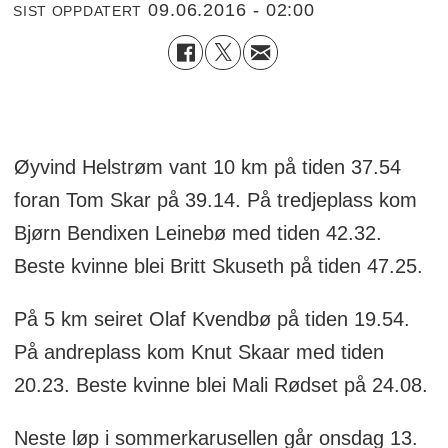
09.06.2016 - 02:00
SIST OPPDATERT
Øyvind Helstrøm vant 10 km på tiden 37.54
foran Tom Skar på 39.14. På tredjeplass kom
Bjørn Bendixen Leinebø med tiden 42.32.
Beste kvinne blei Britt Skuseth på tiden 47.25.
På 5 km seiret Olaf Kvendbø på tiden 19.54.
På andreplass kom Knut Skaar med tiden
20.23. Beste kvinne blei Mali Rødset på 24.08.
Neste løp i sommerkarusellen går onsdag 13.