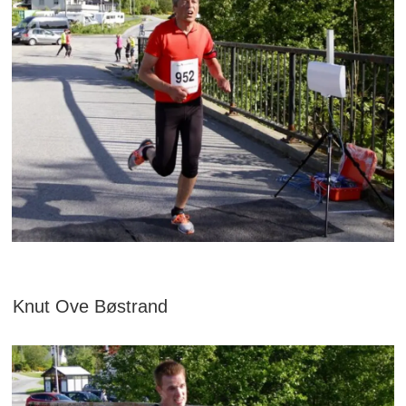
Knut Ove Bøstrand