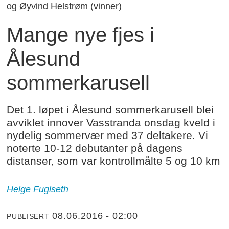
og Øyvind Helstrøm (vinner)
Mange nye fjes i
Ålesund
sommerkarusell
Det 1. løpet i Ålesund sommerkarusell blei
avviklet innover Vasstranda onsdag kveld i
nydelig sommervær med 37 deltakere. Vi
noterte 10-12 debutanter på dagens
distanser, som var kontrollmålte 5 og 10 km
Helge Fuglseth
08.06.2016 - 02:00
PUBLISERT