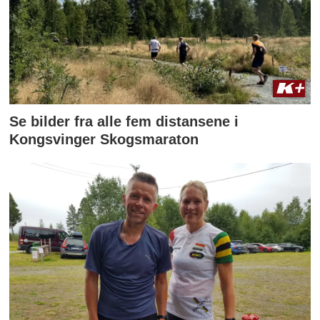
Se bilder fra alle fem distansene i
Kongsvinger Skogsmaraton