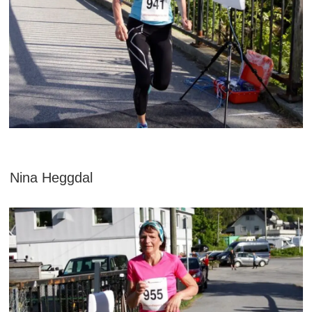
Nina Heggdal