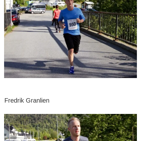
Fredrik Granlien