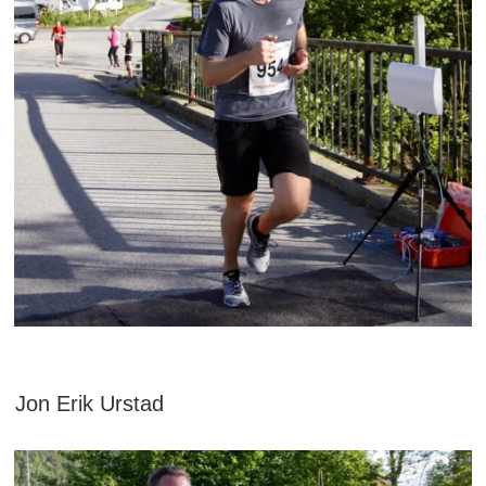
Jon Erik Urstad