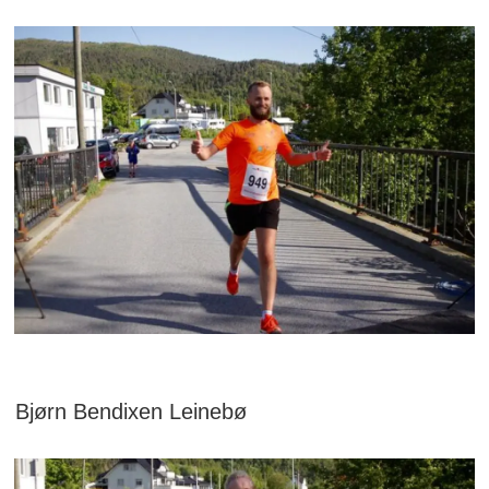
Bjørn Bendixen Leinebø