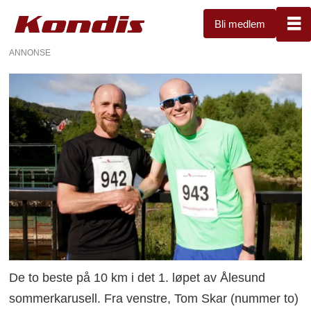
Bli medlem
ANNONSE
De to beste på 10 km i det 1. løpet av Ålesund
sommerkarusell. Fra venstre, Tom Skar (nummer to)