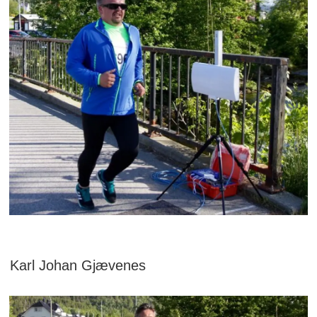
Karl Johan Gjævenes