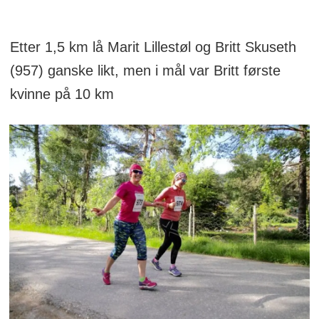
Etter 1,5 km lå Marit Lillestøl og Britt Skuseth
(957) ganske likt, men i mål var Britt første
kvinne på 10 km