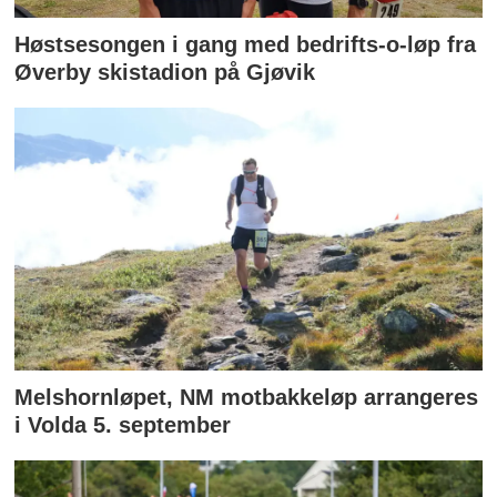
Høstsesongen i gang med bedrifts-o-løp fra
Øverby skistadion på Gjøvik
Melshornløpet, NM motbakkeløp arrangeres
i Volda 5. september