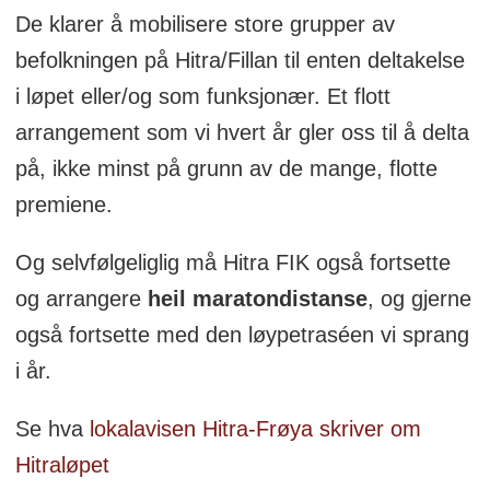
De klarer å mobilisere store grupper av
befolkningen på Hitra/Fillan til enten deltakelse
i løpet eller/og som funksjonær. Et flott
arrangement som vi hvert år gler oss til å delta
på, ikke minst på grunn av de mange, flotte
premiene.
Og selvfølgeliglig må Hitra FIK også fortsette
og arrangere
heil maratondistanse
, og gjerne
også fortsette med den løypetraséen vi sprang
i år.
Se hva
lokalavisen Hitra-Frøya skriver om
Hitraløpet