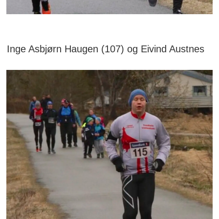
Inge Asbjørn Haugen (107) og Eivind Austnes