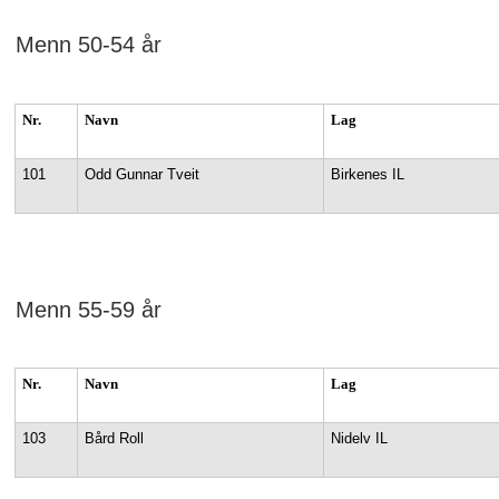
Menn 50-54 år
Nr.
Navn
Lag
101
Odd Gunnar Tveit
Birkenes IL
Menn 55-59 år
Nr.
Navn
Lag
103
Bård Roll
Nidelv IL