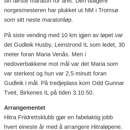
sin første maraton for året. Den tidligere
norgesmesteren har plukket ut NM i Tromsø
som sitt neste maratonløp.
På siste vending med 10 km igjen av løpet var
det Gudleik Husby, Leinstrond IL som ledet, 30
meter foran Maria Venås. Men i
nedoverbakkene mot mål var det Maria som
var sterkest og hun var 2,5 minutt foran
Gudleik i mål. På tredjeplass kom Odd Gunnar
Tveit, Birkenes IL på tiden 3.10.50.
Arrangementet
Hitra Friidrettsklubb gjør en fabelaktig jobb
hvert eineste år med å arrangere Hitraløpene.