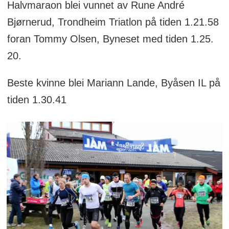
Halvmaraon blei vunnet av Rune André
Bjørnerud, Trondheim Triatlon på tiden 1.21.58
foran Tommy Olsen, Byneset med tiden 1.25.
20.
Beste kvinne blei Mariann Lande, Byåsen IL på
tiden 1.30.41