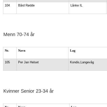
104
Bård Rødde
Lånke IL
Menn 70-74 år
Nr.
Navn
Lag
105
Per Jan Helset
Kondis,Langevåg
Kvinner Senior 23-34 år