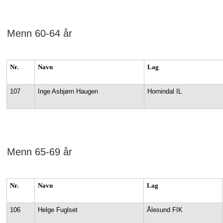
Menn 60-64 år
Nr.
Navn
Lag
107
Inge Asbjørn Haugen
Hornindal IL
Menn 65-69 år
Nr.
Navn
Lag
106
Helge Fuglset
Ålesund FIK