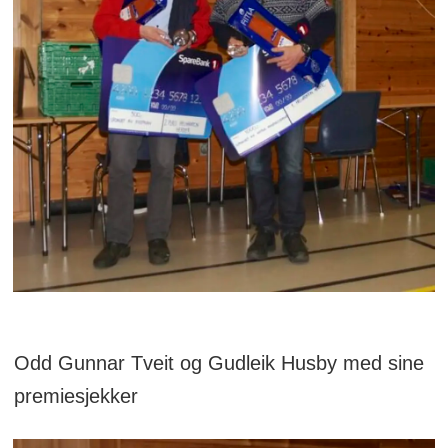
Odd Gunnar Tveit og Gudleik Husby med sine
premiesjekker