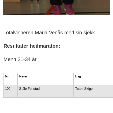
Totalvinneren Maria Venås med sin sjekk
Resultater heilmaraton:
Menn 21-34 år
Nr.
Navn
Lag
109
Ståle Fenstad
Team Skigo