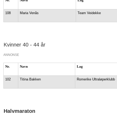
Nr.
Navn
Lag
108
Maria Venås
Team Veidekke
Kvinner 40 - 44 år
ANNONSE
Nr.
Navn
Lag
102
Titina Bakken
Romerike Ultraløperklubb
Halvmaraton