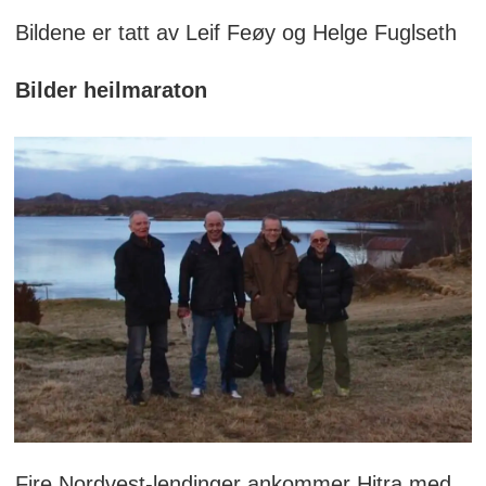
Bildene er tatt av Leif Feøy og Helge Fuglseth
Bilder heilmaraton
Fire Nordvest-lendinger ankommer Hitra med