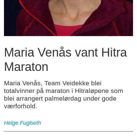
Maria Venås vant Hitra
Maraton
Maria Venås, Team Veidekke blei
totalvinner på maraton i Hitraløpene som
blei arrangert palmelørdag under gode
værforhold.
Helge Fuglseth