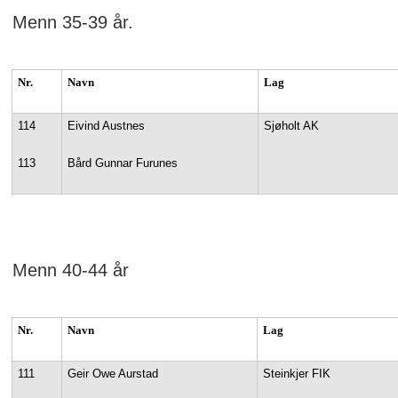
Menn 35-39 år.
Nr.
Navn
Lag
114
Eivind Austnes
Sjøholt AK
113
Bård Gunnar Furunes
Menn 40-44 år
Nr.
Navn
Lag
111
Geir Owe Aurstad
Steinkjer FIK