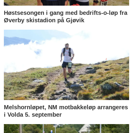
Høstsesongen i gang med bedrifts-o-løp fra
Øverby skistadion på Gjøvik
Melshornløpet, NM motbakkeløp arrangeres
i Volda 5. september