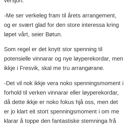
versjon.
-Me ser verkeleg fram til årets arrangement,
og er svært glad for den store interessa kring
løpet vårt, seier Bøtun.
Som regel er det knytt stor spenning til
potensielle vinnarar og nye løyperekordar, men
ikkje i Fresvik, skal me tru arrangørane.
-Det vil nok ikkje vera noko spenningsmoment i
forhold til verken vinnarar eller løyperekordar,
då dette ikkje er noko fokus hjå oss, men det
er jo klart eit stort spenningsmoment i om me
klarar å toppe den fantastiske stemninga frå