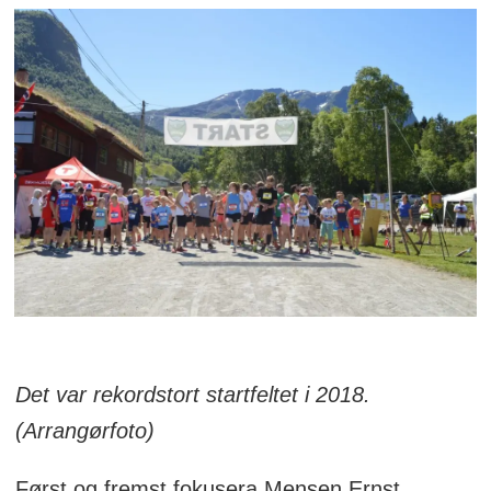
Det var rekordstort startfeltet i 2018.
(Arrangørfoto)
Først og fremst fokusera Mensen Ernst