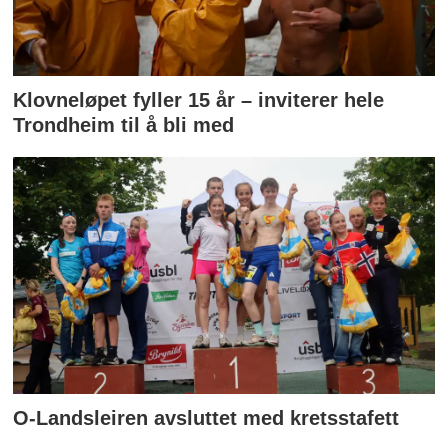
Klovneløpet fyller 15 år – inviterer hele
Trondheim til å bli med
O-Landsleiren avsluttet med kretsstafett