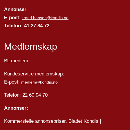
Annonser
E-post:
trond.hansen@kondis.no
Telefon: 41 27 84 72
Medlemskap
Bli medlem
Kundeservice medlemskap:
E-post:
medlem@kondis.no
Telefon: 22 60 94 70
Annonser:
Kommersielle annonsepriser, Bladet Kondis
|