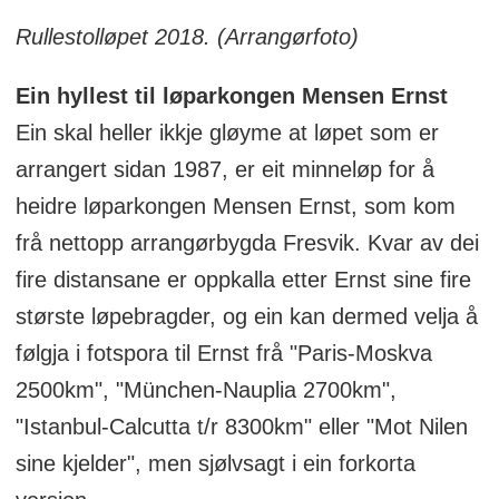
Rullestolløpet 2018. (Arrangørfoto)
Ein hyllest til løparkongen Mensen Ernst
Ein skal heller ikkje gløyme at løpet som er
arrangert sidan 1987, er eit minneløp for å
heidre løparkongen Mensen Ernst, som kom
frå nettopp arrangørbygda Fresvik. Kvar av dei
fire distansane er oppkalla etter Ernst sine fire
største løpebragder, og ein kan dermed velja å
følgja i fotspora til Ernst frå "Paris-Moskva
2500km", "München-Nauplia 2700km",
"Istanbul-Calcutta t/r 8300km" eller "Mot Nilen
sine kjelder", men sjølvsagt i ein forkorta