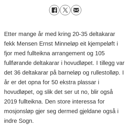
Etter mange år med kring 20-35 deltakarar
fekk Mensen Ernst Minneløp eit kjempeløft i
fjor med fullteikna arrangement og 105
fullførande deltakarar i hovudløpet. I tillegg var
det 36 deltakarar på barneløp og rullestolløp. I
år er det opna for 50 ekstra plassar i
hovudløpet, og slik det ser ut no, blir også
2019 fullteikna. Den store interessa for
mosjonsløp gjer seg dermed gjeldane også i
indre Sogn.