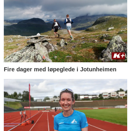
Fire dager med løpeglede i Jotunheimen