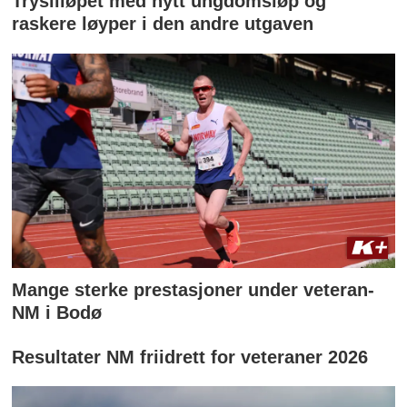
Trysilløpet med nytt ungdomsløp og
raskere løyper i den andre utgaven
Mange sterke prestasjoner under veteran-
NM i Bodø
Resultater NM friidrett for veteraner 2026