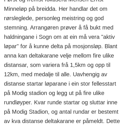
Minneløp på breidda. Her handlar det om
rørsleglede, personleg meistring og god
stemning. Arrangøren prøver å få bukt med
haldningane i Sogn om at ein må vera "aktiv
løpar" for å kunne delta på mosjonsløp. Blant
anna kan deltakarane velje mellom fire ulike
distansar, som variera frå 1,5km og opp til
12km, med medalje til alle. Uavhengig av
distanse startar løparane i ein stor fellesstart
på Modig stadion og legg ut på fire ulike
rundløyper. Kvar runde startar og sluttar inne
på Modig Stadion, og antal rundar er bestemt
av kva distanse deltakarane er påmeldt. Dette