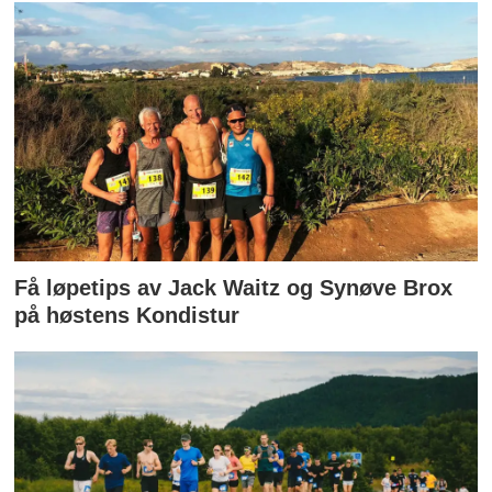
Få løpetips av Jack Waitz og Synøve Brox
på høstens Kondistur