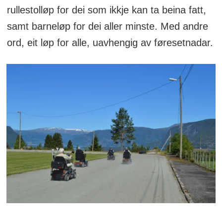
rullestolløp for dei som ikkje kan ta beina fatt,
samt barneløp for dei aller minste. Med andre
ord, eit løp for alle, uavhengig av føresetnadar.