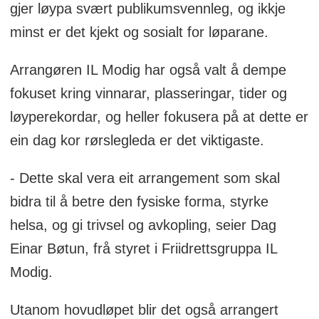
gjer løypa svært publikumsvennleg, og ikkje
minst er det kjekt og sosialt for løparane.
Arrangøren IL Modig har også valt å dempe
fokuset kring vinnarar, plasseringar, tider og
løyperekordar, og heller fokusera på at dette er
ein dag kor rørslegleda er det viktigaste.
- Dette skal vera eit arrangement som skal
bidra til å betre den fysiske forma, styrke
helsa, og gi trivsel og avkopling, seier Dag
Einar Bøtun, frå styret i Friidrettsgruppa IL
Modig.
Utanom hovudløpet blir det også arrangert