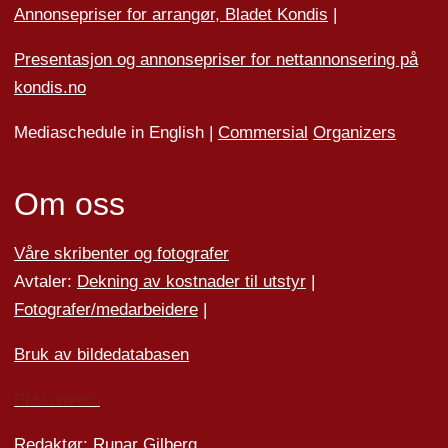
Annonsepriser for arrangør, Bladet Kondis
|
Presentasjon og annonsepriser for nettannonsering på
kondis.no
Mediaschedule in English |
Commersial
Organizers
Om oss
Våre skribenter og fotografer
Avtaler:
Dekning av kostnader til utstyr
|
Fotografer/medarbeider
e
|
Bruk av bildedatabasen
Personvern
Redaktør: Runar Gilberg