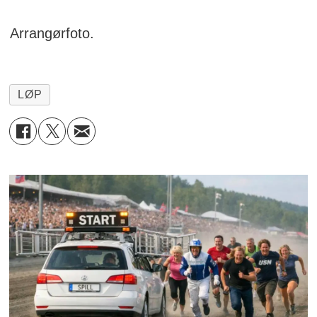
Arrangørfoto.
LØP