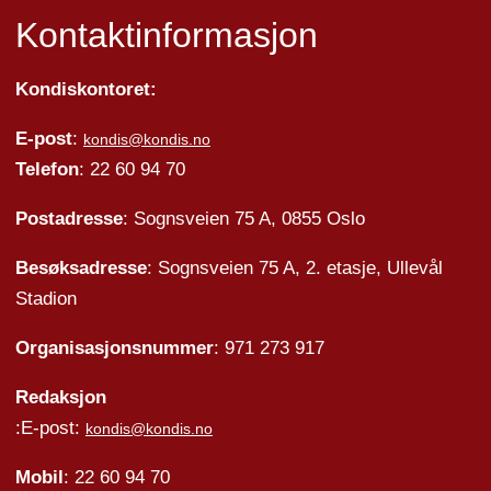
Kontaktinformasjon
Kondiskontoret:
E-post
:
kondis@kondis.no
Telefon
: 22 60 94 70
Postadresse
: Sognsveien 75 A, 0855 Oslo
Besøksadresse
: Sognsveien 75 A, 2. etasje, Ullevål
Stadion
Organisasjonsnummer
: 971 273 917
Redaksjon
:E-post:
kondis@kondis.no
Mobil
: 22 60 94 70