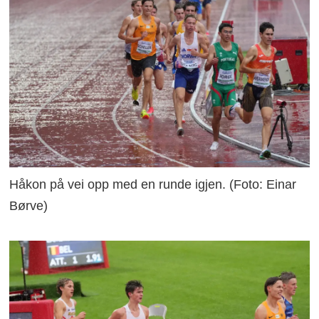
Håkon på vei opp med en runde igjen. (Foto: Einar
Børve)