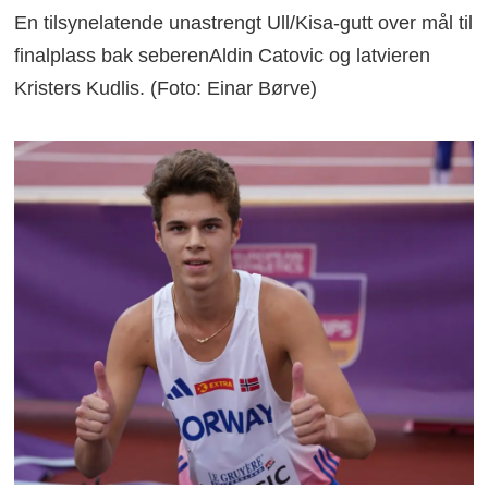
En tilsynelatende unastrengt Ull/Kisa-gutt over mål til
finalplass bak seberenAldin Catovic og latvieren
Kristers Kudlis. (Foto: Einar Børve)