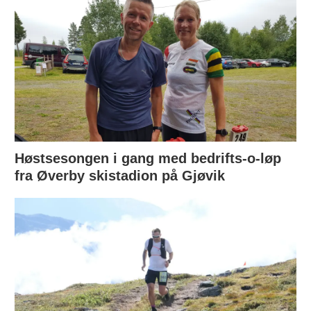
Høstsesongen i gang med bedrifts-o-løp
fra Øverby skistadion på Gjøvik