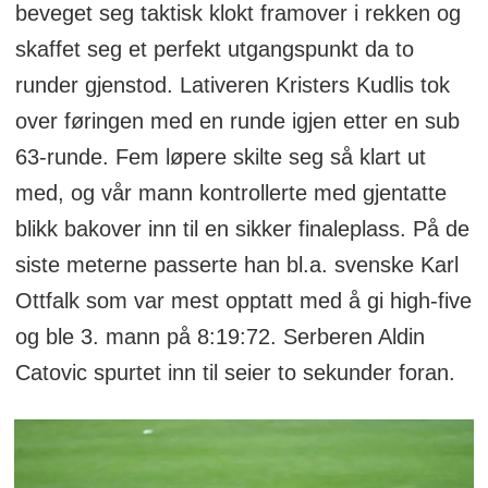
beveget seg taktisk klokt framover i rekken og
skaffet seg et perfekt utgangspunkt da to
runder gjenstod. Lativeren
Kristers Kudlis
tok
over føringen med en runde igjen etter en sub
63-runde. Fem løpere skilte seg så klart ut
med, og vår mann kontrollerte med gjentatte
blikk bakover inn til en sikker finaleplass. På de
siste meterne passerte han bl.a. svenske Karl
Ottfalk som var mest opptatt med å gi high-five
og ble 3. mann på 8:19:72. Serberen Aldin
Catovic spurtet inn til seier to sekunder foran.