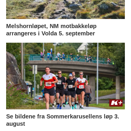
Melshornløpet, NM motbakkeløp
arrangeres i Volda 5. september
Se bildene fra Sommerkarusellens løp 3.
august