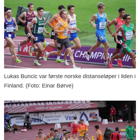
Lukas Buncic var første norske distanseløper i ilden i
Finland. (Foto: Einar Børve)