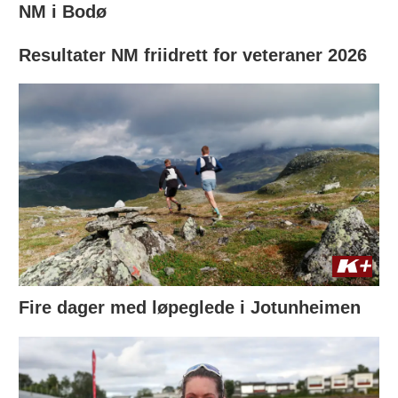
NM i Bodø
Resultater NM friidrett for veteraner 2026
Fire dager med løpeglede i Jotunheimen