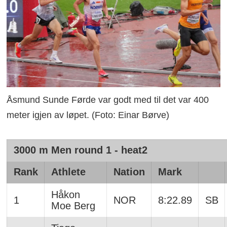
Åsmund Sunde Førde var godt med til det var 400
meter igjen av løpet. (Foto: Einar Børve)
3000 m Men round 1 - heat2
Rank
Athlete
Nation
Mark
Håkon
1
NOR
8:22.89
SB
Moe Berg