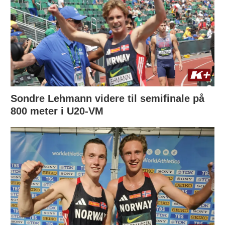
Sondre Lehmann videre til semifinale på
800 meter i U20-VM