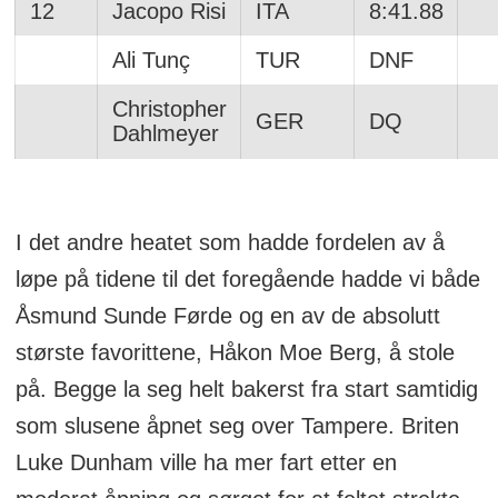
12
Jacopo Risi
ITA
8:41.88
Ali Tunç
TUR
DNF
Christopher
GER
DQ
Dahlmeyer
I det andre heatet som hadde fordelen av å
løpe på tidene til det foregående hadde vi både
Åsmund Sunde Førde og en av de absolutt
største favorittene, Håkon Moe Berg, å stole
på. Begge la seg helt bakerst fra start samtidig
som slusene åpnet seg over Tampere. Briten
Luke Dunham ville ha mer fart etter en