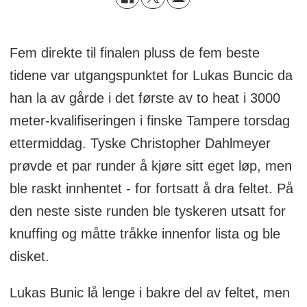
Fem direkte til finalen pluss de fem beste
tidene var utgangspunktet for Lukas Buncic da
han la av gårde i det første av to heat i 3000
meter-kvalifiseringen i finske Tampere torsdag
ettermiddag. Tyske
Christopher Dahlmeyer
prøvde et par runder å kjøre sitt eget løp, men
ble raskt innhentet - for fortsatt å dra feltet. På
den neste siste runden ble tyskeren utsatt for
knuffing og måtte tråkke innenfor lista og ble
disket.
Lukas Bunic lå lenge i bakre del av feltet, men