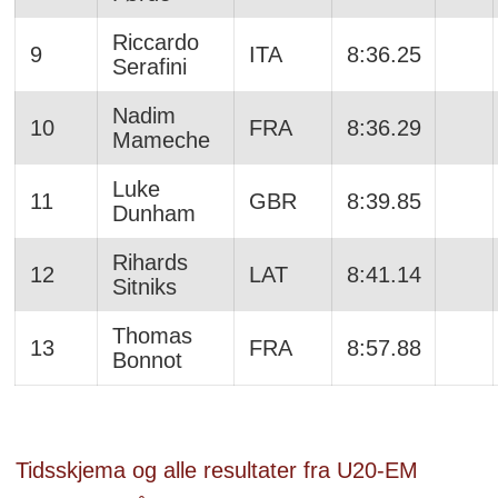
Riccardo
9
ITA
8:36.25
Serafini
Nadim
10
FRA
8:36.29
Mameche
Luke
11
GBR
8:39.85
Dunham
Rihards
12
LAT
8:41.14
Sitniks
Thomas
13
FRA
8:57.88
Bonnot
Tidsskjema og alle resultater fra U20-EM